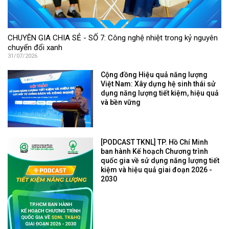
CHUYÊN GIA CHIA SẺ - SỐ 7: Công nghệ nhiệt trong kỷ nguyên
chuyển đổi xanh
31/07/2026
Cộng đồng Hiệu quả năng lượng
Việt Nam: Xây dựng hệ sinh thái sử
dụng năng lượng tiết kiệm, hiệu quả
và bền vững
[PODCAST TKNL] TP. Hồ Chí Minh
ban hành Kế hoạch Chương trình
quốc gia về sử dụng năng lượng tiết
kiệm và hiệu quả giai đoạn 2026 -
2030