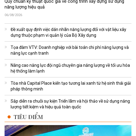
Quy chuẩn kỹ thuật quốc gia về công trình xây dựng sử dụng
năng lượng hiệu quả
06/08/2026
Đề xuất quy định việc dán nhãn năng lượng đối với vật liệu xây
dựng thuộc phạm vi quản lý của Bộ Xây dựng
Tọa đàm VTV: Doanh nghiệp với bài toán chi phí năng lượng và
năng lực cạnh tranh
Nâng cao năng lực đội ngũ chuyên gia năng lượng về tối ưu hóa
hệ thống làm lạnh
Tòa nhà Capital Place kiến tạo tương lai xanh từ hệ sinh thái giải
pháp thông minh
Sắp diễn ra chuỗi sự kiện Triển lãm và hội thảo về sử dụng năng
lượng tiết kiệm và hiệu quả toàn quốc
TIÊU ĐIỂM