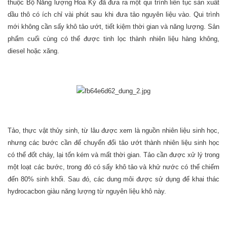
thuộc Bộ Năng lượng Hoa Kỳ đã đưa ra một qui trình liên tục sản xuất
dầu thô có ích chỉ vài phút sau khi đưa tảo nguyên liệu vào. Qui trình
mới không cần sấy khô tảo ướt, tiết kiệm thời gian và năng lượng. Sản
phẩm cuối cùng có thể được tinh lọc thành nhiên liệu hàng không,
diesel hoặc xăng.
Tảo, thực vật thủy sinh, từ lâu được xem là nguồn nhiên liệu sinh học,
nhưng các bước cần để chuyển đổi tảo ướt thành nhiên liệu sinh học
có thể đốt cháy, lại tốn kém và mất thời gian. Tảo cần được xử lý trong
một loạt các bước, trong đó có sấy khô tảo và khử nước có thể chiếm
đến 80% sinh khối. Sau đó, các dung môi được sử dụng để khai thác
hydrocacbon giàu năng lượng từ nguyên liệu khô này.