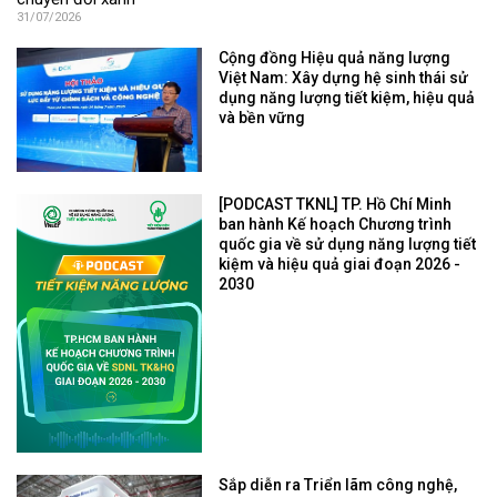
31/07/2026
Cộng đồng Hiệu quả năng lượng
Việt Nam: Xây dựng hệ sinh thái sử
dụng năng lượng tiết kiệm, hiệu quả
và bền vững
[PODCAST TKNL] TP. Hồ Chí Minh
ban hành Kế hoạch Chương trình
quốc gia về sử dụng năng lượng tiết
kiệm và hiệu quả giai đoạn 2026 -
2030
Sắp diễn ra Triển lãm công nghệ,