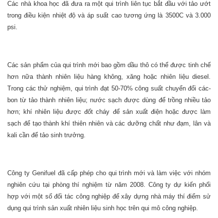
Các nhà khoa học đã đưa ra một qui trình liên tục bắt đầu với tảo ướt
trong điều kiện nhiệt độ và áp suất cao tương ứng là 3500C và 3.000
psi.
Các sản phẩm của qui trình mới bao gồm dầu thô có thể được tinh chế
hơn nữa thành nhiên liệu hàng không, xăng hoặc nhiên liệu diesel.
Trong các thử nghiệm, qui trình đạt 50-70% công suất chuyển đổi các-
bon từ tảo thành nhiên liệu; nước sạch được dùng để trồng nhiều tảo
hơn; khí nhiên liệu được đốt cháy để sản xuất điện hoặc được làm
sạch để tạo thành khí thiên nhiên và các dưỡng chất như đạm, lân và
kali cần để tảo sinh trưởng.
Công ty Genifuel đã cấp phép cho qui trình mới và làm việc với nhóm
nghiên cứu tại phòng thí nghiệm từ năm 2008. Công ty dự kiến phối
hợp với một số đối tác công nghiệp để xây dựng nhà máy thí điểm sử
dụng qui trình sản xuất nhiên liệu sinh học trên qui mô công nghiệp.