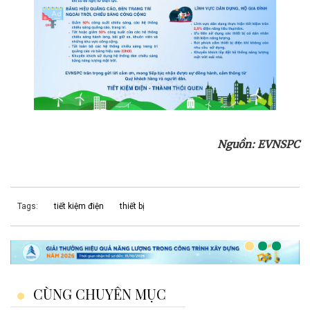
Nguồn: EVNSPC
Tags:
tiết kiệm điện
thiết bị
CÙNG CHUYÊN MỤC