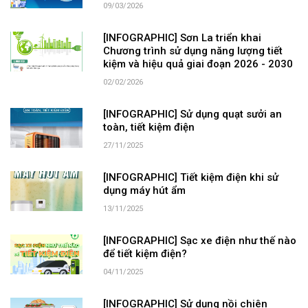
09/03/2026
[INFOGRAPHIC] Sơn La triển khai
Chương trình sử dụng năng lượng tiết
kiệm và hiệu quả giai đoạn 2026 - 2030
02/02/2026
[INFOGRAPHIC] Sử dụng quạt sưởi an
toàn, tiết kiệm điện
27/11/2025
[INFOGRAPHIC] Tiết kiệm điện khi sử
dụng máy hút ẩm
13/11/2025
[INFOGRAPHIC] Sạc xe điện như thế nào
để tiết kiệm điện?
04/11/2025
[INFOGRAPHIC] Sử dụng nồi chiên