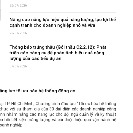
23/07/2026
Nâng cao năng lực hiệu quả năng lượng, tạo lợi thế
cạnh tranh cho doanh nghiệp nhỏ và vừa
22/07/2026
Thông báo trúng thầu (Gói thầu C2.2.12): Phát
triển các công cụ để phân tích hiệu quả năng
lượng của các tiểu dự án
07/07/2026
ăng lực tối ưu hóa hệ thống động cơ
i TP. Hồ Chí Minh, Chương trình đào tạo “Tối ưu hóa hệ thống
chức với sự tham gia của 30 đại diện các doanh nghiệp công
rình nhằm nâng cao năng lực cho đội ngũ quản lý và kỹ thuật
cơ hội tiết kiệm năng lượng và cải thiện hiệu quả vận hành hệ
oanh nghiệp.