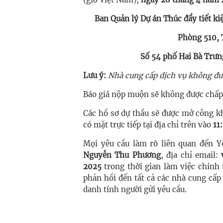
Ban Quản lý Dự án Thúc đẩy tiết 
Phòng 510, 
Số 54 phố Hai Bà Trưn
Lưu ý:
Nhà cung cấp dịch vụ không đượ
Báo giá nộp muộn sẽ không được chấp
Các hồ sơ dự thầu sẽ được mở công kh
có mặt trực tiếp tại địa chỉ trên vào
11
Mọi yêu cầu làm rõ liên quan đến Y
Nguyễn Thu Phương
, địa chỉ email:
2025
trong thời gian làm việc chính 
phản hồi đến tất cả các nhà cung cấp
danh tính người gửi yêu cầu.