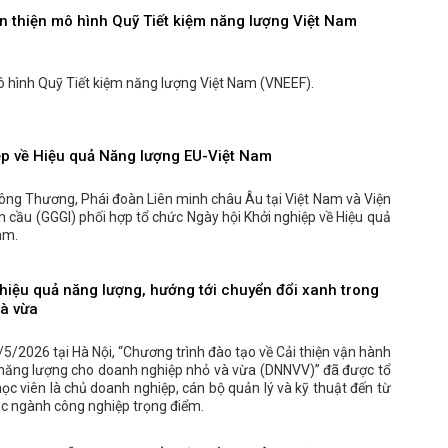
n thiện mô hình Quỹ Tiết kiệm năng lượng Việt Nam
ô hình Quỹ Tiết kiệm năng lượng Việt Nam (VNEEF).
ệp về Hiệu quả Năng lượng EU-Việt Nam
ông Thương, Phái đoàn Liên minh châu Âu tại Việt Nam và Viện
 cầu (GGGI) phối hợp tổ chức Ngày hội Khởi nghiệp về Hiệu quả
am.
hiệu quả năng lượng, hướng tới chuyển đổi xanh trong
à vừa
5/2026 tại Hà Nội, “Chương trình đào tạo về Cải thiện vận hành
ả năng lượng cho doanh nghiệp nhỏ và vừa (DNNVV)” đã được tổ
ọc viên là chủ doanh nghiệp, cán bộ quản lý và kỹ thuật đến từ
các ngành công nghiệp trọng điểm.