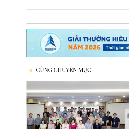
CÙNG CHUYÊN MỤC