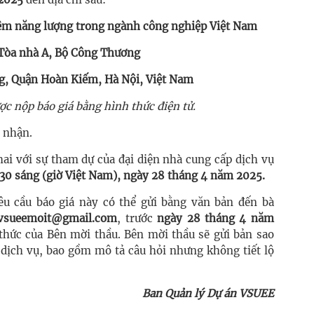
kiệm năng lượng trong ngành công nghiệp Việt Nam
Tòa nhà A, Bộ Công Thương
g, Quận Hoàn Kiếm, Hà Nội, Việt Nam
c nộp báo giá bằng hình thức điện tử.
 nhận.
ai với sự tham dự của đại diện nhà cung cấp dịch vụ
:30 sáng (giờ Việt Nam), ngày 28 tháng 4 năm 2025.
êu cầu báo giá này có thể gửi bằng văn bản đến bà
vsueemoit@gmail.com
, trước
ngày 28 tháng 4 năm
thức của Bên mời thầu. Bên mời thầu sẽ gửi bản sao
 dịch vụ, bao gồm mô tả câu hỏi nhưng không tiết lộ
Ban Quản lý Dự án VSUEE