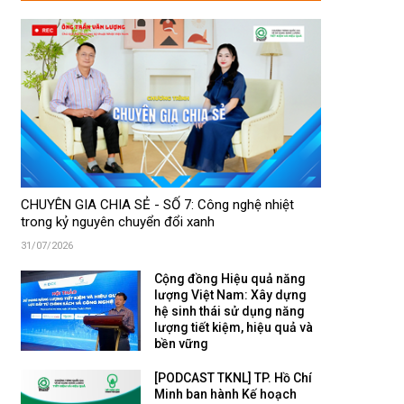
CHUYÊN GIA CHIA SẺ - SỐ 7: Công nghệ nhiệt
trong kỷ nguyên chuyển đổi xanh
31/07/2026
Cộng đồng Hiệu quả năng
lượng Việt Nam: Xây dựng
hệ sinh thái sử dụng năng
lượng tiết kiệm, hiệu quả và
bền vững
[PODCAST TKNL] TP. Hồ Chí
Minh ban hành Kế hoạch