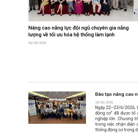
Nâng cao năng lực đội ngũ chuyên gia năng
lượng về tối ưu hóa hệ thống làm lạnh
06/08/2026
Đào tạo nâng cao n
23/06/2026
Ngày 22–23/6/2026, tạ
động cơ” đã được tổ 
nghiệp lớn. Chương t
trong việc nhận diện 
thống động cơ trong d