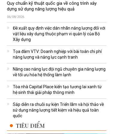
Quy chuẩn kỹ thuật quốc gia về công trình xây
dựng sử dụng năng lượng hiệu quả
06/08/2026
Đề xuất quy định việc dán nhãn năng lượng đối với
vật liệu xây dựng thuộc phạm vi quản lý của Bộ
Xây dựng
Tọa đàm VTV: Doanh nghiệp với bài toán chi phí
năng lượng và năng lực cạnh tranh
Nâng cao năng lực đội ngũ chuyên gia năng lượng
về tối ưu hóa hệ thống làm lạnh
Tòa nhà Capital Place kiến tạo tương lai xanh từ
hệ sinh thái giải pháp thông minh
Sắp diễn ra chuỗi sự kiện Triển lãm và hội thảo về
sử dụng năng lượng tiết kiệm và hiệu quả toàn
quốc
TIÊU ĐIỂM