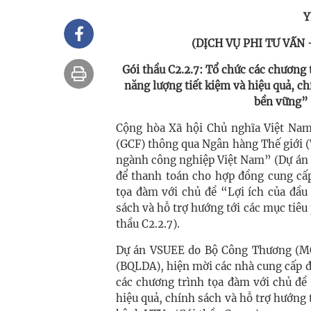
Y
(DỊCH VỤ PHI TƯ VẤN
Gói thầu C2.2.7: Tổ chức các chương 
năng lượng tiết kiệm và hiệu quả, ch
bền vững” 
Cộng hòa Xã hội Chủ nghĩa Việt Nam
(GCF) thông qua Ngân hàng Thế giới 
ngành công nghiệp Việt Nam” (Dự án 
để thanh toán cho hợp đồng cung cấp
tọa đàm với chủ đề “Lợi ích của đầu
sách và hỗ trợ hướng tới các mục tiêu
thầu C2.2.7).
Dự án VSUEE do Bộ Công Thương (MOI
(BQLDA), hiện mời các nhà cung cấp đủ
các chương trình tọa đàm với chủ đề 
hiệu quả, chính sách và hỗ trợ hướng 