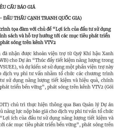
ÊU CẦU BÁO GIÁ
 – ĐẤU THẦU CẠNH TRANH QUỐC GIA)
trình tọa đàm với chủ đề “Lợi ích của đầu tư sử dụng
ính sách và hỗ trợ hướng tới các mục tiêu phát triển
phát sóng trên kênh VTV2
 đã nhận được khoản viện trợ từ Quỹ Khí hậu Xanh
(WB) cho Dự án “Thúc đẩy tiết kiệm năng lượng trong
VSUEE), và dự kiến sẽ sử dụng một phần viện trợ này
 dịch vụ phi tư vấn nhằm tổ chức các chương trình
 tư sử dụng năng lượng tiết kiệm và hiệu quả, chính
 phát triển bền vững”, phát sóng trên kênh VTV2 (Gói
T) chủ trì thực hiện thông qua Ban Quản lý Dự án
 năng lực nộp báo giá cho dịch vụ phi tư vấn tổ chức
“Lợi ích của đầu tư sử dụng năng lượng tiết kiệm và
tới các mục tiêu phát triển bền vững”, phát sóng trên