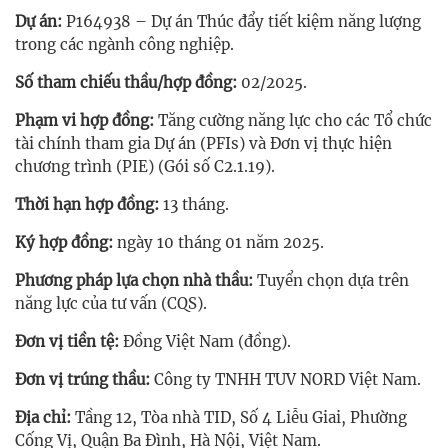
Dự án:
P164938 – Dự án Thúc đẩy tiết kiệm năng lượng
trong các ngành công nghiệp.
Số tham chiếu thầu/hợp đồng:
02/2025.
Phạm vi hợp đồng:
Tăng cường năng lực cho các Tổ chức
tài chính tham gia Dự án (PFIs) và Đơn vị thực hiện
chương trình (PIE) (Gói số C2.1.19).
Thời hạn hợp đồng:
13 tháng.
Ký hợp đồng:
ngày 10 tháng 01 năm 2025.
Phương pháp lựa chọn nhà thầu:
Tuyển chọn dựa trên
năng lực của tư vấn (CQS).
Đơn vị tiền tệ:
Đồng Việt Nam (đồng).
Đơn vị trúng thầu:
Công ty TNHH TUV NORD Việt Nam.
Địa chỉ:
Tầng 12, Tòa nhà TID, Số 4 Liễu Giai, Phường
Cống Vị, Quận Ba Đình, Hà Nội, Việt Nam.