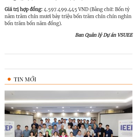
Giá trị hợp đồng:
4.597.499.445 VND (Bằng chữ: Bốn tỷ
năm trăm chín mươi bảy triệu bốn trăm chín chín nghìn
bốn trăm bốn năm đồng).
Ban Quản lý Dự án VSUEE
TIN MỚI