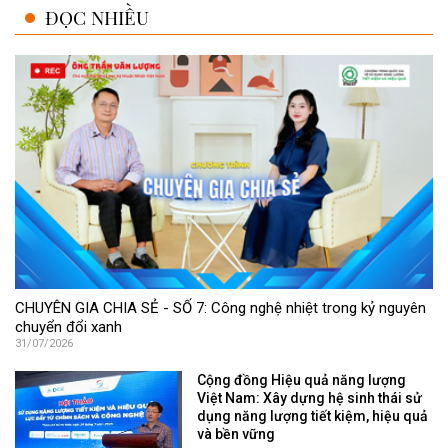
ĐỌC NHIỀU
CHUYÊN GIA CHIA SẺ - SỐ 7: Công nghệ nhiệt trong kỷ nguyên
chuyển đổi xanh
31/07/2026
Cộng đồng Hiệu quả năng lượng
Việt Nam: Xây dựng hệ sinh thái sử
dụng năng lượng tiết kiệm, hiệu quả
và bền vững