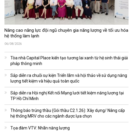
Nâng cao năng lực đội ngũ chuyên gia năng lượng về tối ưu hóa
hệ thống làm lạnh
06/08/2026
Tòa nhà Capital Place kiến tạo tương lai xanh từ hệ sinh thái giải
pháp thông minh
Sắp diễn ra chuỗi sự kiện Triển lãm và hội thảo về sử dụng năng
lượng tiết kiệm và hiệu quả toàn quốc
Sắp diễn ra Hội nghị Kết nối Mạng lưới tiết kiệm năng lượng tại
TP Hồ Chí Minh
Thông báo trúng thầu (Gói thầu C2.1.26): Xây dựng/ Nâng cấp
hệ thống MRV cho các ngành được lựa chọn
Tọa đàm VTV: Nhãn năng lượng