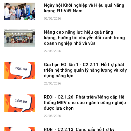
Ngày hội Khởi nghiệp về Hiệu quả Năng
lượng EU-Việt Nam
02/06/2026
Nâng cao năng lực hiệu quả năng
lượng, hướng tới chuyển đổi xanh trong
doanh nghiệp nhỏ và vừa
27/05/2026
Gia hạn EOI lần 1 - C2.2.11: Hỗ trợ phát
triển hệ thống quản lý năng lượng và xây
dựng năng lực
26/05/2026
REOI - C2.1.26: Phát triển/Nâng cấp Hệ
thống MRV cho các ngành công nghiệp
được lựa chọn
22/05/2026
ROEI - C2.2.13: Cung cấp hỗ trợ kỹ