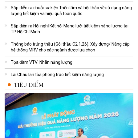
Sắp diễn ra chuỗi sự kiện Triển lãm và hội thảo về sử dụng năng
lượng tiết kiệm và hiệu quả toàn quốc
Sắp diễn ra Hội nghị Kết nối Mạng lưới tiết kiệm năng lượng tại
TP Hồ Chí Minh
Thông báo trúng thầu (Gói thầu C2.1.26): Xây dựng/ Nâng cấp
hệ thống MRV cho các ngành được lựa chọn
Tọa đàm VTV: Nhãn năng lượng
Lai Châu lan tỏa phong trào tiết kiệm năng lượng
TIÊU ĐIỂM