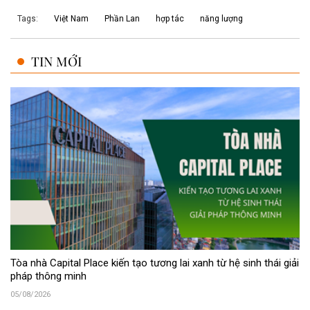
Tags:
Việt Nam
Phần Lan
hợp tác
năng lượng
TIN MỚI
Tòa nhà Capital Place kiến tạo tương lai xanh từ hệ sinh thái giải
pháp thông minh
05/08/2026