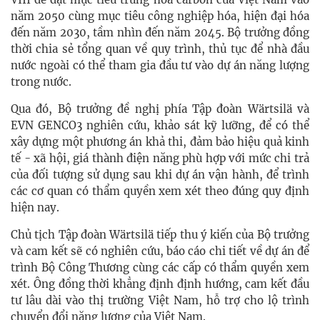
năm 2050 cùng mục tiêu công nghiệp hóa, hiện đại hóa
đến năm 2030, tầm nhìn đến năm 2045. Bộ trưởng đồng
thời chia sẻ tổng quan về quy trình, thủ tục để nhà đầu
nước ngoài có thể tham gia đầu tư vào dự án năng lượng
trong nước.
Qua đó, Bộ trưởng đề nghị phía Tập đoàn Wärtsilä và
EVN GENCO3 nghiên cứu, khảo sát kỹ lưỡng, để có thể
xây dựng một phương án khả thi, đảm bảo hiệu quả kinh
tế - xã hội, giá thành điện năng phù hợp với mức chi trả
của đối tượng sử dụng sau khi dự án vận hành, để trình
các cơ quan có thẩm quyền xem xét theo đúng quy định
hiện nay.
Chủ tịch Tập đoàn Wärtsilä tiếp thu ý kiến của Bộ trưởng
và cam kết sẽ có nghiên cứu, báo cáo chi tiết về dự án để
trình Bộ Công Thương cùng các cấp có thẩm quyền xem
xét. Ông đồng thời khẳng định định hướng, cam kết đầu
tư lâu dài vào thị trường Việt Nam, hỗ trợ cho lộ trình
chuyển đổi năng lượng của Việt Nam.