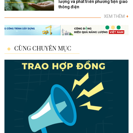
lượng và phát triển phương tiện giao
thông điện
XEM THÊM
+
CÙNG CHUYÊN MỤC