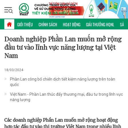
Thứ năm, 06/08/2026 | 07:20 GMT+7
HỢP TÁC QUỐC TẾ
GIỚI THIỆU
CHÍNH SÁCH
HOẠT ĐỘNG
GIẢI THƯỞNG HQNL
SẢN 
Doanh nghiệp Phần Lan muốn mở rộng
đầu tư vào lĩnh vực năng lượng tại Việt
Nam
18/03/2024
Phần Lan công bố chiến dịch tiết kiệm năng lượng trên toàn
quốc
Việt Nam - Phần Lan thúc đẩy thương mại, đầu tư trong lĩnh vực
năng lượng
Các doanh nghiệp Phần Lan muốn mở rộng hoạt động
hợp tác đầu tư vào thị trường Việt Nam trong nhiều lĩnh