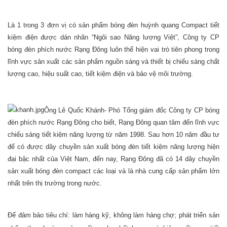
Là 1 trong 3 đơn vị có sản phẩm bóng đèn huỳnh quang Compact tiết
kiệm điện được dán nhãn “Ngôi sao Năng lượng Việt”, Công ty CP
bóng đèn phích nước Rạng Đông luôn thể hiện vai trò tiên phong trong
lĩnh vực sản xuất các sản phẩm nguồn sáng và thiết bị chiếu sáng chất
lượng cao, hiệu suất cao, tiết kiệm điện và bảo vệ môi trường.
Ông Lê Quốc Khánh- Phó Tổng giám đốc Công ty CP bóng
đèn phích nước Rạng Đông cho biết, Rạng Đông quan tâm đến lĩnh vực
chiếu sáng tiết kiệm năng lượng từ năm 1998. Sau hơn 10 năm đầu tư
để có được dây chuyền sản xuất bóng đèn tiết kiệm năng lượng hiện
đại bậc nhất của Việt Nam, đến nay, Rạng Đông đã có 14 dây chuyền
sản xuất bóng đèn compact các loại và là nhà cung cấp sản phẩm lớn
nhất trên thị trường trong nước.
Để đảm bảo tiêu chí: làm hàng kỹ, không làm hàng chợ; phát triển sản