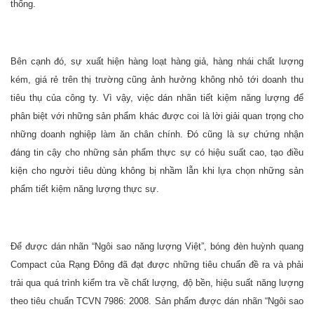
thống.
Bên cạnh đó, sự xuất hiện hàng loạt hàng giả, hàng nhái chất lượng
kém, giá rẻ trên thị trường cũng ảnh hưởng không nhỏ tới doanh thu
tiêu thụ của công ty. Vì vậy, việc dán nhãn tiết kiệm năng lượng để
phân biệt với những sản phẩm khác được coi là lời giải quan trọng cho
những doanh nghiệp làm ăn chân chính. Đó cũng là sự chứng nhận
đáng tin cậy cho những sản phẩm thực sự có hiệu suất cao, tạo điều
kiện cho người tiêu dùng không bị nhầm lẫn khi lựa chọn những sản
phẩm tiết kiệm năng lượng thực sự.
Để được dán nhãn “Ngôi sao năng lượng Việt”, bóng đèn huỳnh quang
Compact của Rạng Đông đã đạt được những tiêu chuẩn đề ra và phải
trải qua quá trình kiểm tra về chất lượng, độ bền, hiệu suất năng lượng
theo tiêu chuẩn TCVN 7986: 2008. Sản phẩm được dán nhãn “Ngôi sao