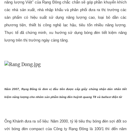
năng lượng Việt” của Rạng Đông chắc chắn sẽ góp phần khuyến khích
các nhà sản xuất, nhà nhập khẩu và phân phối đưa ra thị trường các
sản phẩm có hiệu suất sử dụng năng lượng cao, loại bỏ dần các
phương tiện, thiết bị công nghệ lạc hậu, tiêu tốn nhiều năng lượng.
Thực tế đã chứng minh, xu hướng sử dụng bóng đèn tiết kiệm năng
lượng trên thị trường ngày càng tăng.
Năm 2007, Rạng Đông là đơn vị đầu tiên được cấp giấy chứng nhận dán nhãn tiết
kiệm năng lượng cho nhóm sản phẩm bóng đèn huỳnh quang T8 và ballast điện từ
Ông Khánh đưa ra số liệu: Năm 2000, tỷ lệ tiêu thụ bóng đèn sợi đốt so
với bóng đèn compact của Công ty Rạng Đông là 100/1 thì đến năm