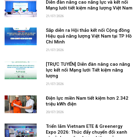
Diễn đàn nâng cao năng lực và kết nối
Mạng lưới tiết kiệm năng lượng Việt Nam
21/07/2026
Sắp diễn ra Hội thảo kết nối Cộng đồng
Hiệu quả năng lượng Việt Nam tại TP Hồ
Chí Minh
21/07/2026
[TRỰC TUYẾN] Diễn đàn nâng cao năng
lực kết nối Mạng lưới Tiết kiệm năng
lượng
21/07/2026
Điện lực miền Nam tiết kiệm hơn 2.342
triệu kWh điện
20/07/2026
Triển lãm Vietnam ETE & Greenergy
Expo 2026: Thúc đẩy chuyển đổi xanh