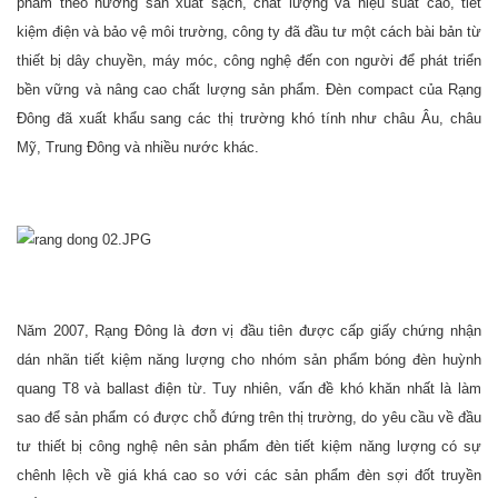
phẩm theo hướng sản xuất sạch, chất lượng và hiệu suất cao, tiết
kiệm điện và bảo vệ môi trường, công ty đã đầu tư một cách bài bản từ
thiết bị dây chuyền, máy móc, công nghệ đến con người để phát triển
bền vững và nâng cao chất lượng sản phẩm. Đèn compact của Rạng
Đông đã xuất khẩu sang các thị trường khó tính như châu Âu, châu
Mỹ, Trung Đông và nhiều nước khác.
Năm 2007, Rạng Đông là đơn vị đầu tiên được cấp giấy chứng nhận
dán nhãn tiết kiệm năng lượng cho nhóm sản phẩm bóng đèn huỳnh
quang T8 và ballast điện từ. Tuy nhiên, vấn đề khó khăn nhất là làm
sao để sản phẩm có được chỗ đứng trên thị trường, do yêu cầu về đầu
tư thiết bị công nghệ nên sản phẩm đèn tiết kiệm năng lượng có sự
chênh lệch về giá khá cao so với các sản phẩm đèn sợi đốt truyền