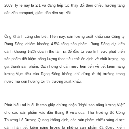
2009, tỷ lệ này là 2/1 và đang tiếp tục thay đổi theo chiều hướng tăng
dần đèn compact, giảm dần đèn sợi đốt.
Ông Khánh cũng cho biết: Hiện nay, sản lượng xuất khẩu của Công ty
Rạng Đông chiếm khoảng 4-5% tổng sản phẩm. Rạng Đông dự kiến
dành khoảng 1-2% doanh thu làm ra để đầu tư vào lĩnh vực phát triển
sản phẩm tiết kiệm năng lượng theo tiêu chí: ổn định về chất lượng, hạ
giá thành sản phẩm, đạt những chuẩn mực tiên tiến về tiết kiệm năng
lượng.Mục tiêu của Rạng Đông không chỉ dừng ở thị trường trong
nước mà còn hướng tới thị trường xuất khẩu.
Phát biểu tại buổi lễ trao giấy chứng nhận “Ngôi sao năng lượng Việt”
cho các sản phẩm vào đầu tháng 9 vừa qua, Thứ trưởng Bộ Công
Thương Lê Dương Quang khẳng định, các sản phẩm chiếu sáng được
dán nhãn tiết kiệm năng lượng là những sản phẩm đã được kiểm