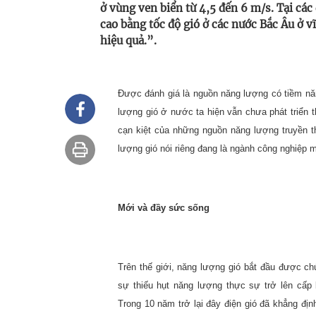
ở vùng ven biển từ 4,5 đến 6 m/s. Tại các
cao bằng tốc độ gió ở các nước Bắc Âu ở v
hiệu quả.”.
Được đánh giá là nguồn năng lượng có tiềm năn
lượng gió ở nước ta hiện vẫn chưa phát triển
cạn kiệt của những nguồn năng lượng truyền th
lượng gió nói riêng đang là ngành công nghiệp
Mới và đầy sức sống
Trên thế giới, năng lượng gió bắt đầu được c
sự thiếu hụt năng lượng thực sự trở lên cấp
Trong 10 năm trở lại đây điện gió đã khẳng địn