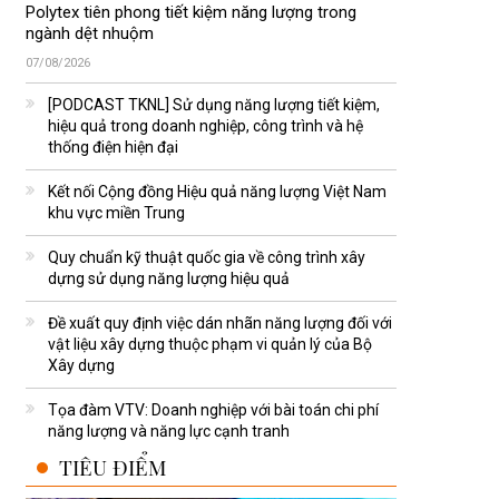
Polytex tiên phong tiết kiệm năng lượng trong
ngành dệt nhuộm
07/08/2026
[PODCAST TKNL] Sử dụng năng lượng tiết kiệm,
hiệu quả trong doanh nghiệp, công trình và hệ
thống điện hiện đại
Kết nối Cộng đồng Hiệu quả năng lượng Việt Nam
khu vực miền Trung
Quy chuẩn kỹ thuật quốc gia về công trình xây
dựng sử dụng năng lượng hiệu quả
Đề xuất quy định việc dán nhãn năng lượng đối với
vật liệu xây dựng thuộc phạm vi quản lý của Bộ
Xây dựng
Tọa đàm VTV: Doanh nghiệp với bài toán chi phí
năng lượng và năng lực cạnh tranh
TIÊU ĐIỂM