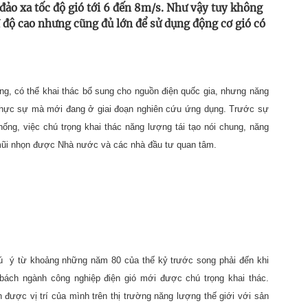
 đảo xa tốc độ gió tới 6 đến 8m/s. Như vậy tuy không
ĩ độ cao nhưng cũng đủ lớn để sử dụng động cơ gió có
g, có thể khai thác bổ sung cho nguồn điện quốc gia, nhưng năng
 thực sự mà mới đang ở giai đoạn nghiên cứu ứng dụng. Trước sự
ống, việc chú trọng khai thác năng lượng tái tạo nói chung, năng
 mũi nhọn được Nhà nước và các nhà đầu tư quan tâm.
hú
ý từ khoảng những năm 80 của thế kỷ trước song phải đến khi
 bách ngành công nghiệp điện gió mới được chú trọng khai thác.
h được vị trí của mình trên thị trường năng lượng thế giới với sản