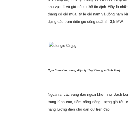
khu vực ít và gió có xu thế ổn định. Đây là nhữn
tháng có gió mùa, tỷ lệ gió nam và đông nam lê
dựng các trạm điện gió công suất 3 - 3,5 MW.
Cụm 5 tua-bin phong điện tại Tuy Phong – Bình Thuận
Ngoài ra, các vùng đảo ngoài khơi như Bạch Long
trung bình cao, tiềm năng năng lượng gió tốt, co
năng lượng điện cho dân cư trên đảo.