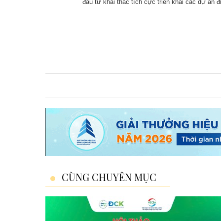
đầu tư khai thác tích cực triển khai các dự án đi
CÙNG CHUYÊN MỤC