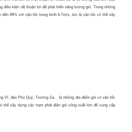
g điều kiện rất thuận lợi để phát triển năng lượng gió. Trong những
n đến 98% với vận tốc trung bình 6-7m/s, tức là vận tốc có thể xây
 Vĩ, đảo Phú Quý, Trường Sa... là những địa điểm gió có vận tốc
́ thể xây dựng các trạm phát điện gió công suất lớn để cung cấp