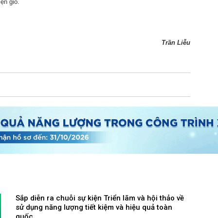
ện gió.
Trần Liễu
Sắp diễn ra chuỗi sự kiện Triển lãm và hội thảo về
sử dụng năng lượng tiết kiệm và hiệu quả toàn