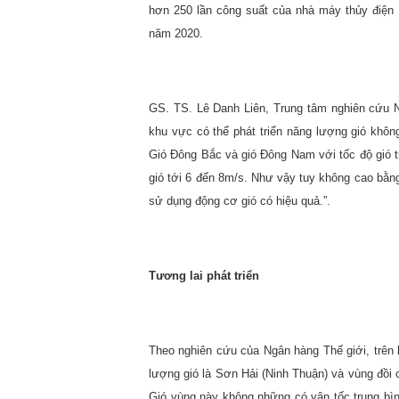
hơn 250 lần công suất của nhà máy thủy điện
năm 2020.
GS. TS. Lê Danh Liên, Trung tâm nghiên cứu 
khu vực có thể phát triển năng lượng gió không
Gió Đông Bắc và gió Đông Nam với tốc độ gió tr
gió tới 6 đến 8m/s. Như vậy tuy không cao bằn
sử dụng động cơ gió có hiệu quả.”.
Tương lai phát triển
Theo nghiên cứu của Ngân hàng Thế giới, trên l
lượng gió là Sơn Hải (Ninh Thuận) và vùng đồi
Gió vùng này không những có vận tốc trung bìn