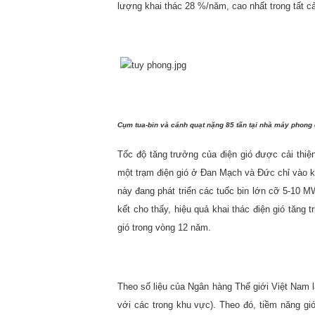
lượng khai thác 28 %/năm, cao nhất trong tất c
Cụm tua-bin và cánh quạt nặng 85 tấn tại nhà máy phong
Tốc độ tăng trưởng của điện gió được cải thi
một trạm điện gió ở Đan Mạch và Đức chỉ vào 
này đang phát triển các tuốc bin lớn cỡ 5-10 MW
kết cho thấy, hiệu quả khai thác điện gió tăng
gió trong vòng 12 năm.
Theo số liệu của Ngân hàng Thế giới Việt Nam l
với các trong khu vực). Theo đó, tiềm năng gi