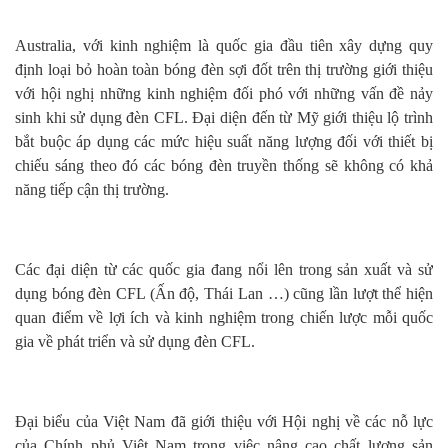
Australia
, với kinh nghiệm là quốc gia đầu tiên xây dựng quy
định loại bỏ hoàn toàn bóng đèn sợi đốt trên thị trường giới thiệu
với hội nghị những kinh nghiệm đối phó với những vấn đề nảy
sinh khi sử dụng đèn CFL. Đại diện đến từ Mỹ giới thiệu lộ trình
bắt buộc áp dụng các mức hiệu suất năng lượng đối với thiết bị
chiếu sáng theo đó các bóng đèn truyền thống sẽ không có khả
năng tiếp cận thị trường.
Các đại diện từ các quốc gia đang nổi lên trong sản xuất và sử
dụng bóng đèn CFL (Ấn độ, Thái Lan …) cũng lần lượt thể hiện
quan điểm về lợi ích và kinh nghiệm trong chiến lược mỗi quốc
gia về phát triển và sử dụng đèn CFL.
Đại biểu của Việt Nam đã giới thiệu với Hội nghị về các nỗ lực
của Chính phủ Việt Nam trong việc nâng cao chất lượng sản