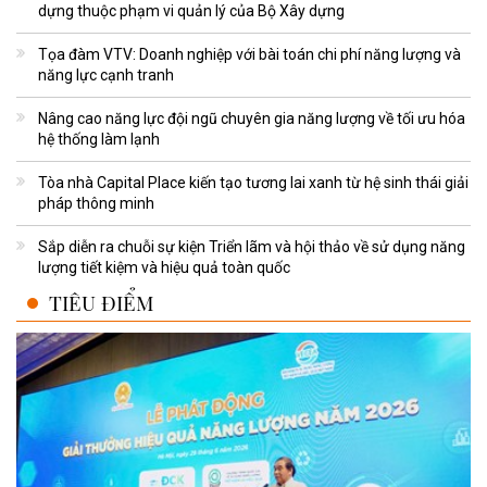
dựng thuộc phạm vi quản lý của Bộ Xây dựng
Tọa đàm VTV: Doanh nghiệp với bài toán chi phí năng lượng và
năng lực cạnh tranh
Nâng cao năng lực đội ngũ chuyên gia năng lượng về tối ưu hóa
hệ thống làm lạnh
Tòa nhà Capital Place kiến tạo tương lai xanh từ hệ sinh thái giải
pháp thông minh
Sắp diễn ra chuỗi sự kiện Triển lãm và hội thảo về sử dụng năng
lượng tiết kiệm và hiệu quả toàn quốc
TIÊU ĐIỂM