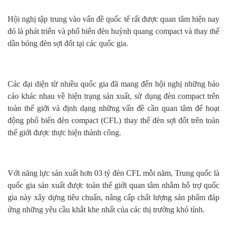
Hội nghị tập trung vào vấn đề quốc tế rất được quan tâm hiện nay
đó là phát triển và phổ biến đèn huỳnh quang compact và thay thế
dần bóng đèn sợi đốt tại các quốc gia.
Các đại diện từ nhiều quốc gia đã mang đến hội nghị những báo
cáo khác nhau về hiện trạng sản xuất, sử dụng đèn compact trên
toàn thế giới và định dạng những vấn đề cần quan tâm để hoạt
động phổ biến đèn compact (CFL) thay thế đèn sợi đốt trên toàn
thế giới được thực hiện thành công.
Với năng lực sản xuất hơn 03 tỷ đèn CFL mỗi năm, Trung quốc là
quốc gia sản xuất được toàn thế giới quan tâm nhằm hỗ trợ quốc
gia này xây dựng tiêu chuẩn, nâng cấp chất lượng sản phẩm đáp
ứng những yêu cầu khắt khe nhất của các thị trường khó tính.