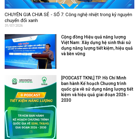
CHUYÊN GIA CHIA SẺ - SỐ 7: Công nghệ nhiệt trong kỷ nguyên
chuyển đổi xanh
31/07/2026
Cộng đồng Hiệu quả năng lượng
Việt Nam: Xây dựng hệ sinh thái sử
dụng năng lượng tiết kiệm, hiệu quả
và bền vững
[PODCAST TKNL] TP. Hồ Chí Minh
ban hành Kế hoạch Chương trình
quốc gia về sử dụng năng lượng tiết
kiệm và hiệu quả giai đoạn 2026 -
2030