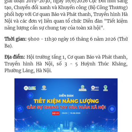
giai đoạn 2019-2030, ngày 16/6/2026 Cục Đổi mới sáng
tạo, Chuyển đổi xanh và Khuyến công (Bộ Công Thương)
phối hợp với Cơ quan Báo và Phát thanh, Truyền hình Hà
Nội và các đơn vị liên quan tổ chức Diễn đàn "Tiết kiệm
năng lượng cần sự chung tay của toàn xã hội".
Thời gian:
9h00 - 11h30 ngày 16 tháng 6 năm 2026 (Thứ
Ba).
Địa điểm:
Hội trường tầng 1, Cơ quan Báo và Phát thanh,
Truyền hình Hà Nội, số 3 - 5 Huỳnh Thúc Kháng,
Phường Láng, Hà Nội.