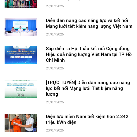
27/07/2026
Diễn đàn nâng cao năng lực và kết nối
Mạng lưới tiết kiệm năng lượng Việt Nam
21/07/2026
Sắp diễn ra Hội thảo kết nối Cộng đồng
Hiệu quả năng lượng Việt Nam tại TP Hồ
Chí Minh
21/07/2026
[TRỰC TUYẾN] Diễn đàn nâng cao năng
lực kết nối Mạng lưới Tiết kiệm năng
lượng
21/07/2026
Điện lực miền Nam tiết kiệm hơn 2.342
triệu kWh điện
20/07/2026