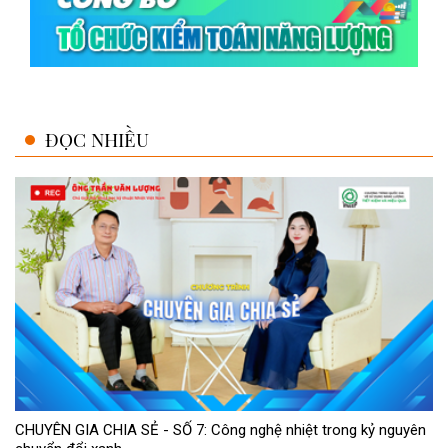
ĐỌC NHIỀU
CHUYÊN GIA CHIA SẺ - SỐ 7: Công nghệ nhiệt trong kỷ nguyên