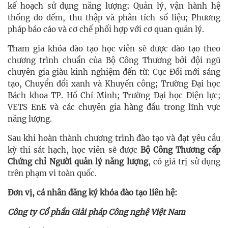
kế hoạch sử dụng năng lượng; Quản lý, vận hành hệ
thống đo đếm, thu thập và phân tích số liệu; Phương
pháp báo cáo và cơ chế phối hợp với cơ quan quản lý.
Tham gia khóa đào tạo học viên sẽ được đào tạo theo
chương trình chuẩn của Bộ Công Thương bởi đội ngũ
chuyên gia giàu kinh nghiệm đến từ: Cục Đổi mới sáng
tạo, Chuyển đổi xanh và Khuyến công; Trường Đại học
Bách khoa TP. Hồ Chí Minh; Trường Đại học Điện lực;
VETS EnE và các chuyên gia hàng đầu trong lĩnh vực
năng lượng.
Sau khi hoàn thành chương trình đào tạo và đạt yêu cầu
kỳ thi sát hạch, học viên sẽ được
Bộ Công Thương cấp
Chứng chỉ Người quản lý năng lượng
, có giá trị sử dụng
trên phạm vi toàn quốc.
Đơn vị, cá nhân đăng ký khóa đào tạo liên hệ:
​
Công ty Cổ phần Giải pháp Công nghệ Việt Nam