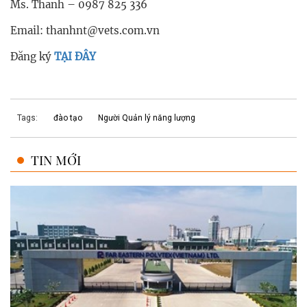
Ms. Thanh – 0987 825 336
Email:
thanhnt@vets.com.vn
Đăng ký
TẠI ĐÂY
Tags:
đào tạo
Người Quản lý năng lượng
TIN MỚI