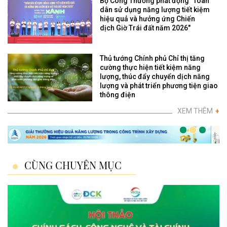
Bộ Công Thương phát động "Toàn
dân sử dụng năng lượng tiết kiệm
hiệu quả và hưởng ứng Chiến
dịch Giờ Trái đất năm 2026"
Thủ tướng Chính phủ Chỉ thị tăng
cường thực hiện tiết kiệm năng
lượng, thúc đẩy chuyển dịch năng
lượng và phát triển phương tiện giao
thông điện
XEM THÊM
+
CÙNG CHUYÊN MỤC