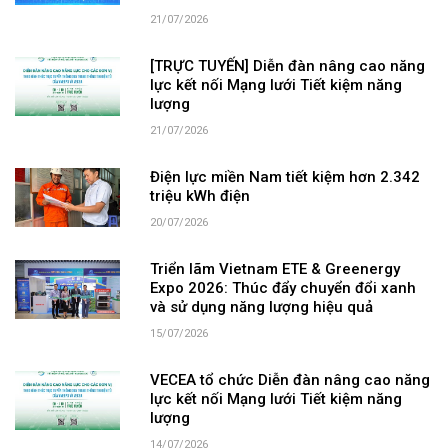
21/07/2026
[TRỰC TUYẾN] Diễn đàn nâng cao năng
lực kết nối Mạng lưới Tiết kiệm năng
lượng
21/07/2026
Điện lực miền Nam tiết kiệm hơn 2.342
triệu kWh điện
20/07/2026
Triển lãm Vietnam ETE & Greenergy
Expo 2026: Thúc đẩy chuyển đổi xanh
và sử dụng năng lượng hiệu quả
15/07/2026
VECEA tổ chức Diễn đàn nâng cao năng
lực kết nối Mạng lưới Tiết kiệm năng
lượng
14/07/2026