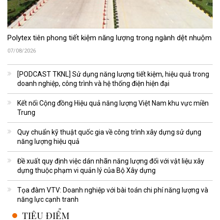
Polytex tiên phong tiết kiệm năng lượng trong ngành dệt nhuộm
07/08/2026
[PODCAST TKNL] Sử dụng năng lượng tiết kiệm, hiệu quả trong
doanh nghiệp, công trình và hệ thống điện hiện đại
Kết nối Cộng đồng Hiệu quả năng lượng Việt Nam khu vực miền
Trung
Quy chuẩn kỹ thuật quốc gia về công trình xây dựng sử dụng
năng lượng hiệu quả
Đề xuất quy định việc dán nhãn năng lượng đối với vật liệu xây
dựng thuộc phạm vi quản lý của Bộ Xây dựng
Tọa đàm VTV: Doanh nghiệp với bài toán chi phí năng lượng và
năng lực cạnh tranh
TIÊU ĐIỂM