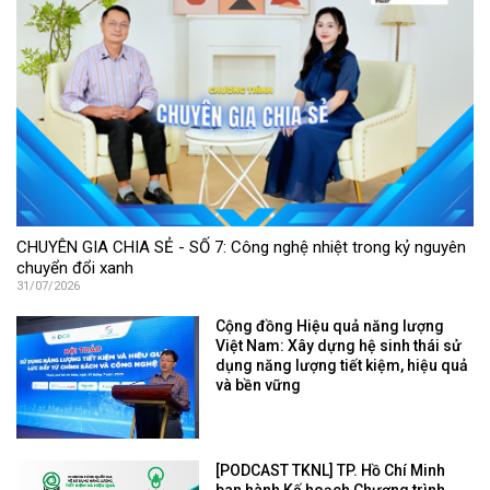
CHUYÊN GIA CHIA SẺ - SỐ 7: Công nghệ nhiệt trong kỷ nguyên
chuyển đổi xanh
31/07/2026
Cộng đồng Hiệu quả năng lượng
Việt Nam: Xây dựng hệ sinh thái sử
dụng năng lượng tiết kiệm, hiệu quả
và bền vững
[PODCAST TKNL] TP. Hồ Chí Minh
ban hành Kế hoạch Chương trình