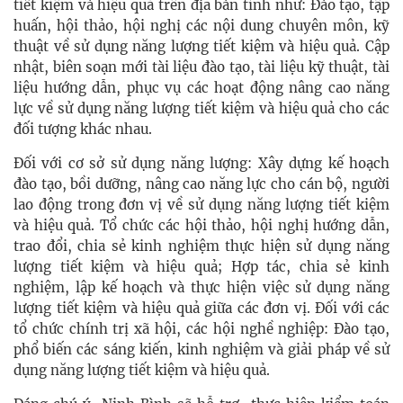
tiết kiệm và hiệu quả trên địa bàn tỉnh như: Đào tạo, tập
huấn, hội thảo, hội nghị các nội dung chuyên môn, kỹ
thuật về sử dụng năng lượng tiết kiệm và hiệu quả. Cập
nhật, biên soạn mới tài liệu đào tạo, tài liệu kỹ thuật, tài
liệu hướng dẫn, phục vụ các hoạt động nâng cao năng
lực về sử dụng năng lượng tiết kiệm và hiệu quả cho các
đối tượng khác nhau.
Đối với cơ sở sử dụng năng lượng: Xây dựng kế hoạch
đào tạo, bồi dưỡng, nâng cao năng lực cho cán bộ, người
lao động trong đơn vị về sử dụng năng lượng tiết kiệm
và hiệu quả. Tổ chức các hội thảo, hội nghị hướng dẫn,
trao đổi, chia sẻ kinh nghiệm thực hiện sử dụng năng
lượng tiết kiệm và hiệu quả; Hợp tác, chia sẻ kinh
nghiệm, lập kế hoạch và thực hiện việc sử dụng năng
lượng tiết kiệm và hiệu quả giữa các đơn vị. Đối với các
tổ chức chính trị xã hội, các hội nghề nghiệp: Đào tạo,
phổ biến các sáng kiến, kinh nghiệm và giải pháp về sử
dụng năng lượng tiết kiệm và hiệu quả.