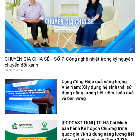
CHUYÊN GIA CHIA SẺ - SỐ 7: Công nghệ nhiệt trong kỷ nguyên
chuyển đổi xanh
31/07/2026
Cộng đồng Hiệu quả năng lượng
Việt Nam: Xây dựng hệ sinh thái sử
dụng năng lượng tiết kiệm, hiệu quả
và bền vững
[PODCAST TKNL] TP. Hồ Chí Minh
ban hành Kế hoạch Chương trình
quốc gia về sử dụng năng lượng tiết
kiệm và hiệu quả giai đoạn 2026 -