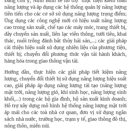
Đáng chú ý, Ninh Bình sẽ hỗ trợ thực hiện kiểm toán
năng lượng và áp dụng các hệ thống quản lý năng lượng
tiên tiến cho các cơ sở sử dụng năng lượng trọng điểm;
Ứng dụng các công nghệ mới có hiệu suất năng lượng
cao trong sản xuất, chế tạo các máy móc, trang thiết bị,
dây chuyền sản xuất, liên lạc viễn thông, tưới tiêu, khai
thác, nuôi trồng đánh bắt thủy hải sản,...; các giải pháp
cải thiện hiệu suất sử dụng nhiên liệu của phương tiện,
thiết bị; chuyển đổi phương thức vận tải hành khách,
hàng hóa trong giao thông vận tải.
Hướng dẫn, thực hiện các giải pháp tiết kiệm năng
lượng, chuyển đổi thiết bị sử dụng năng lượng hiệu suất
cao, giải pháp áp dụng năng lượng tái tạo (năng lượng
mặt trời, năng lượng gió, khí sinh học, năng lượng sinh
khối,...) trong các hộ gia đình, hộ sản xuất kinh doanh;
Hỗ trợ xây dựng mô hình hệ thống năng lượng mặt trời
áp mái cho các toà nhà cơ quan, đơn vị sử dụng ngân
sách nhà nước, trường học, trạm y tế, giao thông đô thị,
nông thôn, miền núi.