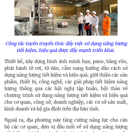
Công tác tuyên truyền thúc đẩy việc sử dụng năng lượng
tiết kiệm, hiệu quả được đẩy mạnh triển khai.
Thiết kế, xây dựng hình ảnh minh họa, pano, băng rôn,
phát hành tờ rơi, tờ dán, cẩm nang hướng dẫn cách sử
dụng năng lượng tiết kiệm và hiệu quả; giới thiệu các sản
phẩm, thiết bị, công nghệ, các giải pháp tiết kiệm năng
lượng thông qua các hội nghị tập huấn, hội thảo về
chương trình sử dụng năng lượng tiết kiệm và hiệu quả
cho cơ quan, công sở, doanh nghiệp, các cơ sở sản xuất,
kinh doanh và hộ gia đình trên địa bàn tỉnh.
Ngoài ra, địa phương này tăng cường năng lực cho cán
bộ các cơ quan, đơn vị đầu mối về sử dụng năng lượng