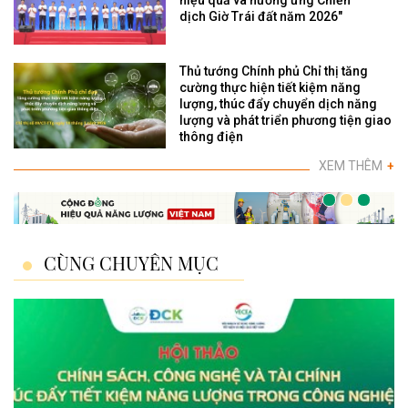
hiệu quả và hưởng ứng Chiến
dịch Giờ Trái đất năm 2026"
Thủ tướng Chính phủ Chỉ thị tăng
cường thực hiện tiết kiệm năng
lượng, thúc đẩy chuyển dịch năng
lượng và phát triển phương tiện giao
thông điện
XEM THÊM
+
CÙNG CHUYÊN MỤC