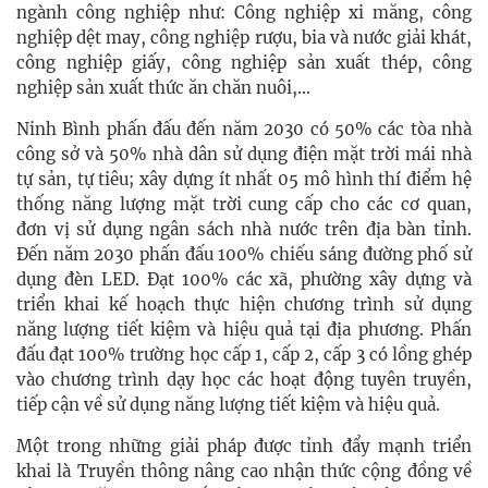
ngành công nghiệp như: Công nghiệp xi măng, công
nghiệp dệt may, công nghiệp rượu, bia và nước giải khát,
công nghiệp giấy, công nghiệp sản xuất thép, công
nghiệp sản xuất thức ăn chăn nuôi,...
Ninh Bình phấn đấu đến năm 2030 có 50% các tòa nhà
công sở và 50% nhà dân sử dụng điện mặt trời mái nhà
tự sản, tự tiêu; xây dựng ít nhất 05 mô hình thí điểm hệ
thống năng lượng mặt trời cung cấp cho các cơ quan,
đơn vị sử dụng ngân sách nhà nước trên địa bàn tỉnh.
Đến năm 2030 phấn đấu 100% chiếu sáng đường phố sử
dụng đèn LED. Đạt 100% các xã, phường xây dựng và
triển khai kế hoạch thực hiện chương trình sử dụng
năng lượng tiết kiệm và hiệu quả tại địa phương. Phấn
đấu đạt 100% trường học cấp 1, cấp 2, cấp 3 có lồng ghép
vào chương trình dạy học các hoạt động tuyên truyền,
tiếp cận về sử dụng năng lượng tiết kiệm và hiệu quả.
Một trong những giải pháp được tỉnh đẩy mạnh triển
khai là Truyền thông nâng cao nhận thức cộng đồng về