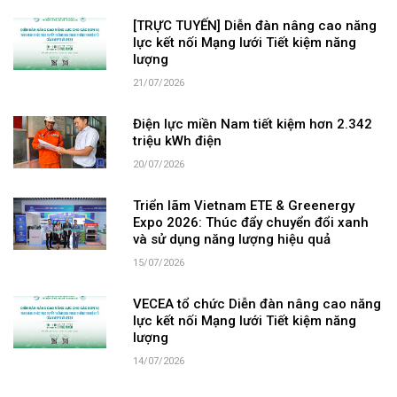
[TRỰC TUYẾN] Diễn đàn nâng cao năng
lực kết nối Mạng lưới Tiết kiệm năng
lượng
21/07/2026
Điện lực miền Nam tiết kiệm hơn 2.342
triệu kWh điện
20/07/2026
Triển lãm Vietnam ETE & Greenergy
Expo 2026: Thúc đẩy chuyển đổi xanh
và sử dụng năng lượng hiệu quả
15/07/2026
VECEA tổ chức Diễn đàn nâng cao năng
lực kết nối Mạng lưới Tiết kiệm năng
lượng
14/07/2026