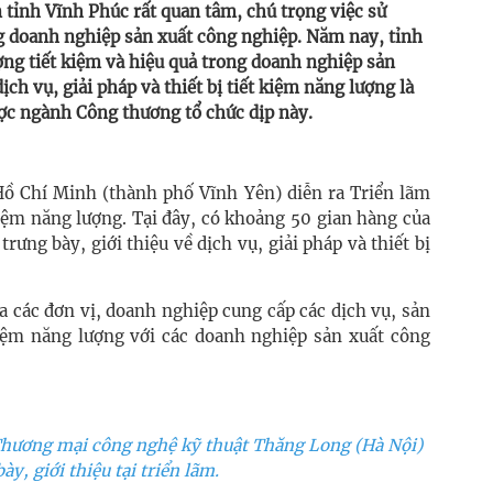
 tỉnh Vĩnh Phúc rất quan tâm, chú trọng việc sử
ng doanh nghiệp sản xuất công nghiệp. Năm nay, tỉnh
ượng tiết kiệm và hiệu quả trong doanh nghiệp sản
ch vụ, giải pháp và thiết bị tiết kiệm năng lượng là
ợc ngành Công thương tổ chức dịp này.
 Hồ Chí Minh (thành phố Vĩnh Yên) diễn ra Triển lãm
 kiệm năng lượng. Tại đây, có khoảng 50 gian hàng của
rưng bày, giới thiệu về dịch vụ, giải pháp và thiết bị
a các đơn vị, doanh nghiệp cung cấp các dịch vụ, sản
kiệm năng lượng với các doanh nghiệp sản xuất công
Thương mại công nghệ kỹ thuật Thăng Long (Hà Nội)
ày, giới thiệu tại triển lãm.