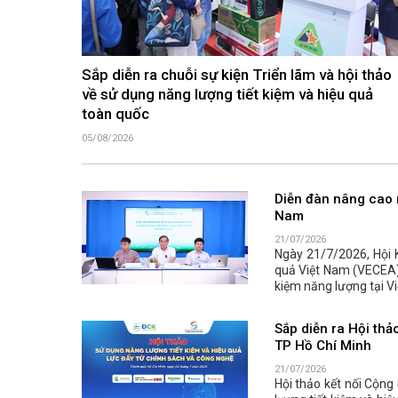
Sắp diễn ra chuỗi sự kiện Triển lãm và hội thảo
về sử dụng năng lượng tiết kiệm và hiệu quả
toàn quốc
05/08/2026
Diễn đàn nâng cao n
Nam
21/07/2026
Ngày 21/7/2026, Hội 
quả Việt Nam (VECEA) 
kiệm năng lượng tại Vi
Sắp diễn ra Hội thả
TP Hồ Chí Minh
21/07/2026
Hội thảo kết nối Cộng