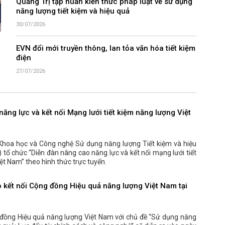
Quảng Trị tập huấn kiến thức pháp luật về sử dụng
năng lượng tiết kiệm và hiệu quả
30/07/2026
EVN đổi mới truyền thông, lan tỏa văn hóa tiết kiệm
điện
27/07/2026
ăng lực và kết nối Mạng lưới tiết kiệm năng lượng Việt
Khoa học và Công nghệ Sử dụng năng lượng Tiết kiệm và hiệu
tổ chức “Diễn đàn nâng cao năng lực và kết nối mạng lưới tiết
ệt Nam” theo hình thức trực tuyến.
o kết nối Cộng đồng Hiệu quả năng lượng Việt Nam tại
 đồng Hiệu quả năng lượng Việt Nam với chủ đề “Sử dụng năng