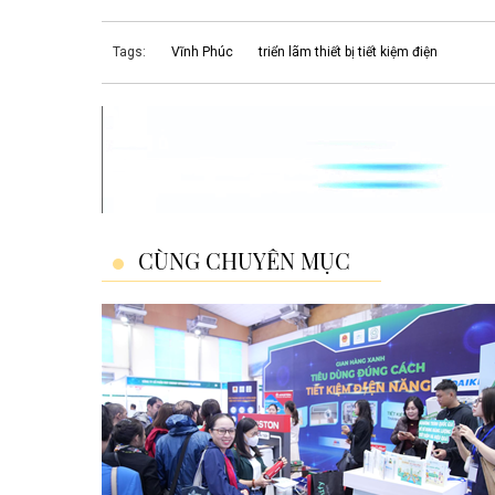
Tags:
Vĩnh Phúc
triển lãm thiết bị tiết kiệm điện
CÙNG CHUYÊN MỤC