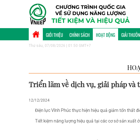
GIỚI THIỆU
CHÍNH SÁCH
HOẠT ĐỘNG
GIẢI THƯỞ
Thứ sáu, 07/08/2026 | 01:50 GMT+7
HOẠ
Triển lãm về dịch vụ, giải pháp và 
12/12/2024
Điện lực Vĩnh Phúc thực hiện hiệu quả giảm tổn thất đ
Tiết kiệm năng lượng hiệu quả tại các cơ sở sản xuất 