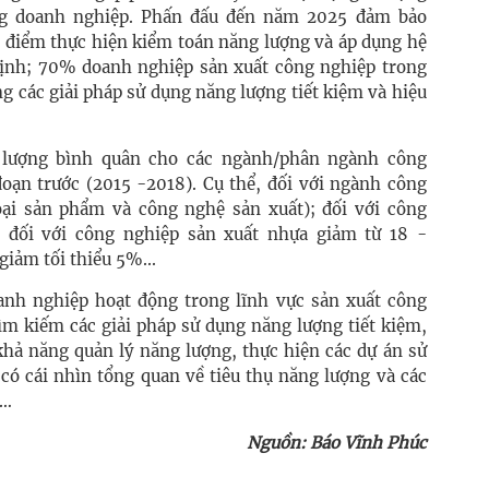
ong doanh nghiệp. Phấn đấu đến năm 2025 đảm bảo
g điểm thực hiện kiểm toán năng lượng và áp dụng hệ
định; 70% doanh nghiệp sản xuất công nghiệp trong
g các giải pháp sử dụng năng lượng tiết kiệm và hiệu
 lượng bình quân cho các ngành/phân ngành công
 đoạn trước (2015 -2018). Cụ thể, đối với ngành công
oại sản phẩm và công nghệ sản xuất); đối với công
; đối với công nghiệp sản xuất nhựa giảm từ 18 -
iảm tối thiểu 5%...
anh nghiệp hoạt động trong lĩnh vực sản xuất công
tìm kiếm các giải pháp sử dụng năng lượng tiết kiệm,
khả năng quản lý năng lượng, thực hiện các dự án sử
 có cái nhìn tổng quan về tiêu thụ năng lượng và các
i…
Nguồn: Báo Vĩnh Phúc