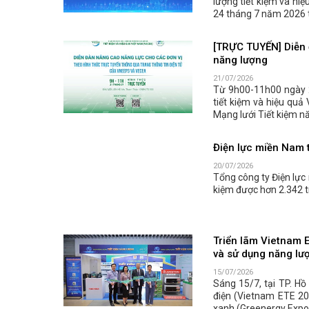
lượng tiết kiệm và hiệ
24 tháng 7 năm 2026 t
[TRỰC TUYẾN] Diễn 
năng lượng
21/07/2026
Từ 9h00-11h00 ngày 
tiết kiệm và hiệu quả
Mạng lưới Tiết kiệm n
Điện lực miền Nam t
20/07/2026
Tổng công ty Điện lực
kiệm được hơn 2.342 t
Triển lãm Vietnam 
và sử dụng năng lư
15/07/2026
Sáng 15/7, tại TP. Hồ
điện (Vietnam ETE 20
xanh (Greenergy Expo 