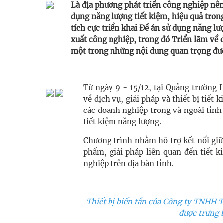
Là địa phương phát triển công nghiệp nên
dụng năng lượng tiết kiệm, hiệu quả tro
tích cực triển khai Đề án sử dụng năng l
xuất công nghiệp, trong đó Triển lãm về dị
một trong những nội dung quan trọng đư
Từ ngày 9 - 15/12, tại Quảng trường
về dịch vụ, giải pháp và thiết bị tiết
các doanh nghiệp trong và ngoài tỉnh t
tiết kiệm năng lượng.
Chương trình nhằm hỗ trợ kết nối giữ
phẩm, giải pháp liên quan đến tiết 
nghiệp trên địa bàn tỉnh.
Thiết bị biến tần của Công ty TNHH 
được trưng b