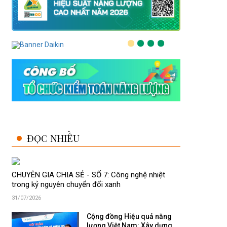
ĐỌC NHIỀU
CHUYÊN GIA CHIA SẺ - SỐ 7: Công nghệ nhiệt
trong kỷ nguyên chuyển đổi xanh
31/07/2026
Cộng đồng Hiệu quả năng
lượng Việt Nam: Xây dựng