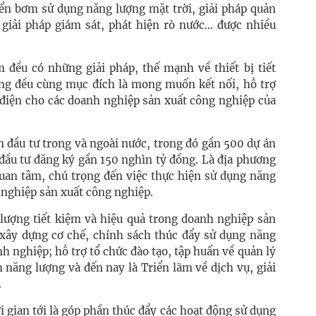
ển bơm sử dụng năng lượng mặt trời, giải pháp quản
, giải pháp giám sát, phát hiện rò nước… được nhiều
 đều có những giải pháp, thế mạnh về thiết bị tiết
ng đều cùng mục đích là mong muốn kết nối, hỗ trợ
m điện cho các doanh nghiệp sản xuất công nghiệp của
n đầu tư trong và ngoài nước, trong đó gần 500 dự án
đầu tư đăng ký gần 150 nghìn tỷ đồng. Là địa phương
quan tâm, chú trọng đến việc thực hiện sử dụng năng
 nghiệp sản xuất công nghiệp.
ượng tiết kiệm và hiệu quả trong doanh nghiệp sản
xây dựng cơ chế, chính sách thúc đẩy sử dụng năng
h nghiệp; hỗ trợ tổ chức đào tạo, tập huấn về quản lý
 năng lượng và đến nay là Triển lãm về dịch vụ, giải
…
 gian tới là góp phần thúc đẩy các hoạt động sử dụng