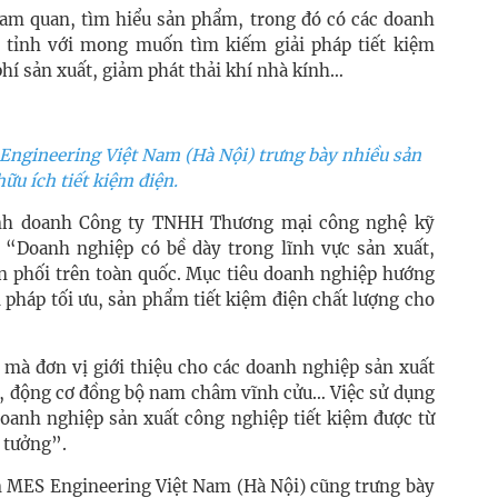
ham quan, tìm hiểu sản phẩm, trong đó có các doanh
n tỉnh với mong muốn tìm kiếm giải pháp tiết kiệm
hí sản xuất, giảm phát thải khí nhà kính…
Engineering Việt Nam (Hà Nội) trưng bày nhiều sản
ữu ích tiết kiệm điện.
nh doanh Công ty TNHH Thương mại công nghệ kỹ
 “Doanh nghiệp có bề dày trong lĩnh vực sản xuất,
ân phối trên toàn quốc. Mục tiêu doanh nghiệp hướng
i pháp tối ưu, sản phẩm tiết kiệm điện chất lượng cho
 mà đơn vị giới thiệu cho các doanh nghiệp sản xuất
nh, động cơ đồng bộ nam châm vĩnh cửu… Việc sử dụng
 doanh nghiệp sản xuất công nghiệp tiết kiệm được từ
 tưởng”.
ần MES Engineering Việt Nam (Hà Nội) cũng trưng bày