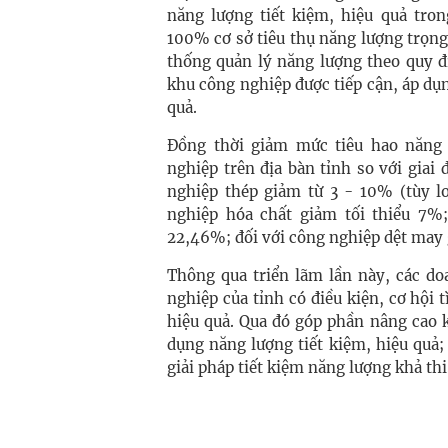
năng lượng tiết kiệm, hiệu quả tr
100% cơ sở tiêu thụ năng lượng trọn
thống quản lý năng lượng theo quy 
khu công nghiệp được tiếp cận, áp dụn
quả.
Đồng thời giảm mức tiêu hao năng
nghiệp trên địa bàn tỉnh so với giai
nghiệp thép giảm từ 3 - 10% (tùy l
nghiệp hóa chất giảm tối thiểu 7%
22,46%; đối với công nghiệp dệt may g
Thông qua triển lãm lần này, các do
nghiệp của tỉnh có điều kiện, cơ hội 
hiệu quả. Qua đó góp phần nâng cao 
dụng năng lượng tiết kiệm, hiệu quả;
giải pháp tiết kiệm năng lượng khả th