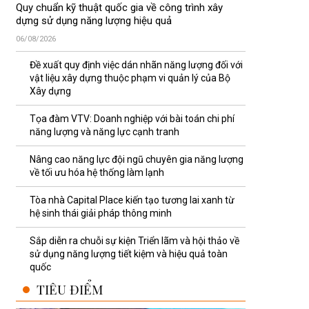
Quy chuẩn kỹ thuật quốc gia về công trình xây
dựng sử dụng năng lượng hiệu quả
06/08/2026
Đề xuất quy định việc dán nhãn năng lượng đối với
vật liệu xây dựng thuộc phạm vi quản lý của Bộ
Xây dựng
Tọa đàm VTV: Doanh nghiệp với bài toán chi phí
năng lượng và năng lực cạnh tranh
Nâng cao năng lực đội ngũ chuyên gia năng lượng
về tối ưu hóa hệ thống làm lạnh
Tòa nhà Capital Place kiến tạo tương lai xanh từ
hệ sinh thái giải pháp thông minh
Sắp diễn ra chuỗi sự kiện Triển lãm và hội thảo về
sử dụng năng lượng tiết kiệm và hiệu quả toàn
quốc
TIÊU ĐIỂM