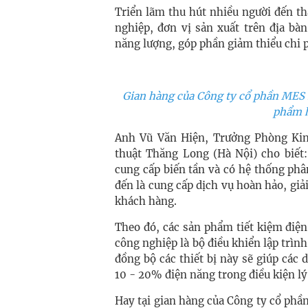
Triển lãm thu hút nhiều người đến t
nghiệp, đơn vị sản xuất trên địa bà
năng lượng, góp phần giảm thiểu chi p
Gian hàng của Công ty cổ phần MES 
phẩm h
Anh Vũ Văn Hiện, Trưởng Phòng Ki
thuật Thăng Long (Hà Nội) cho biết:
cung cấp biến tần và có hệ thống ph
đến là cung cấp dịch vụ hoàn hảo, giả
khách hàng.
Theo đó, các sản phẩm tiết kiệm điện
công nghiệp là bộ điều khiển lập trì
đồng bộ các thiết bị này sẽ giúp các
10 - 20% điện năng trong điều kiện lý
Hay tại gian hàng của Công ty cổ ph