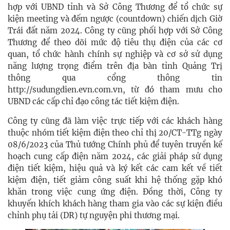
hợp với UBND tỉnh và Sở Công Thương để tổ chức sự
kiện meeting và đếm ngược (countdown) chiến dịch Giờ
Trái đất năm 2024. Công ty cũng phối hợp với Sở Công
Thương để theo dõi mức độ tiêu thụ điện của các cơ
quan, tổ chức hành chính sự nghiệp và cơ sở sử dụng
năng lượng trọng điểm trên địa bàn tỉnh Quảng Trị
thông qua cổng thông tin
http://sudungdien.evn.com.vn, từ đó tham mưu cho
UBND các cấp chỉ đạo công tác tiết kiệm điện.
Công ty cũng đã làm việc trực tiếp với các khách hàng
thuộc nhóm tiết kiệm điện theo chỉ thị 20/CT-TTg ngày
08/6/2023 của Thủ tướng Chính phủ để tuyên truyền kế
hoạch cung cấp điện năm 2024, các giải pháp sử dụng
điện tiết kiệm, hiệu quả và ký kết các cam kết về tiết
kiệm điện, tiết giảm công suất khi hệ thống gặp khó
khăn trong việc cung ứng điện. Đồng thời, Công ty
khuyến khích khách hàng tham gia vào các sự kiện điều
chỉnh phụ tải (DR) tự nguyện phi thương mại.