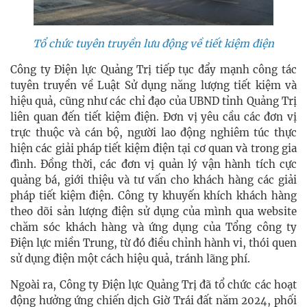
Tổ chức tuyên truyền lưu động về tiết kiệm điện
Công ty Điện lực Quảng Trị tiếp tục đẩy mạnh công tác
tuyên truyền về Luật Sử dụng năng lượng tiết kiệm và
hiệu quả, cũng như các chỉ đạo của UBND tỉnh Quảng Trị
liên quan đến tiết kiệm điện. Đơn vị yêu cầu các đơn vị
trực thuộc và cán bộ, người lao động nghiêm túc thực
hiện các giải pháp tiết kiệm điện tại cơ quan và trong gia
đình. Đồng thời, các đơn vị quản lý vận hành tích cực
quảng bá, giới thiệu và tư vấn cho khách hàng các giải
pháp tiết kiệm điện. Công ty khuyến khích khách hàng
theo dõi sản lượng điện sử dụng của mình qua website
chăm sóc khách hàng và ứng dụng của Tổng công ty
Điện lực miền Trung, từ đó điều chỉnh hành vi, thói quen
sử dụng điện một cách hiệu quả, tránh lãng phí.
Ngoài ra, Công ty Điện lực Quảng Trị đã tổ chức các hoạt
động hưởng ứng chiến dịch Giờ Trái đất năm 2024, phối