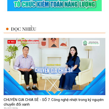
ĐỌC NHIỀU
CHUYÊN GIA CHIA SẺ - SỐ 7: Công nghệ nhiệt trong kỷ nguyên
chuyển đổi xanh
31/07/2026