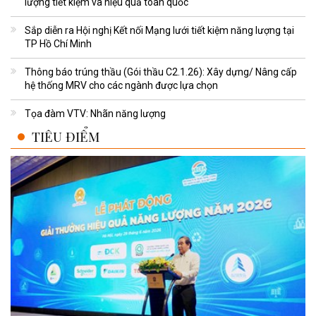
lượng tiết kiệm và hiệu quả toàn quốc
Sắp diễn ra Hội nghị Kết nối Mạng lưới tiết kiệm năng lượng tại
TP Hồ Chí Minh
Thông báo trúng thầu (Gói thầu C2.1.26): Xây dựng/ Nâng cấp
hệ thống MRV cho các ngành được lựa chọn
Tọa đàm VTV: Nhãn năng lượng
TIÊU ĐIỂM