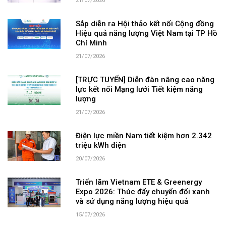
21/07/2026
Sắp diễn ra Hội thảo kết nối Cộng đồng
Hiệu quả năng lượng Việt Nam tại TP Hồ
Chí Minh
21/07/2026
[TRỰC TUYẾN] Diễn đàn nâng cao năng
lực kết nối Mạng lưới Tiết kiệm năng
lượng
21/07/2026
Điện lực miền Nam tiết kiệm hơn 2.342
triệu kWh điện
20/07/2026
Triển lãm Vietnam ETE & Greenergy
Expo 2026: Thúc đẩy chuyển đổi xanh
và sử dụng năng lượng hiệu quả
15/07/2026