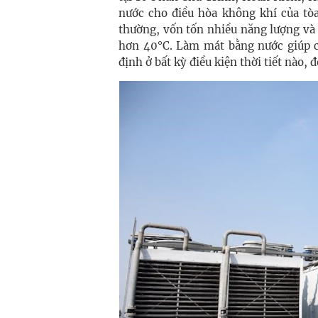
nước cho điều hòa không khí của tòa
thường, vốn tốn nhiều năng lượng và 
hơn 40°C. Làm mát bằng nước giúp c
định ở bất kỳ điều kiện thời tiết nào, 