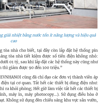
g giải nhiệt bằng nước tốn ít năng lượng và hiệu quả
cao
òa nhà cho biết, tại đây còn lắp đặt hệ thống pin
háng tòa nhà tiết kiệm được số tiền điện không nhỏ:
dưới 01 tỷ, sau khi lắp đặt các hệ thống này cũng như
n thì giảm được 90 đến 100 triệu.”
 EVNHANOI cũng đã chỉ đạo các đơn vị thành viên áp
điện tại cơ quan. Tắt hết các thiết bị dùng điện như:
i ra khỏi phòng; Hết giờ làm việc tắt hết các thiết bị
tính, máy in, máy photocopy…). Sử dụng điều hòa ở
 quạt. Không sử dụng đèn chiếu sáng khu vực sân vườn,