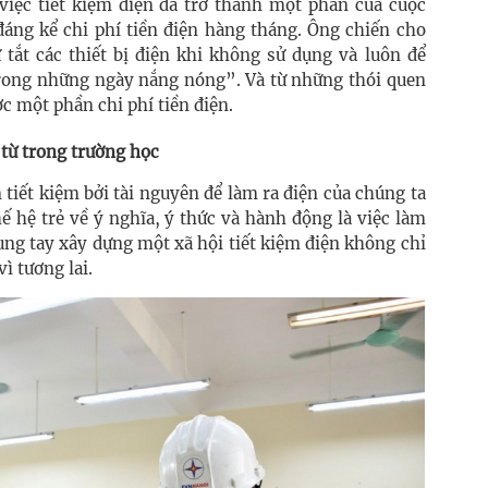
 việc tiết kiệm điện đã trở thành một phần của cuộc
đáng kể chi phí tiền điện hàng tháng. Ông chiến cho
 tắt các thiết bị điện khi không sử dụng và luôn để
 trong những ngày nắng nóng”. Và từ những thói quen
c một phần chi phí tiền điện.
 từ trong trường học
 tiết kiệm bởi tài nguyên để làm ra điện của chúng ta
hế hệ trẻ về ý nghĩa, ý thức và hành động là việc làm
ung tay xây dựng một xã hội tiết kiệm điện không chỉ
ì tương lai.