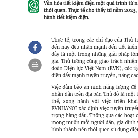
Văn hóa tiết kiệm điện một quá trình từ 
thói quen. Thực tế cho thấy từ năm 2023, 
hành tiết kiệm điện.
Thực tế, trong các chỉ đạo của Thủ
đến nay đều nhấn mạnh đến tiết kiệm 
đây là một trong những giải pháp lớ
gia. Thủ tướng cũng giao trách nhiệ
đoàn ĐIện lực Việt Nam (EVN), các t
điện đẩy mạnh tuyên truyền, nâng cao 
Việc đảm bảo an ninh năng lượng để p
nhân dân trên địa bàn Thủ đô là một
thế, song hành với việc triển kha
EVNHANOI xác định việc tuyên truyền
trọng hàng đầu. Thông qua các hoạt 
mong muốn mỗi người dân, gia đình v
hình thành nên thói quen sử dụng điện