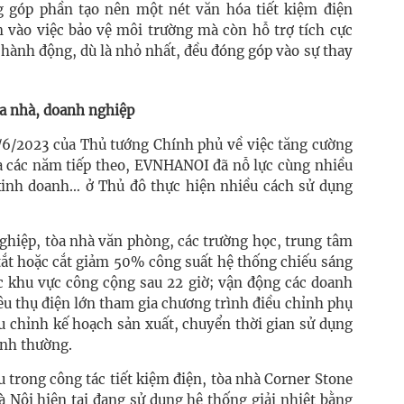
 góp phần tạo nên một nét văn hóa tiết kiệm điện
 vào việc bảo vệ môi trường mà còn hỗ trợ tích cực
 hành động, dù là nhỏ nhất, đều đóng góp vào sự thay
tòa nhà, doanh nghiệp
/6/2023 của Thủ tướng Chính phủ về việc tăng cường
và các năm tiếp theo, EVNHANOI đã nỗ lực cùng nhiều
kinh doanh… ở Thủ đô thực hiện nhiều cách sử dụng
ghiệp, tòa nhà văn phòng, các trường học, trung tâm
 tắt hoặc cắt giảm 50% công suất hệ thống chiếu sáng
ác khu vực công cộng sau 22 giờ; vận động các doanh
iêu thụ điện lớn tham gia chương trình điều chỉnh phụ
ều chỉnh kế hoạch sản xuất, chuyển thời gian sử dụng
ình thường.
 trong công tác tiết kiệm điện, tòa nhà Corner Stone
 Nội hiện tại đang sử dụng hệ thống giải nhiệt bằng