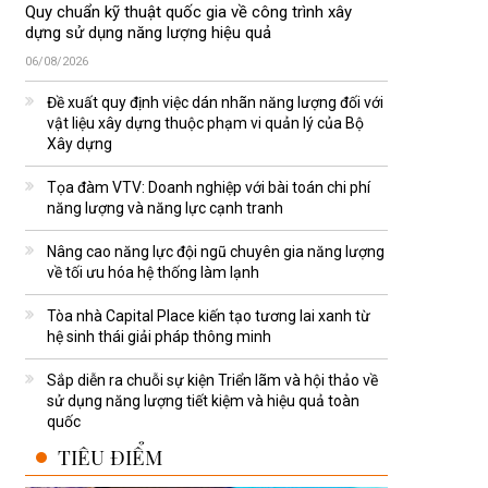
Quy chuẩn kỹ thuật quốc gia về công trình xây
dựng sử dụng năng lượng hiệu quả
06/08/2026
Đề xuất quy định việc dán nhãn năng lượng đối với
vật liệu xây dựng thuộc phạm vi quản lý của Bộ
Xây dựng
Tọa đàm VTV: Doanh nghiệp với bài toán chi phí
năng lượng và năng lực cạnh tranh
Nâng cao năng lực đội ngũ chuyên gia năng lượng
về tối ưu hóa hệ thống làm lạnh
Tòa nhà Capital Place kiến tạo tương lai xanh từ
hệ sinh thái giải pháp thông minh
Sắp diễn ra chuỗi sự kiện Triển lãm và hội thảo về
sử dụng năng lượng tiết kiệm và hiệu quả toàn
quốc
TIÊU ĐIỂM