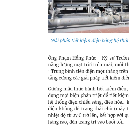
Giải pháp tiết kiệm điện bằng hệ thốn
Ông Phạm Hồng Phúc - Kỹ sư Trưởng t
năng lượng mặt trời trên mái, mỗi t
“Trung bình tiền điện một tháng trên 
tăng cường các giải pháp tiết kiệm điệ
Gương mẫu thực hành tiết kiệm điện,
dụng mọi biện pháp triệt để tiết kiệm 
hệ thống điện chiếu sáng, điều hòa… kh
điện không để trạng thái chờ (máy 
nhiệt độ từ 27·C trở lên, kết hợp với
hàng rào, đèn trang trí vào buổi tối…