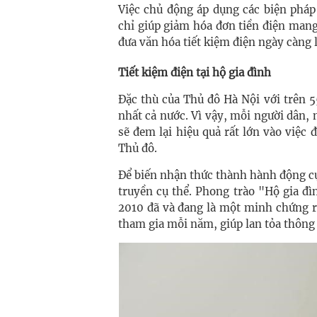
Việc chủ động áp dụng các biện pháp 
chỉ giúp giảm hóa đơn tiền điện mang
đưa văn hóa tiết kiệm điện ngày càng l
Tiết kiệm điện tại hộ gia đình
Đặc thù của Thủ đô Hà Nội với trên 5
nhất cả nước. Vì vậy, mỗi người dân,
sẽ đem lại hiệu quả rất lớn vào việc
Thủ đô.
Để biến nhận thức thành hành động c
truyền cụ thể. Phong trào "Hộ gia đ
2010 đã và đang là một minh chứng r
tham gia mỗi năm, giúp lan tỏa thông 