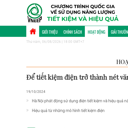
GIỚI THIỆU
CHÍNH SÁCH
HOẠT ĐỘNG
GIẢI THƯỞ
Thứ năm, 06/08/2026 | 18:00 GMT+7
HOẠ
Để tiết kiệm điện trở thành nét vă
19/10/2024
Hà Nội phát động sử dụng điện tiết kiệm và hiệu quả 
Hiệu quả từ những mô hình tiết kiệm điện