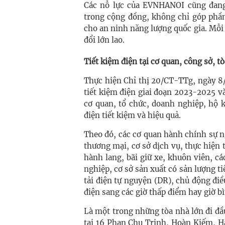
Các nỗ lực của EVNHANOI cũng đang
trong cộng đồng, không chỉ góp phần
cho an ninh năng lượng quốc gia. Mỗi
đổi lớn lao.
Tiết kiệm điện tại cơ quan, công sở, 
Thực hiện Chỉ thị 20/CT-TTg, ngày 8
tiết kiệm điện giai đoạn 2023-2025 
cơ quan, tổ chức, doanh nghiệp, hộ 
điện tiết kiệm và hiệu quả.
Theo đó, các cơ quan hành chính sự n
thương mại, cơ sở dịch vụ, thực hiện
hành lang, bãi giữ xe, khuôn viên, c
nghiệp, cơ sở sản xuất có sản lượng t
tải điện tự nguyện (DR), chủ động đi
điện sang các giờ thấp điểm hay giờ b
Là một trong những tòa nhà lớn đi đầu
tại 16 Phan Chu Trinh, Hoàn Kiếm, Hà