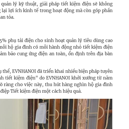
quản lý kỹ thuật, giải pháp tiết kiệm điện sẽ không
 lại lợi ích kinh tế trong hoạt động mà còn góp phần
an tỏa.
5% phụ tải điện cho sinh hoạt quản lý tiêu dùng cao
 mỗi hộ gia đình có mỗi hành động nhỏ tiết kiệm điện
 đảm bảo cung ứng điện an toàn, ổn định trên địa bàn
ụ thể, EVNHANOI đã triển khai nhiều biện pháp tuyên
ình tiết kiệm điện" do EVNHANOI khởi xướng từ năm
õ ràng cho việc này, thu hút hàng nghìn hộ gia đình
điệp Tiết kiệm điện một cách hiệu quả.