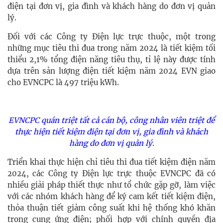
điện tại đơn vị, gia đình và khách hàng do đơn vị quản
lý.
Đối với các Công ty Điện lực trực thuộc, một trong
những mục tiêu thi đua trong năm 2024 là tiết kiệm tối
thiểu 2,1% tổng điện năng tiêu thụ, tỉ lệ này được tính
dựa trên sản lượng điện tiết kiệm năm 2024 EVN giao
cho EVNCPC là 497 triệu kWh.
EVNCPC quán triệt tất cả cán bộ, công nhân viên triệt để
thực hiện tiết kiệm điện tại đơn vị, gia đình và khách
hàng do đơn vị quản lý.
Triển khai thực hiện chỉ tiêu thi đua tiết kiệm điện năm
2024, các Công ty Điện lực trực thuộc EVNCPC đã có
nhiều giải pháp thiết thực như tổ chức gặp gỡ, làm việc
với các nhóm khách hàng để ký cam kết
tiết kiệm điện
,
thỏa thuận tiết giảm công suất khi hệ thống khó khăn
trong cung ứng điện; phối hợp với chính quyền địa