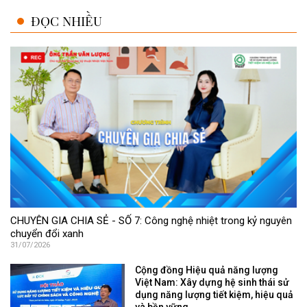
CHUYÊN GIA CHIA SẺ - SỐ 7: Công nghệ nhiệt trong kỷ nguyên
chuyển đổi xanh
31/07/2026
Cộng đồng Hiệu quả năng lượng
Việt Nam: Xây dựng hệ sinh thái sử
dụng năng lượng tiết kiệm, hiệu quả
và bền vững
[PODCAST TKNL] TP. Hồ Chí Minh
ban hành Kế hoạch Chương trình