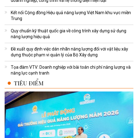
doanh nghiệp, công trình và hệ thống điện hiện đại
Kết nối Cộng đồng Hiệu quả năng lượng Việt Nam khu vực miền
Trung
Quy chuẩn kỹ thuật quốc gia về công trình xây dựng sử dụng
năng lượng hiệu quả
Đề xuất quy định việc dán nhãn năng lượng đối với vật liệu xây
dựng thuộc phạm vi quản lý của Bộ Xây dựng
Tọa đàm VTV: Doanh nghiệp với bài toán chi phí năng lượng và
năng lực cạnh tranh
TIÊU ĐIỂM