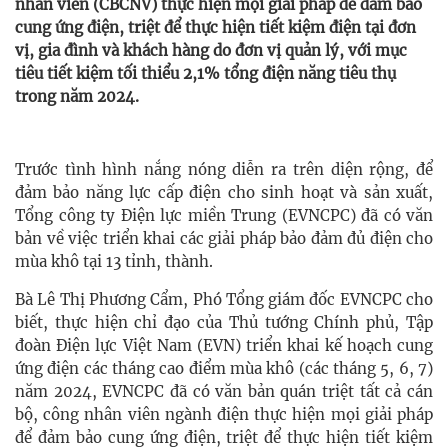
nhân viên (CBCNV) thực hiện mọi giải pháp để đảm bảo
cung ứng điện, triệt để thực hiện tiết kiệm điện tại đơn
vị, gia đình và khách hàng do đơn vị quản lý, với mục
tiêu tiết kiệm tối thiểu 2,1% tổng điện năng tiêu thụ
trong năm 2024.
Trước tình hình nắng nóng diễn ra trên diện rộng, để
đảm bảo năng lực cấp điện cho sinh hoạt và sản xuất,
Tổng công ty Điện lực miền Trung (EVNCPC) đã có văn
bản về việc triển khai các giải pháp bảo đảm đủ điện cho
mùa khô tại 13 tỉnh, thành.
Bà Lê Thị Phương Cẩm, Phó Tổng giám đốc EVNCPC cho
biết, thực hiện chỉ đạo của Thủ tướng Chính phủ, Tập
đoàn Điện lực Việt Nam (EVN) triển khai kế hoạch cung
ứng điện các tháng cao điểm mùa khô (các tháng 5, 6, 7)
năm 2024, EVNCPC đã có văn bản quán triệt tất cả
cán
bộ, công nhân viên
ngành điện thực hiện mọi giải pháp
để đảm bảo cung ứng điện, triệt để thực hiện tiết kiệm