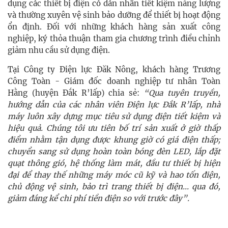
dụng các thiết bị điện có dán nhãn tiết kiệm năng lượng
và thường xuyên vệ sinh bảo dưỡng để thiết bị hoạt động
ổn định. Đối với những khách hàng sản xuất công
nghiệp, ký thỏa thuận tham gia chương trình điều chỉnh
giảm nhu cầu sử dụng điện.
Tại Công ty Điện lực Đăk Nông, khách hàng Trương
Công Toàn - Giám đốc doanh nghiệp tư nhân Toàn
Hằng (huyện Đắk R’lấp) chia sẻ:
“Qua tuyên truyền,
hướng dẫn của các nhân viên Điện lực Đắk R’lấp, nhà
máy luôn xây dựng mục tiêu sử dụng điện tiết kiệm và
hiệu quả. Chúng tôi ưu tiên bố trí sản xuất ở giờ thấp
điểm nhằm tận dụng được khung giờ có giá điện thấp;
chuyển sang sử dụng hoàn toàn bóng đèn LED, lắp đặt
quạt thông gió, hệ thống làm mát, đầu tư thiết bị hiện
đại để thay thế những máy móc cũ kỹ và hao tốn điện,
chủ động vệ sinh, bảo trì trang thiết bị điện... qua đó,
giảm đáng kể chi phí tiền điện so với trước đây”.