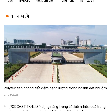
Tags:
EVNCPC
tiết kiệm điện
nắng nóng
năm 2024
TIN MỚI
Polytex tiên phong tiết kiệm năng lượng trong ngành dệt nhuộm
07/08/2026
[PODCAST TKNL] Sử dụng năng lượng tiết kiệm, hiệu quả trong