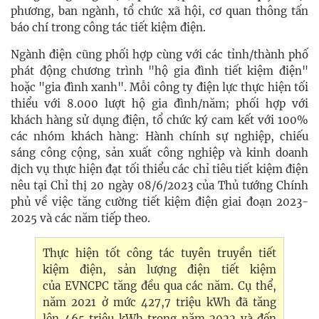
phương, ban ngành, tổ chức xã hội, cơ quan thông tấn
báo chí trong công tác
tiết kiệm điện
.
Ngành điện cũng phối hợp cùng với các tỉnh/thành phố
phát động chương trình "hộ gia đình tiết kiệm điện"
hoặc "gia đình xanh". Mỗi công ty điện lực thực hiện tối
thiểu với 8.000 lượt hộ gia đình/năm; phối hợp với
khách hàng sử dụng điện, tổ chức ký cam kết với 100%
các nhóm khách hàng: Hành chính sự nghiệp, chiếu
sáng công cộng, sản xuất công nghiệp và kinh doanh
dịch vụ thực hiện đạt tối thiểu các chỉ tiêu tiết kiệm điện
nêu tại Chỉ thị 20 ngày 08/6/2023 của Thủ tướng Chính
phủ về việc tăng cường tiết kiệm điện giai đoạn 2023-
2025 và các năm tiếp theo.
Thực hiện tốt công tác tuyên truyền tiết
kiệm điện, sản lượng điện tiết kiệm
của EVNCPC tăng đều qua các năm. Cụ thể,
năm 2021 ở mức 427,7 triệu kWh đã tăng
lên 465 triệu kWh trong năm 2022 và đến