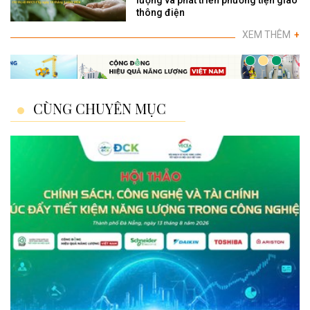
lượng và phát triển phương tiện giao
thông điện
XEM THÊM
+
CÙNG CHUYÊN MỤC