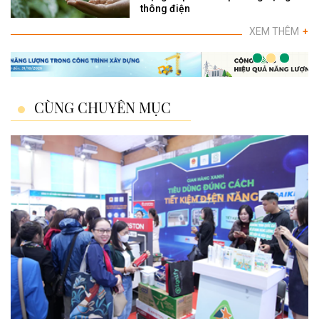
thông điện
XEM THÊM
+
CÙNG CHUYÊN MỤC