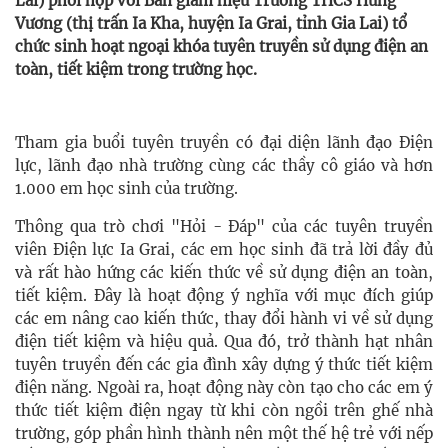
Lai) phối hợp với Ban giám hiệu Trường THCS Hùng
Vương (thị trấn Ia Kha, huyện Ia Grai, tỉnh Gia Lai) tổ
chức sinh hoạt ngoại khóa tuyên truyền sử dụng điện an
toàn, tiết kiệm trong trường học.
Tham gia buổi tuyên truyền có đại diện lãnh đạo Điện
lực, lãnh đạo nhà trường cùng các thầy cô giáo và hơn
1.000 em học sinh của trường.
Thông qua trò chơi "Hỏi - Đáp" của các tuyên truyền
viên Điện lực Ia Grai, các em học sinh đã trả lời đầy đủ
và rất hào hứng các kiến thức về sử dụng điện an toàn,
tiết kiệm. Đây là hoạt động ý nghĩa với mục đích giúp
các em nâng cao kiến thức, thay đổi hành vi về sử dụng
điện tiết kiệm và hiệu quả. Qua đó, trở thành hạt nhân
tuyên truyền đến các gia đình xây dựng ý thức tiết kiệm
điện năng. Ngoài ra, hoạt động này còn tạo cho các em ý
thức tiết kiệm điện ngay từ khi còn ngồi trên ghế nhà
trường, góp phần hình thành nên một thế hệ trẻ với nếp