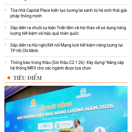
Tòa nhà Capital Place kiến tạo tương lai xanh từ hệ sinh thái giải
pháp thông minh
Sắp diễn ra chuỗi sự kiện Triển lãm và hội thảo về sử dụng năng
lượng tiết kiệm và hiệu quả toàn quốc
Sắp diễn ra Hội nghị Kết nối Mạng lưới tiết kiệm năng lượng tại
TP Hồ Chí Minh
Thông báo trúng thầu (Gói thầu C2.1.26): Xây dựng/ Nâng cấp
hệ thống MRV cho các ngành được lựa chọn
TIÊU ĐIỂM