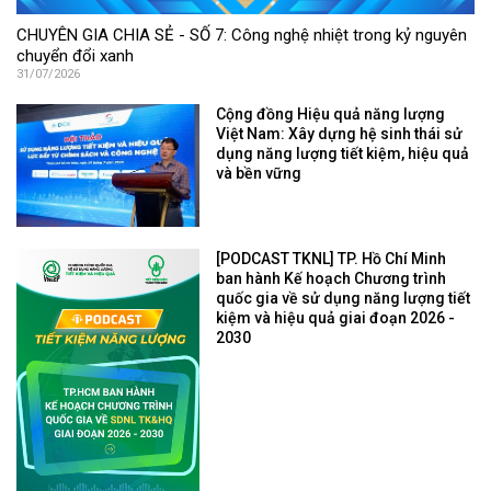
CHUYÊN GIA CHIA SẺ - SỐ 7: Công nghệ nhiệt trong kỷ nguyên
chuyển đổi xanh
31/07/2026
Cộng đồng Hiệu quả năng lượng
Việt Nam: Xây dựng hệ sinh thái sử
dụng năng lượng tiết kiệm, hiệu quả
và bền vững
[PODCAST TKNL] TP. Hồ Chí Minh
ban hành Kế hoạch Chương trình
quốc gia về sử dụng năng lượng tiết
kiệm và hiệu quả giai đoạn 2026 -
2030