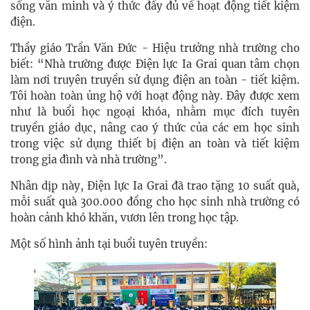
sống văn minh và ý thức đầy đủ về hoạt động tiết kiệm
điện.
Thầy giáo Trần Văn Đức - Hiệu trưởng nhà trường cho
biết: “Nhà trường được Điện lực Ia Grai quan tâm chọn
làm nơi truyên truyền sử dụng điện an toàn - tiết kiệm.
Tôi hoàn toàn ủng hộ với hoạt động này. Đây được xem
như là buổi học ngoại khóa, nhằm mục đích tuyên
truyền giáo dục, nâng cao ý thức của các em học sinh
trong việc sử dụng thiết bị điện an toàn và tiết kiệm
trong gia đình và nhà trường”.
Nhân dịp này, Điện lực Ia Grai đã trao tặng 10 suất quà,
mỗi suất quà 300.000 đồng cho học sinh nhà trường có
hoàn cảnh khó khăn, vươn lên trong học tập.
Một số hình ảnh tại buổi tuyên truyền: