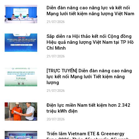
Diễn đàn nâng cao năng lực và kết nối
Mạng lưới tiết kiệm năng lượng Việt Nam
21/07/2026
Sắp diễn ra Hội thảo kết nối Cộng đồng
Hiệu quả năng lượng Việt Nam tại TP Hồ
Chí Minh
21/07/2026
[TRỰC TUYẾN] Diễn đàn nâng cao năng
lực kết nối Mạng lưới Tiết kiệm năng
lượng
21/07/2026
Điện lực miền Nam tiết kiệm hơn 2.342
triệu kWh điện
20/07/2026
Triển lãm Vietnam ETE & Greenergy