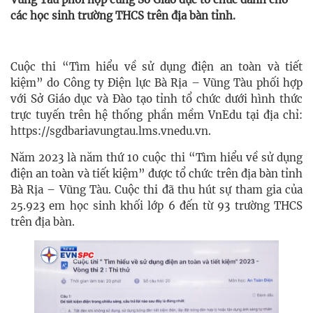
các học sinh trường THCS trên địa bàn tỉnh.
Cuộc thi “Tìm hiểu về sử dụng điện an toàn và tiết
kiệm” do
Công ty Điện lực Bà Rịa – Vũng Tàu phối hợp
với Sở Giáo dục và Đào tạo tỉnh tổ chức dưới hình thức
trực tuyến
trên hệ thống phần mềm VnEdu tại địa chỉ:
https://sgdbariavungtau.lms.vnedu.vn
.
Năm 2023 là năm thứ 10 cuộc thi “Tìm hiểu về sử dụng
điện an toàn và tiết kiệm” được tổ chức trên địa bàn tỉnh
Bà Rịa – Vũng Tàu.
Cuộc thi đã thu hút sự tham gia của
25.923 em học sinh khối lớp 6 đến từ 93 trường THCS
trên địa bàn.