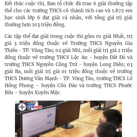
Kết thúc cuộc thi, Ban tổ chức đã trao 6 giải thưởng tập
thể cho các trường THCS có thành tích cao và 1.872 em
học sinh lớp 6 đạt giải cá nhân, với tổng giá trị giải
thưởng hơn 103 triệu đồng.
Các tập thể đạt giải trong cuộc thi gồm 01 giải Nhất, trị
giá 3 triệu đồng thuộc về Trường THCS Nguyễn Gia
Thiều - TP. Vũng Tàu; 02 giải Nhì, mỗi giải trị giá 2 triệu
đồng thuộc về trường THCS Lộc An - huyện Đất Đỏ và
trường THCS Nguyễn Công Trứ - huyện Long Điền; 03
giải Ba, mỗi giải trị giá 01 triệu đồng thuộc về trường
THCS Dương Văn Mạnh - TP. Vũng Tàu, trường THCS Lê
Hồng Phong – huyện Côn Đảo và trường THCS Phước
Bửu – huyện Xuyên Mộc.