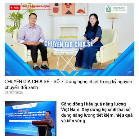
CHUYÊN GIA CHIA SẺ - SỐ 7: Công nghệ nhiệt trong kỷ nguyên
chuyển đổi xanh
31/07/2026
Cộng đồng Hiệu quả năng lượng
Việt Nam: Xây dựng hệ sinh thái sử
dụng năng lượng tiết kiệm, hiệu quả
và bền vững