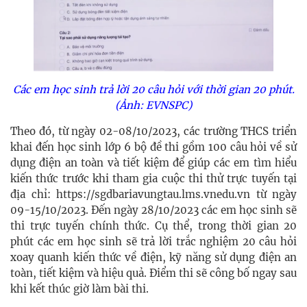
Các em học sinh trả lời 20 câu hỏi với thời gian 20 phút.
(Ảnh: EVNSPC)
Theo đó, từ ngày 02-08/10/2023, các trường THCS triển
khai đến học sinh lớp 6 bộ đề thi gồm 100 câu hỏi về sử
dụng điện an toàn và tiết kiệm để giúp các em tìm hiểu
kiến thức trước khi tham gia cuộc thi thử trực tuyến tại
địa chỉ: https://sgdbariavungtau.lms.vnedu.vn từ ngày
09-15/10/2023. Đến ngày 28/10/2023 các em học sinh sẽ
thi trực tuyến chính thức. Cụ thể, trong thời gian 20
phút các em học sinh sẽ trả lời trắc nghiệm 20 câu hỏi
xoay quanh kiến thức về điện, kỹ năng sử dụng điện an
toàn, tiết kiệm và hiệu quả.
Điểm thi sẽ công bố ngay sau
khi kết thúc giờ làm bài thi.