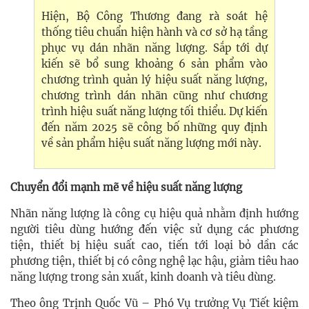
Hiện, Bộ Công Thương đang rà soát hệ
thống tiêu chuẩn hiện hành và cơ sở hạ tầng
phục vụ dán nhãn năng lượng. Sắp tới dự
kiến sẽ bổ sung khoảng 6 sản phẩm vào
chương trình quản lý hiệu suất năng lượng,
chương trình dán nhãn cũng như chương
trình hiệu suất năng lượng tối thiểu. Dự kiến
đến năm 2025 sẽ công bố những quy định
về sản phẩm hiệu suất năng lượng mới này.​
Chuyển đổi mạnh mẽ về hiệu suất năng lượng
Nhãn năng lượng là công cụ hiệu quả nhằm định hướng
người tiêu dùng hướng đến việc sử dụng các phương
tiện, thiết bị hiệu suất cao, tiến tới loại bỏ dần các
phương tiện, thiết bị có công nghệ lạc hậu, giảm tiêu hao
năng lượng trong sản xuất, kinh doanh và tiêu dùng.
Theo ông Trịnh Quốc Vũ – Phó Vụ trưởng Vụ Tiết kiệm