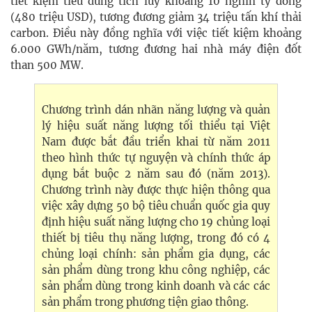
tiết kiệm tiêu dùng tích lũy khoảng 10 nghìn tỷ đồng
(480 triệu USD), tương đương giảm 34 triệu tấn khí thải
carbon. Điều này đồng nghĩa với việc tiết kiệm khoảng
6.000 GWh/năm, tương đương hai nhà máy điện đốt
than 500 MW.
Chương trình dán nhãn năng lượng và quản
lý hiệu suất năng lượng tối thiểu tại Việt
Nam được bắt đầu triển khai từ năm 2011
theo hình thức tự nguyện và chính thức áp
dụng bắt buộc 2 năm sau đó (năm 2013).
Chương trình này được thực hiện thông qua
việc xây dựng 50 bộ tiêu chuẩn quốc gia quy
định hiệu suất năng lượng cho 19 chủng loại
thiết bị tiêu thụ năng lượng, trong đó có 4
chủng loại chính: sản phẩm gia dụng, các
sản phẩm dùng trong khu công nghiệp, các
sản phẩm dùng trong kinh doanh và các các
sản phẩm trong phương tiện giao thông.