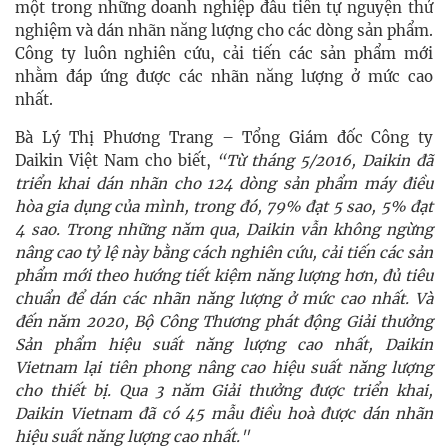
một trong những doanh nghiệp đầu tiên tự nguyện thử
nghiệm và dán nhãn năng lượng cho các dòng sản phẩm.
Công ty luôn nghiên cứu, cải tiến các sản phẩm mới
nhằm đáp ứng được các nhãn năng lượng ở mức cao
nhất.
Bà Lý Thị Phương Trang – Tổng Giám đốc Công ty
Daikin Việt Nam cho biết,
“Từ tháng 5/2016, Daikin đã
triển khai dán nhãn cho 124 dòng sản phẩm máy điều
hòa gia dụng của mình, trong đó, 79% đạt 5 sao, 5% đạt
4 sao. Trong những năm qua, Daikin vẫn không ngừng
nâng cao tỷ lệ này bằng cách nghiên cứu, cải tiến các sản
phẩm mới theo hướng tiết kiệm năng lượng hơn, đủ tiêu
chuẩn để dán các nhãn năng lượng ở mức cao nhất. Và
đến năm 2020, Bộ Công Thương phát động Giải thưởng
Sản phẩm hiệu suất năng lượng cao nhất,
Daikin
Vietnam lại tiên phong nâng cao hiệu suất năng lượng
cho thiết bị. Qua 3 năm Giải thưởng được triển khai,
Daikin Vietnam đã có 45 mẫu điều hoà được dán nhãn
hiệu suất năng lượng cao nhất."