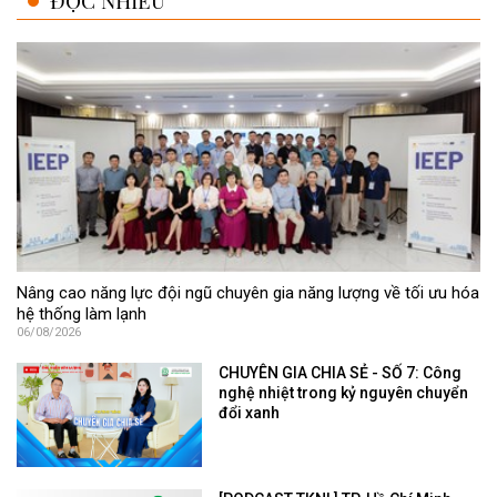
ĐỌC NHIỀU
Nâng cao năng lực đội ngũ chuyên gia năng lượng về tối ưu hóa
hệ thống làm lạnh
06/08/2026
CHUYÊN GIA CHIA SẺ - SỐ 7: Công
nghệ nhiệt trong kỷ nguyên chuyển
đổi xanh