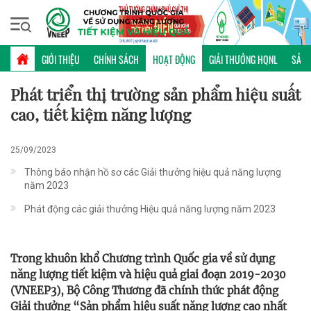
Thứ ba, 11/08/2026 | 02:53 GMT+7
HOẠT ĐỘNG
GIỚI THIỆU
CHÍNH SÁCH
HOẠT ĐỘNG
GIẢI THƯỞNG HQNL
SẢN 
Phát triển thị trường sản phẩm hiệu suất
cao, tiết kiệm năng lượng
25/09/2023
Thông báo nhận hồ sơ các Giải thưởng hiệu quả năng lượng
năm 2023
Phát động các giải thưởng Hiệu quả năng lượng năm 2023
Trong khuôn khổ Chương trình Quốc gia về sử dụng
năng lượng tiết kiệm và hiệu quả giai đoạn 2019-2030
(VNEEP3), Bộ Công Thương đã chính thức phát động
Giải thưởng “Sản phẩm hiệu suất năng lượng cao nhất