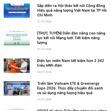
Sắp diễn ra Hội thảo kết nối Cộng đồng
Hiệu quả năng lượng Việt Nam tại TP Hồ
Chí Minh
21/07/2026
[TRỰC TUYẾN] Diễn đàn nâng cao năng
lực kết nối Mạng lưới Tiết kiệm năng
lượng
21/07/2026
Điện lực miền Nam tiết kiệm hơn 2.342
triệu kWh điện
20/07/2026
Triển lãm Vietnam ETE & Greenergy
Expo 2026: Thúc đẩy chuyển đổi xanh
và sử dụng năng lượng hiệu quả
15/07/2026
VECEA tổ chức Diễn đàn nâng cao năng