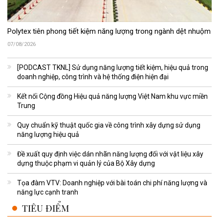
Polytex tiên phong tiết kiệm năng lượng trong ngành dệt nhuộm
07/08/2026
[PODCAST TKNL] Sử dụng năng lượng tiết kiệm, hiệu quả trong
doanh nghiệp, công trình và hệ thống điện hiện đại
Kết nối Cộng đồng Hiệu quả năng lượng Việt Nam khu vực miền
Trung
Quy chuẩn kỹ thuật quốc gia về công trình xây dựng sử dụng
năng lượng hiệu quả
Đề xuất quy định việc dán nhãn năng lượng đối với vật liệu xây
dựng thuộc phạm vi quản lý của Bộ Xây dựng
Tọa đàm VTV: Doanh nghiệp với bài toán chi phí năng lượng và
năng lực cạnh tranh
TIÊU ĐIỂM