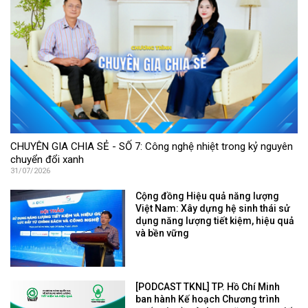
CHUYÊN GIA CHIA SẺ - SỐ 7: Công nghệ nhiệt trong kỷ nguyên
chuyển đổi xanh
31/07/2026
Cộng đồng Hiệu quả năng lượng
Việt Nam: Xây dựng hệ sinh thái sử
dụng năng lượng tiết kiệm, hiệu quả
và bền vững
[PODCAST TKNL] TP. Hồ Chí Minh
ban hành Kế hoạch Chương trình