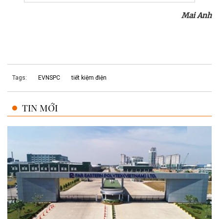
Mai Anh
Tags:
EVNSPC
tiết kiệm điện
TIN MỚI