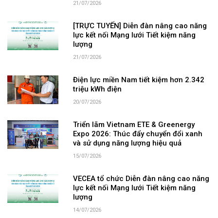
21/07/2026
[TRỰC TUYẾN] Diễn đàn nâng cao năng
lực kết nối Mạng lưới Tiết kiệm năng
lượng
21/07/2026
Điện lực miền Nam tiết kiệm hơn 2.342
triệu kWh điện
20/07/2026
Triển lãm Vietnam ETE & Greenergy
Expo 2026: Thúc đẩy chuyển đổi xanh
và sử dụng năng lượng hiệu quả
15/07/2026
VECEA tổ chức Diễn đàn nâng cao năng
lực kết nối Mạng lưới Tiết kiệm năng
lượng
14/07/2026