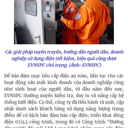
Các giải pháp tuyên truyền, hướng dẫn người dân, doanh
nghiệp sử dụng điện tiết kiệm, hiệu quả cũng được
EVNSPC chú trọng. (Ảnh: EVNSPC)
Để bảo đảm mục tiêu cấp điện an toàn, liên tục cho các
hoạt động sản xuất kinh doanh của doanh nghiệp cũng
như sinh hoạt của người dân, từ đầu năm đến nay,
EVNSPC
thường xuyên kiểm tra, duy tu và nâng cấp hệ
thống lưới điện. Cụ thể, công ty đã tiến hành rà soát, cập
nhật danh sách khách hàng sử dụng năng lượng trọng
điểm để có kịch bản đảm bảo cấp điện; triển khai
đóng
điện 07/42 công trình, trong đó có Công trình “Đường