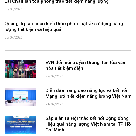
Lai Châu lan tỏa phong trào tiết kiệm năng lượng
03/08/2026
Quảng Trị tập huấn kiến thức pháp luật về sử dụng năng
lượng tiết kiệm và hiệu quả
30/07/2026
EVN đổi mới truyền thông, lan tỏa văn
hóa tiết kiệm điện
27/07/2026
Diễn đàn nâng cao năng lực và kết nối
Mạng lưới tiết kiệm năng lượng Việt Nam
21/07/2026
Sắp diễn ra Hội thảo kết nối Cộng đồng
Hiệu quả năng lượng Việt Nam tại TP Hồ
Chí Minh