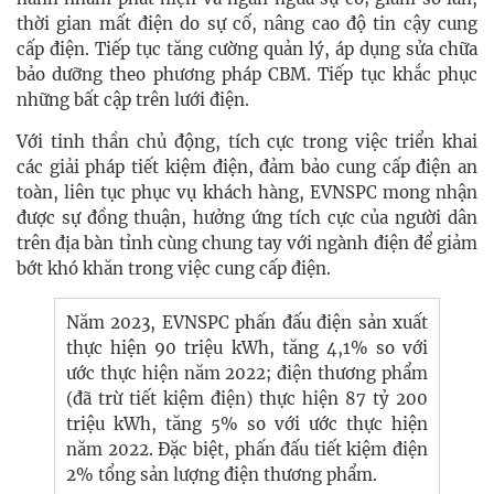
thời gian mất điện do sự cố, nâng cao độ tin cậy cung
cấp điện. Tiếp tục tăng cường quản lý, áp dụng sửa chữa
bảo dưỡng theo phương pháp CBM. Tiếp tục khắc phục
những bất cập trên lưới điện.
Với tinh thần chủ động, tích cực trong việc triển khai
các giải pháp tiết kiệm điện, đảm bảo cung cấp điện an
toàn, liên tục phục vụ khách hàng, EVNSPC mong nhận
được sự đồng thuận, hưởng ứng tích cực của người dân
trên địa bàn tỉnh cùng chung tay với ngành điện để giảm
bớt khó khăn trong việc cung cấp điện.
Năm 2023, EVNSPC phấn đấu điện sản xuất
thực hiện 90 triệu kWh, tăng 4,1% so với
ước thực hiện năm 2022; điện thương phẩm
(đã trừ tiết kiệm điện) thực hiện 87 tỷ 200
triệu kWh, tăng 5% so với ước thực hiện
năm 2022. Đặc biệt, phấn đấu tiết kiệm điện
2% tổng sản lượng điện thương phẩm.