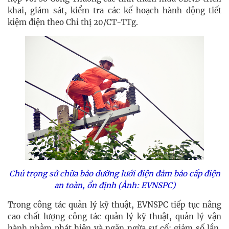
khai, giám sát, kiểm tra các kế hoạch hành động tiết
kiệm điện theo Chỉ thị 20/CT-TTg.
Chú trọng sử chữa bảo dưỡng lưới điện đảm bảo cấp điện
an toàn, ổn định
(Ảnh: EVNSPC)
Trong công tác quản lý kỹ thuật, EVNSPC tiếp tục nâng
cao chất lượng công tác quản lý kỹ thuật, quản lý vận
hành nhằm phát hiện và ngăn ngừa sự cố; giảm số lần,