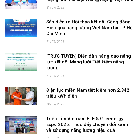
21/07/2026
Sắp diễn ra Hội thảo kết nối Cộng đồng
Hiệu quả năng lượng Việt Nam tại TP Hồ
Chí Minh
21/07/2026
[TRỰC TUYẾN] Diễn đàn nâng cao năng
lực kết nối Mạng lưới Tiết kiệm năng
lượng
21/07/2026
Điện lực miền Nam tiết kiệm hơn 2.342
triệu kWh điện
20/07/2026
Triển lãm Vietnam ETE & Greenergy
Expo 2026: Thúc đẩy chuyển đổi xanh
và sử dụng năng lượng hiệu quả