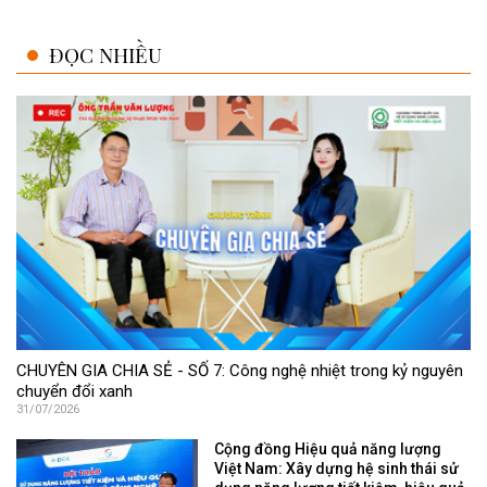
ĐỌC NHIỀU
CHUYÊN GIA CHIA SẺ - SỐ 7: Công nghệ nhiệt trong kỷ nguyên
chuyển đổi xanh
31/07/2026
Cộng đồng Hiệu quả năng lượng
Việt Nam: Xây dựng hệ sinh thái sử