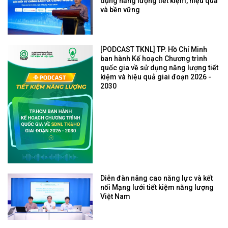
dụng năng lượng tiết kiệm, hiệu quả
và bền vững
[PODCAST TKNL] TP. Hồ Chí Minh
ban hành Kế hoạch Chương trình
quốc gia về sử dụng năng lượng tiết
kiệm và hiệu quả giai đoạn 2026 -
2030
Diễn đàn nâng cao năng lực và kết
nối Mạng lưới tiết kiệm năng lượng
Việt Nam