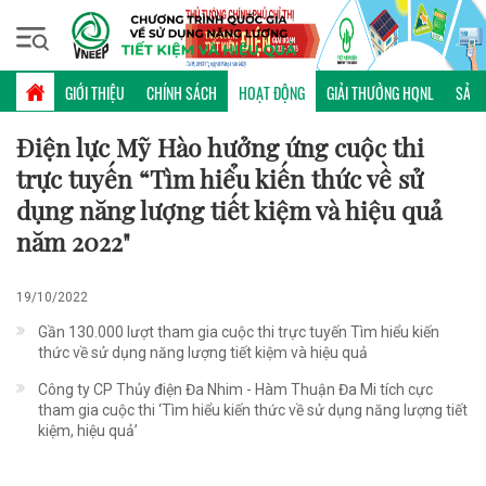
Thứ sáu, 07/08/2026 | 23:19 GMT+7
HOẠT ĐỘNG
GIỚI THIỆU
CHÍNH SÁCH
HOẠT ĐỘNG
GIẢI THƯỞNG HQNL
SẢN 
Điện lực Mỹ Hào hưởng ứng cuộc thi
trực tuyến “Tìm hiểu kiến thức về sử
dụng năng lượng tiết kiệm và hiệu quả
năm 2022"
19/10/2022
Gần 130.000 lượt tham gia cuộc thi trực tuyến Tìm hiểu kiến
thức về sử dụng năng lượng tiết kiệm và hiệu quả
Công ty CP Thủy điện Đa Nhim - Hàm Thuận Đa Mi tích cực
tham gia cuộc thi ‘Tìm hiểu kiến thức về sử dụng năng lượng tiết
kiệm, hiệu quả’