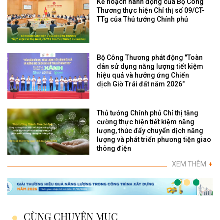
Kế hoạch hành động của Bộ Công
Thương thực hiện Chỉ thị số 09/CT-
TTg của Thủ tướng Chính phủ
Bộ Công Thương phát động "Toàn
dân sử dụng năng lượng tiết kiệm
hiệu quả và hưởng ứng Chiến
dịch Giờ Trái đất năm 2026"
Thủ tướng Chính phủ Chỉ thị tăng
cường thực hiện tiết kiệm năng
lượng, thúc đẩy chuyển dịch năng
lượng và phát triển phương tiện giao
thông điện
XEM THÊM
+
CÙNG CHUYÊN MỤC