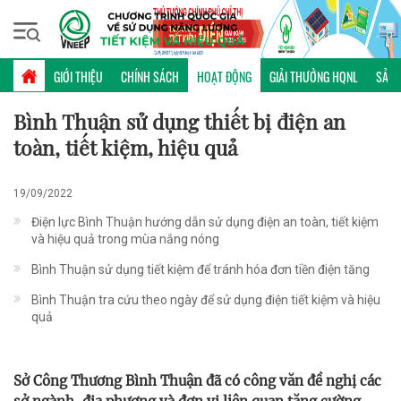
Chủ nhật, 09/08/2026 | 12:05 GMT+7
HOẠT ĐỘNG
GIỚI THIỆU
CHÍNH SÁCH
HOẠT ĐỘNG
GIẢI THƯỞNG HQNL
SẢN 
Bình Thuận sử dụng thiết bị điện an
toàn, tiết kiệm, hiệu quả
19/09/2022
Điện lực Bình Thuận hướng dẫn sử dụng điện an toàn, tiết kiệm
và hiệu quả trong mùa nắng nóng
Bình Thuận sử dụng tiết kiệm để tránh hóa đơn tiền điện tăng
Bình Thuận tra cứu theo ngày để sử dụng điện tiết kiệm và hiệu
quả
Sở Công Thương Bình Thuận đã có công văn đề nghị các