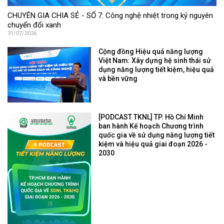
CHUYÊN GIA CHIA SẺ - SỐ 7: Công nghệ nhiệt trong kỷ nguyên
chuyển đổi xanh
31/07/2026
Cộng đồng Hiệu quả năng lượng
Việt Nam: Xây dựng hệ sinh thái sử
dụng năng lượng tiết kiệm, hiệu quả
và bền vững
[PODCAST TKNL] TP. Hồ Chí Minh
ban hành Kế hoạch Chương trình
quốc gia về sử dụng năng lượng tiết
kiệm và hiệu quả giai đoạn 2026 -
2030