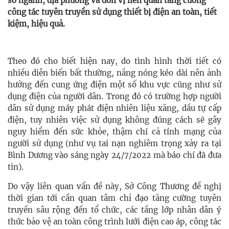
sở ngành, địa phương và đơn vị liên quan tăng cường
công tác tuyên truyền sử dụng thiết bị điện an toàn, tiết
kiệm, hiệu quả.
Theo đó cho biết hiện nay, do tình hình thời tiết có
nhiều diễn biến bất thường, nắng nóng kéo dài nên ảnh
hưởng đến cung ứng điện một số khu vực cũng như sử
dụng điện của người dân. Trong đó có trường hợp người
dân sử dụng máy phát điện nhiên liệu xăng, dầu tự cấp
điện, tuy nhiên việc sử dụng không đúng cách sẽ gây
nguy hiểm đến sức khỏe, thậm chí cả tính mạng của
người sử dụng (như vụ tai nạn nghiêm trọng xảy ra tại
Bình Dương vào sáng ngày 24/7/2022 mà báo chí đã đưa
tin).
Do vậy liên quan vấn đề này, Sở Công Thương đề nghị
thời gian tới cần quan tâm chỉ đạo tăng cường tuyên
truyền sâu rộng đến tổ chức, các tầng lớp nhân dân ý
thức bảo vệ an toàn công trình lưới điện cao áp, công tác