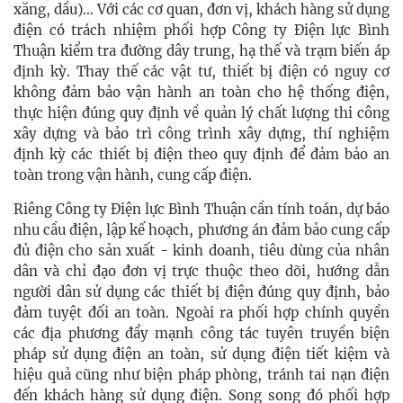
xăng, dầu)… Với các cơ quan, đơn vị, khách hàng sử dụng
điện có trách nhiệm phối hợp Công ty Điện lực Bình
Thuận kiểm tra đường dây trung, hạ thế và trạm biến áp
định kỳ. Thay thế các vật tư, thiết bị điện có nguy cơ
không đảm bảo vận hành an toàn cho hệ thống điện,
thực hiện đúng quy định về quản lý chất lượng thi công
xây dựng và bảo trì công trình xây dựng, thí nghiệm
định kỳ các thiết bị điện theo quy định để đảm bảo an
toàn trong vận hành, cung cấp điện.
Riêng Công ty Điện lực Bình Thuận cần tính toán, dự báo
nhu cầu điện, lập kế hoạch, phương án đảm bảo cung cấp
đủ điện cho sản xuất - kinh doanh, tiêu dùng của nhân
dân và chỉ đạo đơn vị trực thuộc theo dõi, hướng dẫn
người dân sử dụng các thiết bị điện đúng quy định, bảo
đảm tuyệt đối an toàn. Ngoài ra phối hợp chính quyền
các địa phương đẩy mạnh công tác tuyên truyền biện
pháp sử dụng điện an toàn, sử dụng điện tiết kiệm và
hiệu quả cũng như biện pháp phòng, tránh tai nạn điện
đến khách hàng sử dụng điện. Song song đó phối hợp