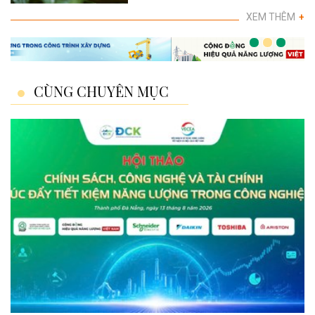
XEM THÊM
+
CÙNG CHUYÊN MỤC