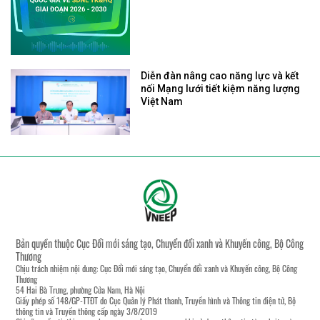
Diễn đàn nâng cao năng lực và kết
nối Mạng lưới tiết kiệm năng lượng
Việt Nam
Bản quyền thuộc Cục Đổi mới sáng tạo, Chuyển đổi xanh và Khuyến công, Bộ Công
Thương
Chịu trách nhiệm nội dung: Cục Đổi mới sáng tạo, Chuyển đổi xanh và Khuyến công, Bộ Công
Thương
54 Hai Bà Trưng, phường Cửa Nam, Hà Nội
Giấy phép số 148/GP-TTĐT do Cục Quản lý Phát thanh, Truyền hình và Thông tin điện tử, Bộ
thông tin và Truyền thông cấp ngày 3/8/2019