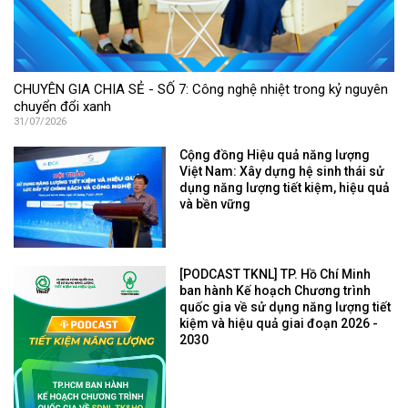
CHUYÊN GIA CHIA SẺ - SỐ 7: Công nghệ nhiệt trong kỷ nguyên
chuyển đổi xanh
31/07/2026
Cộng đồng Hiệu quả năng lượng
Việt Nam: Xây dựng hệ sinh thái sử
dụng năng lượng tiết kiệm, hiệu quả
và bền vững
[PODCAST TKNL] TP. Hồ Chí Minh
ban hành Kế hoạch Chương trình
quốc gia về sử dụng năng lượng tiết
kiệm và hiệu quả giai đoạn 2026 -
2030