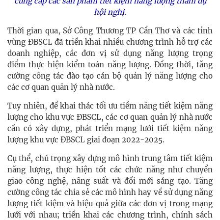
cung cấp các sản phẩm tiết kiệm năng lượng tham dự
hội nghị.
Thời gian qua, Sở Công Thương TP Cần Thơ và các tỉnh
vùng ÐBSCL đã triển khai nhiều chương trình hỗ trợ các
doanh nghiệp, các đơn vị sử dụng năng lượng trọng
điểm thực hiện kiểm toán năng lượng. Đồng thời, tăng
cường công tác đào tạo cán bộ quản lý năng lượng cho
các cơ quan quản lý nhà nước.
Tuy nhiên, để khai thác tối ưu tiềm năng tiết kiệm năng
lượng cho khu vực ÐBSCL, các cơ quan quản lý nhà nước
cần có xây dựng, phát triển mạng lưới tiết kiệm năng
lượng khu vực ÐBSCL giai đoạn 2022-2025.
Cụ thể, chú trọng xây dựng mô hình trung tâm tiết kiệm
năng lượng, thực hiện tốt các chức năng như chuyển
giao công nghệ, nâng suất và đổi mới sáng tạo. Tăng
cường công tác chia sẻ các mô hình hay về sử dụng năng
lượng tiết kiệm và hiệu quả giữa các đơn vị trong mạng
lưới với nhau; triển khai các chương trình, chính sách