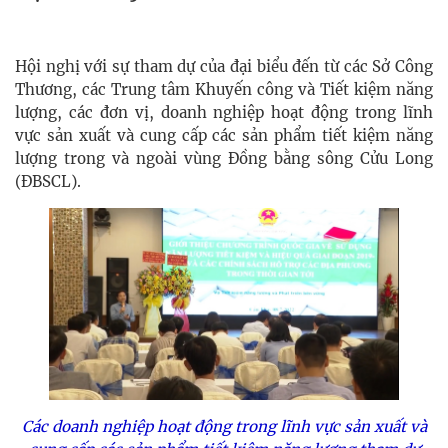
Hội nghị với sự tham dự của đại biểu đến từ các Sở Công
Thương, các Trung tâm Khuyến công và Tiết kiệm năng
lượng, các đơn vị, doanh nghiệp hoạt động trong lĩnh
vực sản xuất và cung cấp các sản phẩm tiết kiệm năng
lượng trong và ngoài vùng
Đồng bằng sông Cửu Long
(
ÐBSCL).
Các doanh nghiệp
hoạt động trong lĩnh vực sản xuất và