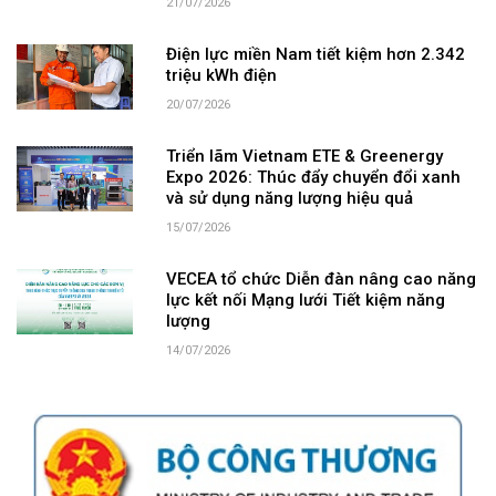
21/07/2026
Điện lực miền Nam tiết kiệm hơn 2.342
triệu kWh điện
20/07/2026
Triển lãm Vietnam ETE & Greenergy
Expo 2026: Thúc đẩy chuyển đổi xanh
và sử dụng năng lượng hiệu quả
15/07/2026
VECEA tổ chức Diễn đàn nâng cao năng
lực kết nối Mạng lưới Tiết kiệm năng
lượng
14/07/2026