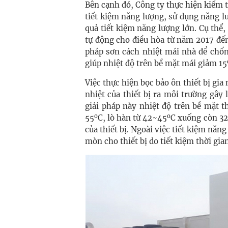
Bên cạnh đó, Công ty thực hiện kiểm t
tiết kiệm năng lượng, sử dụng năng lư
quả tiết kiệm năng lượng lớn. Cụ thể, 
tự động cho điều hòa từ năm 2017 đến
pháp sơn cách nhiệt mái nhà để chốn
giúp nhiệt độ trên bề mặt mái giảm 15
Việc thực hiện bọc bảo ôn thiết bị gi
nhiệt của thiết bị ra môi trường gây
giải pháp này nhiệt độ trên bề mặt t
o
o
55
C, lò hàn từ 42~45
C xuống còn 3
của thiết bị. Ngoài việc tiết kiệm năn
mòn cho thiết bị do tiết kiệm thời gi