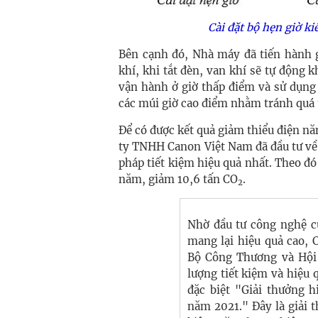
Cài đặt bộ hẹn giờ ki
Bên cạnh đó, Nhà máy đã tiến hành g
khí, khi tắt đèn, van khí sẽ tự động 
vận hành ở giờ thấp điểm và sử dụng
các múi giờ cao điểm nhằm tránh quá t
Để có được kết quả giảm thiểu điện n
ty TNHH Canon Việt Nam đã đầu tư về n
pháp tiết kiệm hiệu quả nhất. Theo đó
năm, giảm 10,6 tấn CO
.
2
Nhờ đầu tư công nghệ cù
mang lại hiệu quả cao,
Bộ Công Thương và Hội
lượng tiết kiệm và hiệu 
đặc biệt "Giải thưởng 
năm 2021." Đây là
giải 