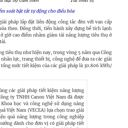
ểm soát bật tắt tự động cho điều hòa
iải pháp lắp đặt liên động công tắc đèn với van cấp
khóa theo.
Đồng thời, tiến hành xây dựng bể tích lạnh
 ở giờ cao điểm nhằm giảm tải năng lượng tiêu thụ ở
ải.
ăng tiêu thụ như hiện nay, trong vòng 5 năm qua Công
hân lực, trang thiết bị, công nghệ để đưa ra các giải
 tổng mức tiết kiệm của các giải pháp là 30.806 kWh/
ng các giải pháp tiết kiệm năng lượng
Công ty TNHH Canon Việt Nam
đã được
 Khoa học và công nghệ sử dụng năng
quả Việt Nam (VECEA) lựa chọn trao giải
hiệu quả năng lượng trong công nghiệp
thưởng dành cho đơn vị có giải pháp tiết