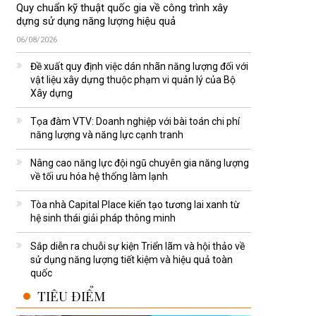
Quy chuẩn kỹ thuật quốc gia về công trình xây
dựng sử dụng năng lượng hiệu quả
06/08/2026
Đề xuất quy định việc dán nhãn năng lượng đối với
vật liệu xây dựng thuộc phạm vi quản lý của Bộ
Xây dựng
Tọa đàm VTV: Doanh nghiệp với bài toán chi phí
năng lượng và năng lực cạnh tranh
Nâng cao năng lực đội ngũ chuyên gia năng lượng
về tối ưu hóa hệ thống làm lạnh
Tòa nhà Capital Place kiến tạo tương lai xanh từ
hệ sinh thái giải pháp thông minh
Sắp diễn ra chuỗi sự kiện Triển lãm và hội thảo về
sử dụng năng lượng tiết kiệm và hiệu quả toàn
quốc
TIÊU ĐIỂM