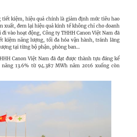
 tiết kiệm, hiệu quả chính là giảm định mức tiêu hao
ản xuất, đem lại hiệu quả kinh tế không chỉ cho doanh
hi đi vào hoạt động, Công ty THHH Canon Việt Nam đã
iết kiệm năng lượng, tối đa hóa vận hành, tránh lãng
 lượng tại từng bộ phận, phòng ban…
THHH Canon Việt Nam đã đạt được thành tựu đáng kể
iện năng 13.6% từ 94.387 MWh năm 2016 xuống còn