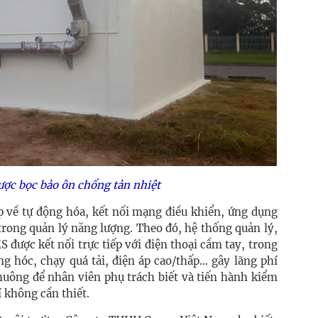
ược bọc bảo ôn chống tản nhiệt
áp về tự động hóa, kết nối mạng điều khiển, ứng dụng
rong quản lý năng lượng. Theo đó, hệ thống quản lý,
được kết nối trực tiếp với điện thoại cầm tay, trong
ng hóc, chạy quá tải, điện áp cao/thấp… gây lãng phí
chuông để nhân viên phụ trách biết và tiến hành kiểm
í không cần thiết.