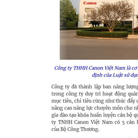
Công ty THHH Canon Việt Nam là cơ 
định của Luật sử dụn
Công ty đã thành lập ban năng lượng
trong công ty duy trì hoạt động quản
mục tiêu, chỉ tiêu cũng như thúc đẩy 
nâng cao năng lực chuyên môn cho nh
gia đào tạo khóa huấn luyện cán bộ q
ty TNHH Canon Việt Nam có 5 cán b
của
Bộ Công Thương.