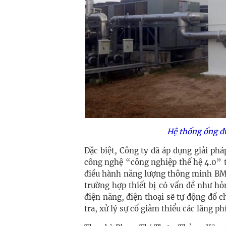
Hệ thống ống đ
Đặc biệt, Công ty đã áp dụng giải ph
công nghệ “công nghiệp thế hệ 4.0” t
điều hành năng lượng thông minh BMS 
trường hợp thiết bị có vấn đề như hỏ
điện năng, điện thoại sẽ tự động đổ 
tra, xử lý sự cố giảm thiểu các lãng ph