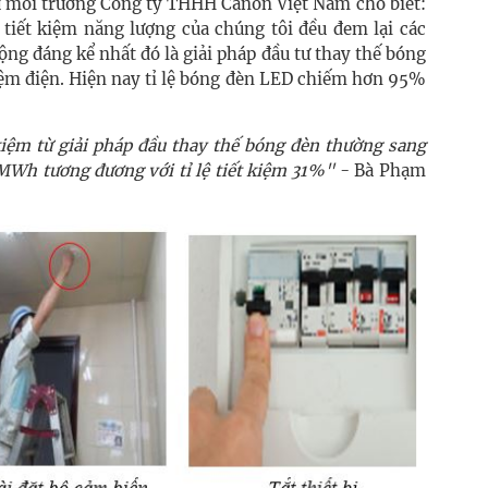
 môi trường Công ty THHH Canon Việt Nam cho biết:
 tiết kiệm năng lượng của chúng tôi đều đem lại các
ộng đáng kể nhất đó là giải pháp đầu tư thay thế bóng
iệm điện. Hiện nay tỉ lệ bóng đèn LED chiếm hơn 95%
iệm từ giải pháp đầu
thay thế bóng đèn thường sang
 MWh tương đương với tỉ lệ tiết kiệm 31%"
- Bà
Phạm