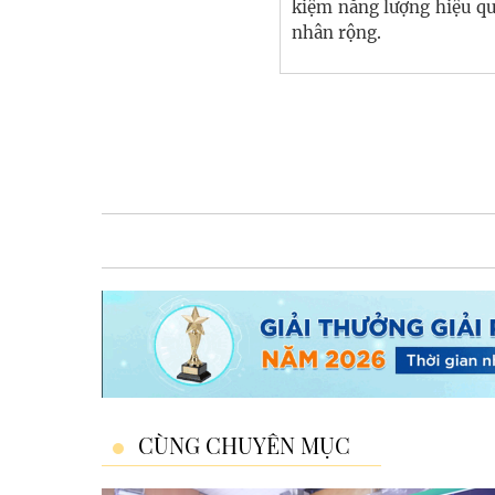
kiệm năng lượng hiệu qu
nhân rộng.
CÙNG CHUYÊN MỤC