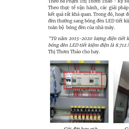
Theo bà Phạm Thị Thơm Thảo - Kỹ sư
Theo thực tế vận hành, các giải pháp
kết quả rất khả quan. Trong đó, hoạt đ
đèn thường sang bóng đèn LED tiết k
toàn bộ bóng đèn của nhà máy.
"Từ năm 2015-2020 lượng điện tiết k
bóng đèn LED tiết kiệm điện
là 8.712
Thị Thơm Thảo
cho hay.