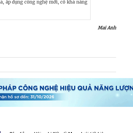
ả, áp dụng công nghệ mới, có khả năng
Mai Anh