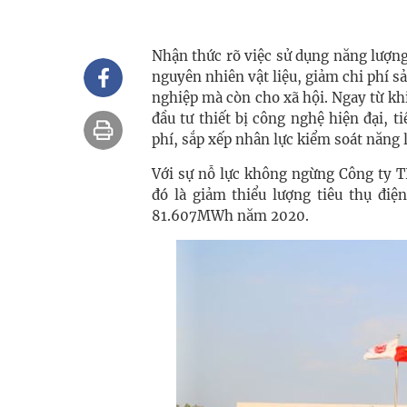
Nhận thức rõ việc sử dụng năng lượng
nguyên nhiên vật liệu, giảm chi phí s
nghiệp mà còn cho xã hội. Ngay từ k
đầu tư thiết bị công nghệ hiện đại, t
phí, sắp xếp nhân lực kiểm soát năng
Với sự nỗ lực không ngừng Công ty 
đó là giảm thiểu lượng tiêu thụ đ
81.607MWh năm 2020.