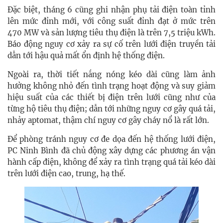
Đặc biệt, tháng 6 cũng ghi nhận phụ tải điện toàn tỉnh
lên mức đỉnh mới, với công suất đỉnh đạt ở mức trên
470 MW và sản lượng tiêu thụ điện là trên 7,5 triệu kWh.
Báo động nguy cơ xảy ra sự cố trên lưới điện truyền tải
dẫn tới hậu quả mất ổn định hệ thống điện.
Ngoài ra, thời tiết nắng nóng kéo dài cũng làm ảnh
hưởng không nhỏ đến tình trạng hoạt động và suy giảm
hiệu suất của các thiết bị điện trên lưới cũng như của
từng hộ tiêu thụ điện; dẫn tới những nguy cơ gây quá tải,
nhảy aptomat, thậm chí nguy cơ gây cháy nổ là rất lớn.
Để phòng tránh nguy cơ đe dọa đến hệ thống lưới điện,
PC Ninh Bình đã chủ động xây dựng các phương án vận
hành cấp điện, không để xảy ra tình trạng quá tải kéo dài
trên lưới điện cao, trung, hạ thế.