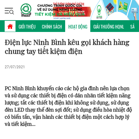
Chủ nhật, 09/08/2026 | 22:32 GMT+7
HOẠT ĐỘNG
GIỚI THIỆU
CHÍNH SÁCH
HOẠT ĐỘNG
GIẢI THƯỞNG HQNL
SẢN 
Điện lực Ninh Bình kêu gọi khách hàng
chung tay tiết kiệm điện
27/07/2021
PC Ninh Bình khuyến cáo các hộ gia đình nên lựa chọn
và sử dụng các thiết bị điện có dán nhãn tiết kiệm năng
lượng; tắt các thiết bị điện khi không sử dụng, sử dụng
đèn LED thay thế đèn sợi đốt; sử dụng điều hòa nhiệt độ
có biến tần, vận hành các thiết bị điện một cách hợp lý
và tiết kiệm...