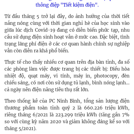
thông điệp "Tiết kiệm điện".
Từ đầu tháng 5 trở lại đây, do ảnh hưởng của thời tiết
nắng nóng cùng với thời gian nghỉ hè của học sinh vào
giữa lúc dịch Covid-19 đang có diễn biến phức tạp, nhu
cầu sử dụng điện sinh hoạt vẫn ở mức cao. Đặc biệt, tình
trạng lãng phí điện ở các cơ quan hành chính sự nghiệp
vẫn còn diễn ra khá phổ biến.
Thực tế cho thấy nhiều cơ quan trên địa bàn tỉnh, đa số
các phòng làm việc được trang bị các thiết bị: Điều hòa
nhiệt độ, quạt máy, vi tính, máy in, photocopy, đèn
chiếu sáng, có nơi còn sử dụng tủ lạnh, bình nóng lạnh...
cả ngày nên điện năng tiêu thụ rất lớn.
Theo thống kê của PC Ninh Bình, tổng sản lượng điện
thương phẩm toàn tỉnh quý 2 là 660.226 triệu kWh,
riêng tháng 6/2021 là 223.299 triệu kWh (tăng gần 7%
so với cùng kỳ năm 2020 và giảm không đáng kể so với
tháng 5/2021).