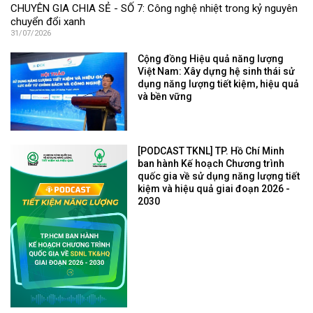
CHUYÊN GIA CHIA SẺ - SỐ 7: Công nghệ nhiệt trong kỷ nguyên
chuyển đổi xanh
31/07/2026
Cộng đồng Hiệu quả năng lượng
Việt Nam: Xây dựng hệ sinh thái sử
dụng năng lượng tiết kiệm, hiệu quả
và bền vững
[PODCAST TKNL] TP. Hồ Chí Minh
ban hành Kế hoạch Chương trình
quốc gia về sử dụng năng lượng tiết
kiệm và hiệu quả giai đoạn 2026 -
2030