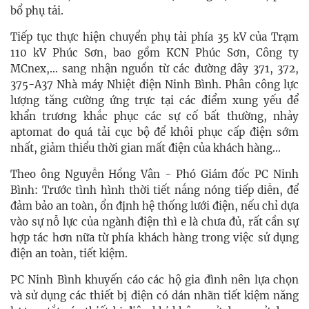
bổ phụ tải.
Tiếp tục thực hiện chuyển phụ tải phía 35 kV của Trạm
110 kV Phúc Sơn, bao gồm KCN Phúc Sơn, Công ty
MCnex,… sang nhận nguồn từ các đường dây 371, 372,
375-A37 Nhà máy Nhiệt điện Ninh Bình. Phân công lực
lượng tăng cường ứng trực tại các điểm xung yếu để
khẩn trương khắc phục các sự cố bất thường, nhảy
aptomat do quá tải cục bộ để khôi phục cấp điện sớm
nhất, giảm thiểu thời gian mất điện của khách hàng...
Theo ông Nguyễn Hồng Vân - Phó Giám đốc PC Ninh
Bình: Trước tình hình thời tiết nắng nóng tiếp diễn, để
đảm bảo an toàn, ổn định hệ thống lưới điện, nếu chỉ dựa
vào sự nỗ lực của ngành điện thì e là chưa đủ, rất cần sự
hợp tác hơn nữa từ phía khách hàng trong việc sử dụng
điện an toàn, tiết kiệm.
PC Ninh Bình khuyến cáo các hộ gia đình nên lựa chọn
và sử dụng các thiết bị điện có dán nhãn tiết kiệm năng