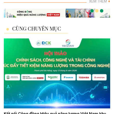
XEM THÊM
+
CÙNG CHUYÊN MỤC