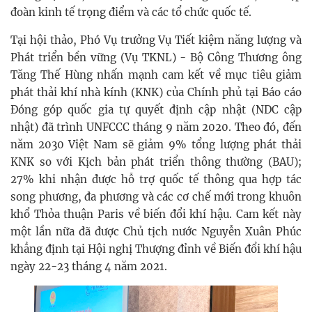
đoàn kinh tế trọng điểm và các tổ chức quốc tế.
Tại hội thảo, Phó Vụ trưởng Vụ Tiết kiệm năng lượng và
Phát triển bền vững (Vụ TKNL) - Bộ Công Thương ông
Tăng Thế Hùng nhấn mạnh cam kết về mục tiêu giảm
phát thải khí nhà kính (KNK) của Chính phủ tại Báo cáo
Đóng góp quốc gia tự quyết định cập nhật (NDC cập
nhật) đã trình UNFCCC tháng 9 năm 2020. Theo đó, đến
năm 2030 Việt Nam sẽ giảm 9% tổng lượng phát thải
KNK so với Kịch bản phát triển thông thường (BAU);
27% khi nhận được hỗ trợ quốc tế thông qua hợp tác
song phương, đa phương và các cơ chế mới trong khuôn
khổ Thỏa thuận Paris về biến đổi khí hậu. Cam kết này
một lần nữa đã được Chủ tịch nước Nguyễn Xuân Phúc
khẳng định tại Hội nghị Thượng đỉnh về Biến đổi khí hậu
ngày 22-23 tháng 4 năm 2021.