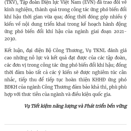
(TKV), Tập đoàn Điện lực Việt Nam (EVN) đã trao đổi về
kinh nghiệm, thành quả trong công tác ứng phó biến đổi
khí hậu thời gian vừa qua; đồng thời đóng góp nhiều ý
kiến về nội dung triển khai trong kế hoạch hành động
ứng phó biến đổi khí hậu của ngành giai đoạn 2021-
2030.
Kết luận, đại diện Bộ Công Thương, Vụ TKNL đánh giá
cao những nỗ lực và kết quả đạt được của các tập đoàn,
các đơn vị trong công tác ứng phó biến đổi khí hậu; đồng
thời đảm bảo tất cả các ý kiến sẽ được nghiêm túc cân
nhắc, tiếp thu để tiếp tục hoàn thiện KHHĐ ứng phó
BĐKH của ngành Công Thương đảm bảo khả thi, phù phù
hợp với thưc tiễn của ngành và điều kiện quốc gia.
Vụ Tiết kiệm năng lượng và Phát triển bền vững