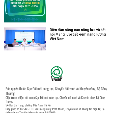
Diễn đàn nâng cao năng lực và kết
nối Mạng lưới tiết kiệm năng lượng
Việt Nam
Bản quyền thuộc Cục Đổi mới sáng tạo, Chuyển đổi xanh và Khuyến công, Bộ Công
Thương
Chịu trách nhiệm nội dung: Cục Đổi mới sáng tạo, Chuyển đổi xanh và Khuyến công, Bộ Công
Thương
54 Hai Bà Trưng, phường Cửa Nam, Hà Nội
Giấy phép số 148/GP-TTĐT do Cục Quản lý Phát thanh, Truyền hình và Thông tin điện tử, Bộ
thông tin và Truyền thông cấp ngày 3/8/2019