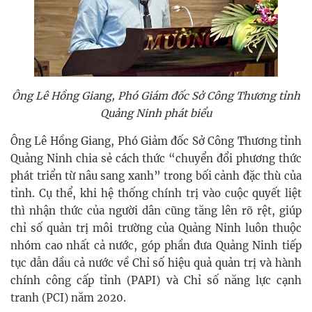
Ông Lê Hồng Giang, Phó Giám đốc Sở Công Thương tỉnh
Quảng Ninh phát biểu
Ông Lê Hồng Giang, Phó Giảm đốc Sở Công Thương tỉnh
Quảng Ninh chia sẻ cách thức “chuyển đổi phương thức
phát triển từ nâu sang xanh” trong bối cảnh đặc thù của
tỉnh. Cụ thể, khi hệ thống chính trị vào cuộc quyết liệt
thì nhận thức của người dân cũng tăng lên rõ rệt, giúp
chỉ số quản trị môi trường của Quảng Ninh luôn thuộc
nhóm cao nhất cả nước, góp phần đưa Quảng Ninh tiếp
tục dẫn dầu cả nước về Chỉ số hiệu quả quản trị và hành
chính công cấp tỉnh (PAPI) và Chỉ số năng lực cạnh
tranh (PCI) năm 2020.