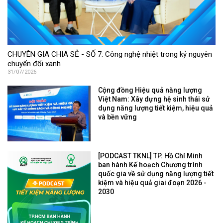
CHUYÊN GIA CHIA SẺ - SỐ 7: Công nghệ nhiệt trong kỷ nguyên
chuyển đổi xanh
31/07/2026
Cộng đồng Hiệu quả năng lượng
Việt Nam: Xây dựng hệ sinh thái sử
dụng năng lượng tiết kiệm, hiệu quả
và bền vững
[PODCAST TKNL] TP. Hồ Chí Minh
ban hành Kế hoạch Chương trình
quốc gia về sử dụng năng lượng tiết
kiệm và hiệu quả giai đoạn 2026 -
2030