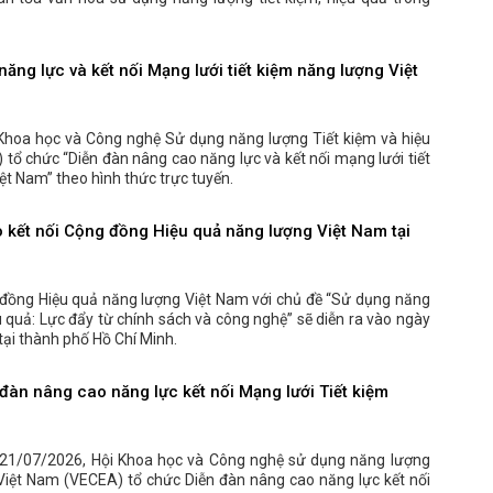
lan tỏa văn hóa sử dụng năng lượng tiết kiệm, hiệu quả trong
ăng lực và kết nối Mạng lưới tiết kiệm năng lượng Việt
Khoa học và Công nghệ Sử dụng năng lượng Tiết kiệm và hiệu
tổ chức “Diễn đàn nâng cao năng lực và kết nối mạng lưới tiết
ệt Nam” theo hình thức trực tuyến.
o kết nối Cộng đồng Hiệu quả năng lượng Việt Nam tại
 đồng Hiệu quả năng lượng Việt Nam với chủ đề “Sử dụng năng
u quả: Lực đẩy từ chính sách và công nghệ” sẽ diễn ra vào ngày
ại thành phố Hồ Chí Minh.
đàn nâng cao năng lực kết nối Mạng lưới Tiết kiệm
21/07/2026, Hội Khoa học và Công nghệ sử dụng năng lượng
 Việt Nam (VECEA) tổ chức Diễn đàn nâng cao năng lực kết nối