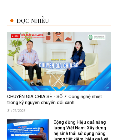
ĐỌC NHIỀU
CHUYÊN GIA CHIA SẺ - SỐ 7: Công nghệ nhiệt
trong kỷ nguyên chuyển đổi xanh
31/07/2026
Cộng đồng Hiệu quả năng
lượng Việt Nam: Xây dựng
hệ sinh thái sử dụng năng
lượng tiết kiệm, hiệu quả và