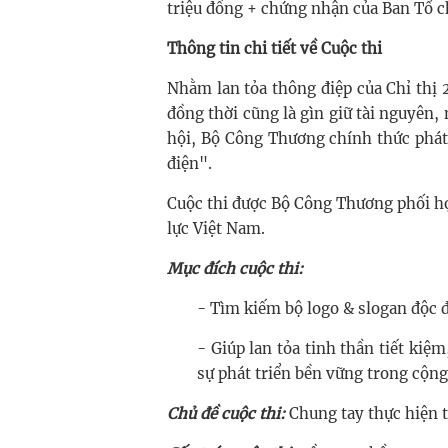
triệu đồng + chứng nhận của Ban Tổ 
Thông tin chi tiết về Cuộc thi
Nhằm lan tỏa thông điệp của Chỉ thị 
đồng thời cũng là gìn giữ tài nguyên, 
hội, Bộ Công Thương chính thức phát 
điện".
Cuộc thi được Bộ Công Thương phối h
lực Việt Nam.
Mục đích cuộc thi:
- Tìm kiếm bộ logo & slogan độc đ
- Giúp lan tỏa tinh thần tiết kiệ
sự phát triển bền vững trong cộng
Chủ đề cuộc thi:
Chung tay thực hiện t