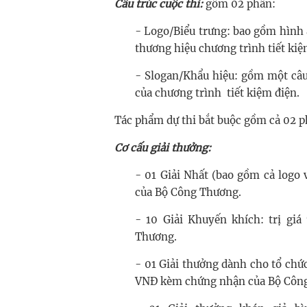
Cấu trúc cuộc thi:
gồm 02 phần:
- Logo/Biểu trưng: bao gồm hình 
thương hiệu chương trình tiết kiệ
- Slogan/Khẩu hiệu: gồm một câu 
của chương trình tiết kiệm điện.
Tác phẩm dự thi bắt buộc gồm cả 02 
Cơ cấu giải thưởng:
- 01 Giải Nhất (bao gồm cả logo
của Bộ Công Thương.
- 10 Giải Khuyến khích: trị gi
Thương.
- 01 Giải thưởng dành cho tổ chức
VNĐ kèm chứng nhận của Bộ Côn