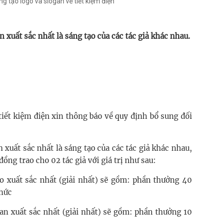
g tạo logo và slogan về tiết kiệm điện"
 xuất sắc nhất là sáng tạo của các tác giả khác nhau.
tiết kiệm điện xin thông báo về quy định bổ sung đối
 xuất sắc nhất là sáng tạo của các tác giả khác nhau,
 đồng trao cho 02 tác giả với giá trị như sau:
o xuất sắc nhất (giải nhất) sẽ gồm: phần thưởng 40
chức
an xuất sắc nhất (giải nhất) sẽ gồm: phần thưởng 10