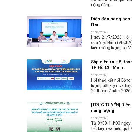
trở thành thói quen, 
cộng đồng.
Diễn đàn nâng cao n
Nam
21/07/2026
Ngày 21/7/2026, Hội 
quả Việt Nam (VECEA) 
kiệm năng lượng tại Vi
Sắp diễn ra Hội thả
TP Hồ Chí Minh
21/07/2026
Hội thảo kết nối Cộng
lượng tiết kiệm và hiệ
24 tháng 7 năm 2026 t
[TRỰC TUYẾN] Diễn 
năng lượng
21/07/2026
Từ 9h00-11h00 ngày 
tiết kiệm và hiệu quả