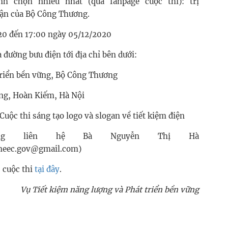
nh chọn nhiều nhất (qua fanpage cuộc thi): trị
ận của Bộ Công Thương.
20 đến 17:00 ngày 05/12/2020
a đường bưu điện tới địa chỉ bên dưới:
triển bền vững, Bộ Công Thương
ưng, Hoàn Kiếm, Hà Nội
Cuộc thi sáng tạo logo và slogan về tiết kiệm điện
ng liên hệ Bà Nguyễn Thị Hà
neec.gov@gmail.com
)
 cuộc thi
tại đây
.
Vụ Tiết kiệm năng lượng và Phát triển bền vững