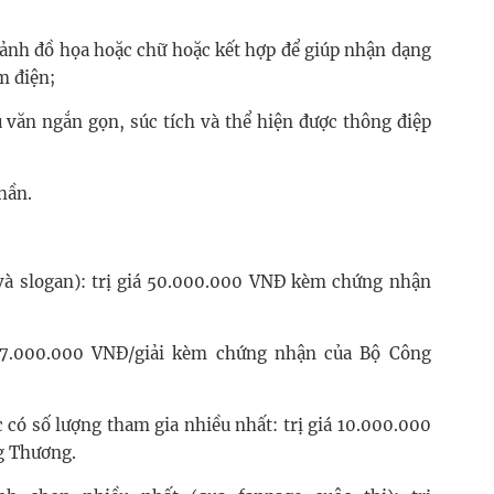
ảnh đồ họa hoặc chữ hoặc kết hợp để giúp nhận dạng
m điện;
văn ngắn gọn, súc tích và thể hiện được thông điệp
phần.
 và slogan): trị giá 50.000.000 VNĐ kèm chứng nhận
á 7.000.000 VNĐ/giải kèm chứng nhận của Bộ Công
 có số lượng tham gia nhiều nhất: trị giá 10.000.000
g Thương.