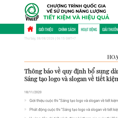
GIỚI THIỆU
CHÍNH SÁCH
HOẠT ĐỘNG
GIẢI THƯỞ
Thứ bảy, 08/08/2026 | 06:15 GMT+7
HOẠ
Thông báo về quy định bổ sung dà
Sáng tạo logo và slogan về tiết kiệ
18/11/2020
Giới thiệu cuộc thi "Sáng tạo logo và slogan về tiết kiệ
Phát động cuộc thi "Sáng tạo logo và slogan về tiết ki