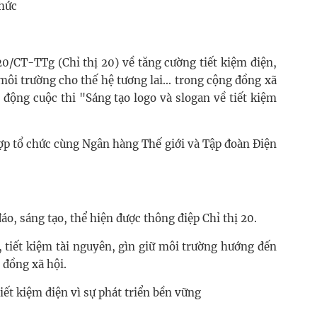
chức
20/CT-TTg (Chỉ thị 20) về tăng cường tiết kiệm điện,
môi trường cho thế hệ tương lai... trong cộng đồng xã
động cuộc thi "Sáng tạo logo và slogan về tiết kiệm
ợp tổ chức cùng Ngân hàng Thế giới và Tập đoàn Điện
áo, sáng tạo, thể hiện được thông điệp Chỉ thị 20.
m, tiết kiệm tài nguyên, gìn giữ môi trường hướng đến
 đồng xã hội.
iết kiệm điện vì sự phát triển bền vững