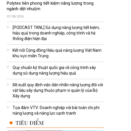
Polytex tiên phong tiết kiệm năng lượng trong
ngành dệt nhuộm
07/08/2026
[PODCAST TKNL] Sử dụng năng lượng tiết kiệm,
hiệu quả trong doanh nghiệp, công trình và hệ
thống điện hiện đại
Kết nối Cộng đồng Hiệu quả năng lượng Việt Nam
khu vực miền Trung
Quy chuẩn kỹ thuật quốc gia về công trình xây
dựng sử dụng năng lượng hiệu quả
Đề xuất quy định việc dán nhãn năng lượng đối với
vật liệu xây dựng thuộc phạm vi quản lý của Bộ
Xây dựng
Tọa đàm VTV: Doanh nghiệp với bài toán chi phí
năng lượng và năng lực cạnh tranh
TIÊU ĐIỂM