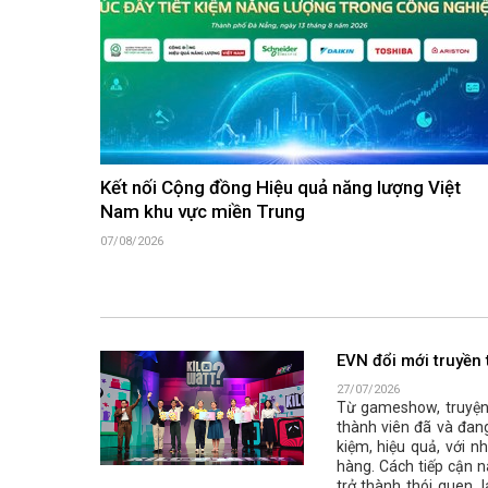
Kết nối Cộng đồng Hiệu quả năng lượng Việt
Nam khu vực miền Trung
07/08/2026
EVN đổi mới truyền 
27/07/2026
Từ gameshow, truyện 
thành viên đã và đang
kiệm, hiệu quả, với 
hàng. Cách tiếp cận n