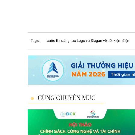
Tags:
cuộc thi sáng tác Logo và Slogan về tiết kiệm điện
CÙNG CHUYÊN MỤC