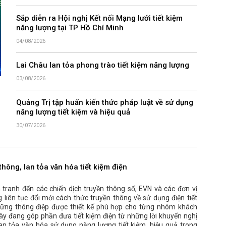
Sắp diễn ra Hội nghị Kết nối Mạng lưới tiết kiệm
năng lượng tại TP Hồ Chí Minh
04/08/2026
Lai Châu lan tỏa phong trào tiết kiệm năng lượng
03/08/2026
Quảng Trị tập huấn kiến thức pháp luật về sử dụng
năng lượng tiết kiệm và hiệu quả
30/07/2026
thông, lan tỏa văn hóa tiết kiệm điện
tranh đến các chiến dịch truyền thông số, EVN và các đơn vị
 liên tục đổi mới cách thức truyền thông về sử dụng điện tiết
những thông điệp được thiết kế phù hợp cho từng nhóm khách
ày đang góp phần đưa tiết kiệm điện từ những lời khuyến nghị