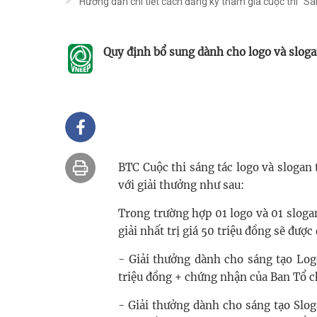
Hướng dẫn chi tiết cách đăng ký tham gia cuộc thi "Sán
Quy định bổ sung dành cho logo và slogan
BTC Cuộc thi sáng tác logo và slogan 
với giải thưởng như sau:
Trong trường hợp 01 logo và 01 slogan
giải nhất trị giá 50 triệu đồng sẽ được
- Giải thưởng dành cho sáng tạo Log
triệu đồng + chứng nhận của Ban Tổ 
- Giải thưởng dành cho sáng tạo Slog