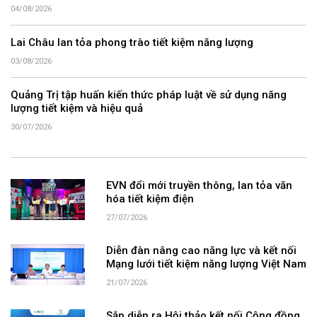
04/08/2026
Lai Châu lan tỏa phong trào tiết kiệm năng lượng
03/08/2026
Quảng Trị tập huấn kiến thức pháp luật về sử dụng năng
lượng tiết kiệm và hiệu quả
30/07/2026
EVN đổi mới truyền thông, lan tỏa văn
hóa tiết kiệm điện
27/07/2026
Diễn đàn nâng cao năng lực và kết nối
Mạng lưới tiết kiệm năng lượng Việt Nam
21/07/2026
Sắp diễn ra Hội thảo kết nối Cộng đồng