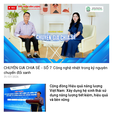
CHUYÊN GIA CHIA SẺ - SỐ 7: Công nghệ nhiệt trong kỷ nguyên
chuyển đổi xanh
31/07/2026
Cộng đồng Hiệu quả năng lượng
Việt Nam: Xây dựng hệ sinh thái sử
dụng năng lượng tiết kiệm, hiệu quả
và bền vững