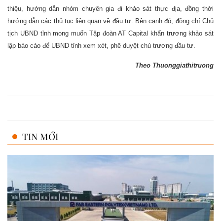
thiệu, hướng dẫn nhóm chuyên gia đi khảo sát thực địa, đồng thời
hướng dẫn các thủ tục liên quan về đầu tư. Bên cạnh đó, đồng chí Chủ
tịch UBND tỉnh mong muốn Tập đoàn AT Capital khẩn trương khảo sát
lập báo cáo để UBND tỉnh xem xét, phê duyệt chủ trương đầu tư.
Theo T
huonggiathitruong
TIN MỚI