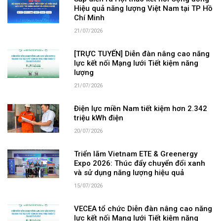
Hiệu quả năng lượng Việt Nam tại TP Hồ
Chí Minh
21/07/2026
[TRỰC TUYẾN] Diễn đàn nâng cao năng
lực kết nối Mạng lưới Tiết kiệm năng
lượng
21/07/2026
Điện lực miền Nam tiết kiệm hơn 2.342
triệu kWh điện
20/07/2026
Triển lãm Vietnam ETE & Greenergy
Expo 2026: Thúc đẩy chuyển đổi xanh
và sử dụng năng lượng hiệu quả
15/07/2026
VECEA tổ chức Diễn đàn nâng cao năng
lực kết nối Mạng lưới Tiết kiệm năng