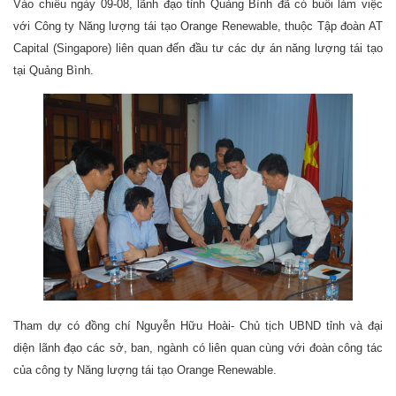
Vào chiều ngày 09-08, lãnh đạo tỉnh Quảng Bình đã có buổi làm việc
với Công ty Năng lượng tái tạo Orange Renewable, thuộc Tập đoàn AT
Capital (Singapore) liên quan đến đầu tư các dự án năng lượng tái tạo
tại Quảng Bình.
Tham dự có đồng chí Nguyễn Hữu Hoài- Chủ tịch UBND tỉnh và đại
diện lãnh đạo các sở, ban, ngành có liên quan cùng với đoàn công tác
của công ty Năng lượng tái tạo Orange Renewable.