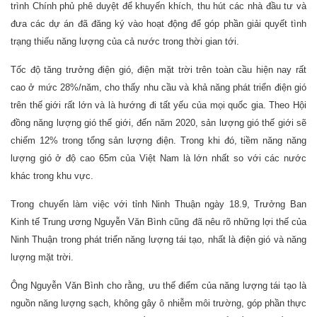
trình Chính phủ phê duyệt để khuyến khích, thu hút các nhà đầu tư và
đưa các dự án đã đăng ký vào hoạt động để góp phần giải quyết tình
trạng thiếu năng lượng của cả nước trong thời gian tới.
Tốc độ tăng trưởng điện gió, điện mặt trời trên toàn cầu hiện nay rất
cao ở mức 28%/năm, cho thấy nhu cầu và khả năng phát triển điện gió
trên thế giới rất lớn và là hướng đi tất yếu của mọi quốc gia. Theo Hội
đồng năng lượng gió thế giới, đến năm 2020, sản lượng gió thế giới sẽ
chiếm 12% trong tổng sản lượng điện. Trong khi đó, tiềm năng năng
lượng gió ở độ cao 65m của Việt Nam là lớn nhất so với các nước
khác trong khu vực.
Trong chuyến làm việc với tỉnh Ninh Thuận ngày 18.9, Trưởng Ban
Kinh tế Trung ương Nguyễn Văn Bình cũng đã nêu rõ những lợi thế của
Ninh Thuận trong phát triển năng lượng tái tạo, nhất là điện gió và năng
lượng mặt trời.
Ông Nguyễn Văn Bình cho rằng, ưu thế điểm của năng lượng tái tạo là
nguồn năng lượng sạch, không gây ô nhiễm môi trường, góp phần thực