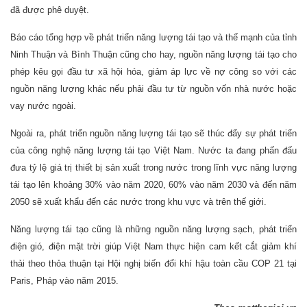
đã được phê duyệt.
Báo cáo tổng hợp về phát triển năng lượng tái tạo và thế mạnh của tỉnh
Ninh Thuận và Bình Thuận cũng cho hay, nguồn năng lượng tái tạo cho
phép kêu gọi đầu tư xã hội hóa, giảm áp lực về nợ công so với các
nguồn năng lượng khác nếu phải đầu tư từ nguồn vốn nhà nước hoặc
vay nước ngoài.
Ngoài ra, phát triển nguồn năng lượng tái tạo sẽ thúc đẩy sự phát triển
của công nghệ năng lượng tái tạo Việt Nam. Nước ta đang phấn đấu
đưa tỷ lệ giá trị thiết bị sản xuất trong nước trong lĩnh vực năng lượng
tái tạo lên khoảng 30% vào năm 2020, 60% vào năm 2030 và đến năm
2050 sẽ xuất khẩu đến các nước trong khu vực và trên thế giới.
Năng lượng tái tạo cũng là những nguồn năng lượng sạch, phát triển
điện gió, điện mặt trời giúp Việt Nam thực hiện cam kết cắt giảm khí
thải theo thỏa thuận tại Hội nghị biến đổi khí hậu toàn cầu COP 21 tại
Paris, Pháp vào năm 2015.