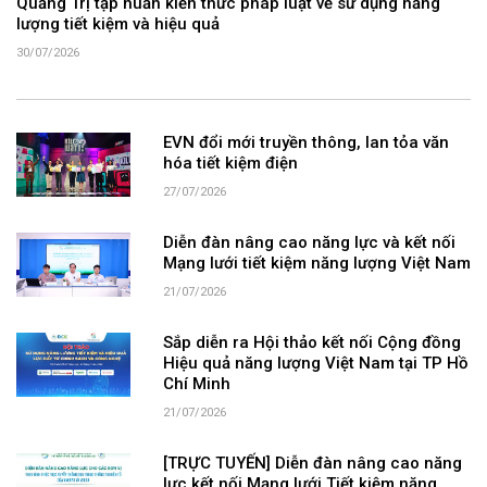
Quảng Trị tập huấn kiến thức pháp luật về sử dụng năng
lượng tiết kiệm và hiệu quả
30/07/2026
EVN đổi mới truyền thông, lan tỏa văn
hóa tiết kiệm điện
27/07/2026
Diễn đàn nâng cao năng lực và kết nối
Mạng lưới tiết kiệm năng lượng Việt Nam
21/07/2026
Sắp diễn ra Hội thảo kết nối Cộng đồng
Hiệu quả năng lượng Việt Nam tại TP Hồ
Chí Minh
21/07/2026
[TRỰC TUYẾN] Diễn đàn nâng cao năng
lực kết nối Mạng lưới Tiết kiệm năng