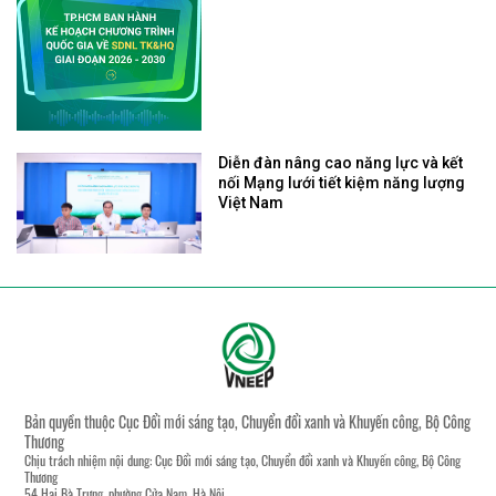
Diễn đàn nâng cao năng lực và kết
nối Mạng lưới tiết kiệm năng lượng
Việt Nam
Bản quyền thuộc Cục Đổi mới sáng tạo, Chuyển đổi xanh và Khuyến công, Bộ Công
Thương
Chịu trách nhiệm nội dung: Cục Đổi mới sáng tạo, Chuyển đổi xanh và Khuyến công, Bộ Công
Thương
54 Hai Bà Trưng, phường Cửa Nam, Hà Nội