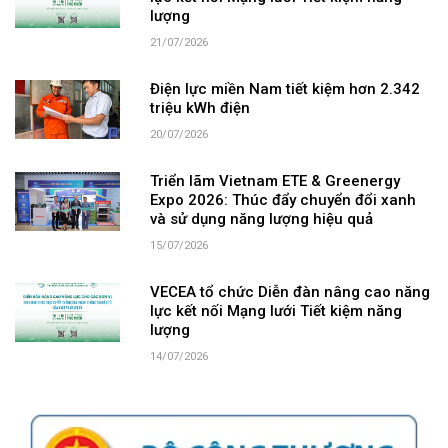
lượng
21/07/2026
Điện lực miền Nam tiết kiệm hơn 2.342
triệu kWh điện
20/07/2026
Triển lãm Vietnam ETE & Greenergy
Expo 2026: Thúc đẩy chuyển đổi xanh
và sử dụng năng lượng hiệu quả
15/07/2026
VECEA tổ chức Diễn đàn nâng cao năng
lực kết nối Mạng lưới Tiết kiệm năng
lượng
14/07/2026