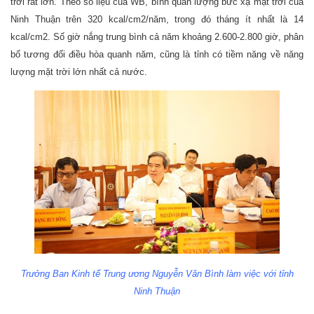
trời rất lớn. Theo số liệu của WB, bình quân lượng bức xạ mặt trời của
Ninh Thuận trên 320 kcal/cm2/năm, trong đó tháng ít nhất là 14
kcal/cm2. Số giờ nắng trung bình cả năm khoảng 2.600-2.800 giờ, phân
bố tương đối điều hòa quanh năm, cũng là tỉnh có tiềm năng về năng
lượng mặt trời lớn nhất cả nước.
Trưởng Ban Kinh tế Trung ương Nguyễn Văn Bình làm việc với tỉnh
Ninh Thuận