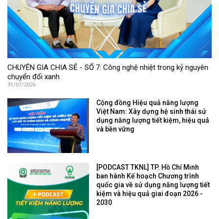
CHUYÊN GIA CHIA SẺ - SỐ 7: Công nghệ nhiệt trong kỷ nguyên
chuyển đổi xanh
31/07/2026
Cộng đồng Hiệu quả năng lượng
Việt Nam: Xây dựng hệ sinh thái sử
dụng năng lượng tiết kiệm, hiệu quả
và bền vững
[PODCAST TKNL] TP. Hồ Chí Minh
ban hành Kế hoạch Chương trình
quốc gia về sử dụng năng lượng tiết
kiệm và hiệu quả giai đoạn 2026 -
2030