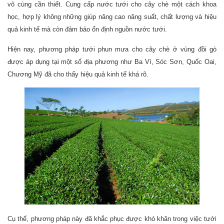
vô cùng cần thiết. Cung cấp nước tưới cho cây chè một cách khoa
học, hợp lý không những giúp nâng cao năng suất, chất lượng và hiệu
quả kinh tế mà còn đảm bảo ổn định nguồn nước tưới.
Hiện nay, phương pháp tưới phun mưa cho cây chè ở vùng đồi gò
được áp dụng tại một số địa phương như Ba Vì, Sóc Sơn, Quốc Oai,
Chương Mỹ đã cho thấy hiệu quả kinh tế khá rõ.
Cụ thể, phương pháp này đã khắc phục được khó khăn trong việc tưới