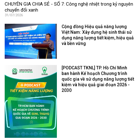
CHUYÊN GIA CHIA SẺ - SỐ 7: Công nghệ nhiệt trong kỷ nguyên
chuyển đổi xanh
31/07/2026
Cộng đồng Hiệu quả năng lượng
Việt Nam: Xây dựng hệ sinh thái sử
dụng năng lượng tiết kiệm, hiệu quả
và bền vững
[PODCAST TKNL] TP. Hồ Chí Minh
ban hành Kế hoạch Chương trình
quốc gia về sử dụng năng lượng tiết
kiệm và hiệu quả giai đoạn 2026 -
2030