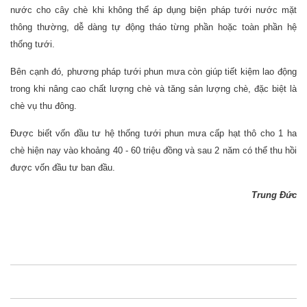
nước cho cây chè khi không thể áp dụng biện pháp tưới nước mặt
thông thường, dễ dàng tự động tháo từng phần hoặc toàn phần hệ
thống tưới.
Bên cạnh đó, phương pháp tưới phun mưa còn giúp tiết kiệm lao động
trong khi nâng cao chất lượng chè và tăng sản lượng chè, đặc biệt là
chè vụ thu đông.
Được biết vốn đầu tư hệ thống tưới phun mưa cấp hạt thô cho 1 ha
chè hiện nay vào khoảng 40 - 60 triệu đồng và sau 2 năm có thể thu hồi
được vốn đầu tư ban đầu.
Trung Đức