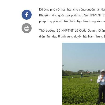
Để ứng phó với hạn hán cho vùng duyên hải N
Khuyến nông quốc gia phối hợp Sở NNPTNT tỉn
pháp ứng phó với tình hình hạn hán trong sản 
Thứ trưởng Bộ NNPTNT Lê Quốc Doanh, Giám 
diện lãnh đạo 8 tỉnh vùng duyên hải Nam Trung