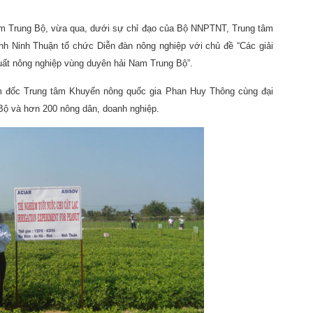
am Trung Bộ, vừa qua, dưới sự chỉ đạo của Bộ NNPTNT, Trung tâm
h Ninh Thuận tổ chức Diễn đàn nông nghiệp với chủ đề “Các giải
xuất nông nghiệp vùng duyên hải Nam Trung Bộ”.
đốc Trung tâm Khuyến nông quốc gia Phan Huy Thông cùng đại
 Bộ và hơn 200 nông dân, doanh nghiệp.