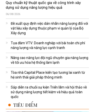
Quy chuẩn kỹ thuật quốc gia về công trình xây
dựng sử dụng năng lượng hiệu quả
06/08/2026
Đề xuất quy định việc dán nhãn năng lượng đối với
vật liệu xây dựng thuộc phạm vi quản lý của Bộ
Xây dựng
Tọa đàm VTV: Doanh nghiệp với bài toán chi phí
năng lượng và năng lực cạnh tranh
Nâng cao năng lực đội ngũ chuyên gia năng lượng
về tối ưu hóa hệ thống làm lạnh
Tòa nhà Capital Place kiến tạo tương lai xanh từ
hệ sinh thái giải pháp thông minh
Sắp diễn ra chuỗi sự kiện Triển lãm và hội thảo về
sử dụng năng lượng tiết kiệm và hiệu quả toàn
quốc
TIÊU ĐIỂM