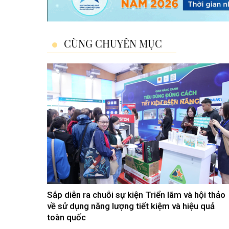
CÙNG CHUYÊN MỤC
Sắp diễn ra chuỗi sự kiện Triển lãm và hội thảo
về sử dụng năng lượng tiết kiệm và hiệu quả
toàn quốc