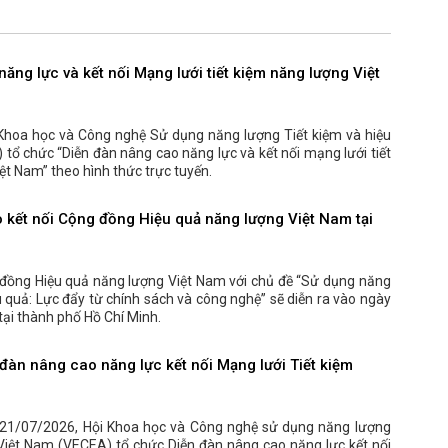
ăng lực và kết nối Mạng lưới tiết kiệm năng lượng Việt
Khoa học và Công nghệ Sử dụng năng lượng Tiết kiệm và hiệu
tổ chức “Diễn đàn nâng cao năng lực và kết nối mạng lưới tiết
ệt Nam” theo hình thức trực tuyến.
o kết nối Cộng đồng Hiệu quả năng lượng Việt Nam tại
 đồng Hiệu quả năng lượng Việt Nam với chủ đề “Sử dụng năng
u quả: Lực đẩy từ chính sách và công nghệ” sẽ diễn ra vào ngày
ại thành phố Hồ Chí Minh.
đàn nâng cao năng lực kết nối Mạng lưới Tiết kiệm
21/07/2026, Hội Khoa học và Công nghệ sử dụng năng lượng
 Việt Nam (VECEA) tổ chức Diễn đàn nâng cao năng lực kết nối