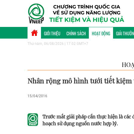
GIỚI THIỆU
CHÍNH SÁCH
HOẠT ĐỘNG
GIẢI THƯỞ
Thứ năm, 06/08/2026 | 17:02 GMT+7
HOẠ
Nhân rộng mô hình tưới tiết kiệm
15/04/2016
Trước mắt giải pháp cần thực hiện là các 
hoạch sử dụng nguồn nước hợp lý.