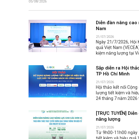
05/08/2026
Diễn đàn nâng cao n
Nam
21/07/2026
Ngày 21/7/2026, Hội 
quả Việt Nam (VECEA) 
kiệm năng lượng tại Vi
Sắp diễn ra Hội thả
TP Hồ Chí Minh
21/07/2026
Hội thảo kết nối Cộng
lượng tiết kiệm và hiệ
24 tháng 7 năm 2026 t
[TRỰC TUYẾN] Diễn 
năng lượng
21/07/2026
Từ 9h00-11h00 ngày 
tiết kiệm và hiệu quả