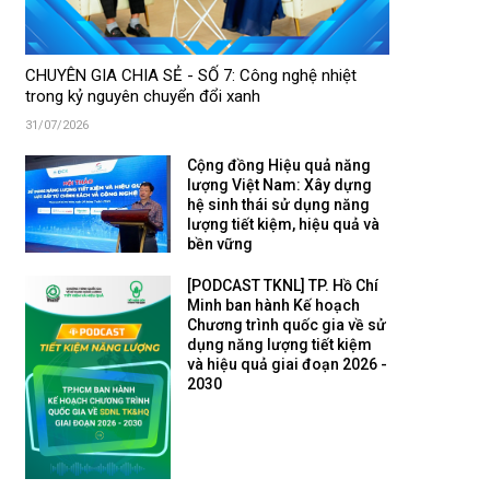
CHUYÊN GIA CHIA SẺ - SỐ 7: Công nghệ nhiệt
trong kỷ nguyên chuyển đổi xanh
31/07/2026
Cộng đồng Hiệu quả năng
lượng Việt Nam: Xây dựng
hệ sinh thái sử dụng năng
lượng tiết kiệm, hiệu quả và
bền vững
[PODCAST TKNL] TP. Hồ Chí
Minh ban hành Kế hoạch
Chương trình quốc gia về sử
dụng năng lượng tiết kiệm
và hiệu quả giai đoạn 2026 -
2030