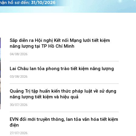
Sắp diễn ra Hội nghị Kết nối Mạng lưới tiết kiệm
năng lượng tại TP Hồ Chí Minh
04/08/2026
Lai Châu lan tỏa phong trào tiết kiệm năng lượng
03/08/2026
Quảng Trị tập huấn kiến thức pháp luật về sử dụng
năng lượng tiết kiệm và hiệu quả
30/07/2026
EVN đổi mới truyền thông, lan tỏa văn hóa tiết kiệm
điện
27/07/2026