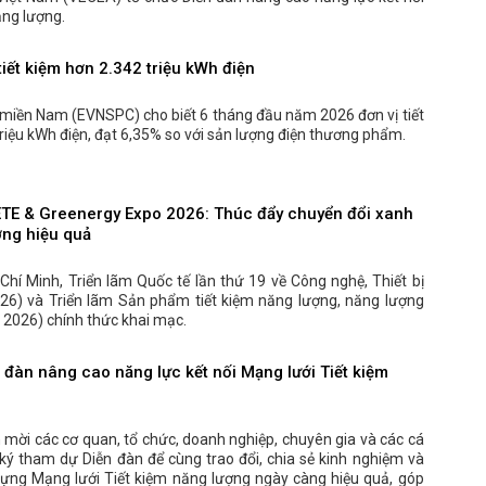
ăng lượng.
iết kiệm hơn 2.342 triệu kWh điện
 miền Nam (EVNSPC) cho biết 6 tháng đầu năm 2026 đơn vị tiết
riệu kWh điện, đạt 6,35% so với sản lượng điện thương phẩm.
ETE & Greenergy Expo 2026: Thúc đẩy chuyển đổi xanh
ợng hiệu quả
 Chí Minh, Triển lãm Quốc tế lần thứ 19 về Công nghệ, Thiết bị
26) và Triển lãm Sản phẩm tiết kiệm năng lượng, năng lượng
2026) chính thức khai mạc.
đàn nâng cao năng lực kết nối Mạng lưới Tiết kiệm
 mời các cơ quan, tổ chức, doanh nghiệp, chuyên gia và các cá
ý tham dự Diễn đàn để cùng trao đổi, chia sẻ kinh nghiệm và
dựng Mạng lưới Tiết kiệm năng lượng ngày càng hiệu quả, góp