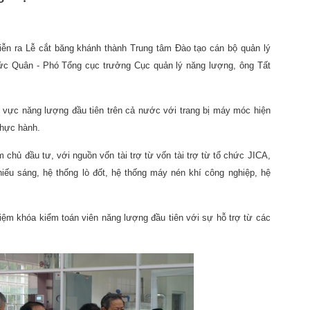
iễn ra Lễ cắt băng khánh thành Trung tâm Đào tạo cán bộ quản lý
ức Quân - Phó Tổng cục trưởng Cục quản lý năng lượng, ông Tất
h vực năng lượng đầu tiên trên cả nước với trang bị máy móc hiện
thực hành.
hủ đầu tư, với nguồn vốn tài trợ từ vốn tài trợ từ tổ chức JICA,
ếu sáng, hệ thống lò đốt, hệ thống máy nén khí công nghiệp, hệ
iệm khóa kiểm toán viên năng lượng đầu tiên với sự hỗ trợ từ các