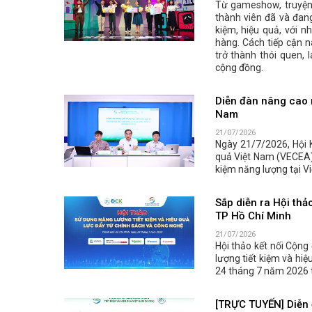
Từ gameshow, truyện 
thành viên đã và đang
kiệm, hiệu quả, với 
hàng. Cách tiếp cận n
trở thành thói quen, 
cộng đồng.
Diễn đàn nâng cao n
Nam
21/07/2026
Ngày 21/7/2026, Hội 
quả Việt Nam (VECEA) 
kiệm năng lượng tại Vi
Sắp diễn ra Hội thả
TP Hồ Chí Minh
21/07/2026
Hội thảo kết nối Cộng
lượng tiết kiệm và hiệ
24 tháng 7 năm 2026 t
[TRỰC TUYẾN] Diễn 