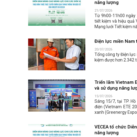
năng lượng
21/07/2026
Từ 9h00-11h00 ngày 
tiết kiệm và hiệu quả
Mạng lưới Tiết kiệm n
Điện lực miền Nam t
20/07/2026
Tổng công ty Điện lực
kiệm được hơn 2.342 t
Triển lãm Vietnam 
và sử dụng năng lư
15/07/2026
Sáng 15/7, tại TP. Hồ
điện (Vietnam ETE 20
xanh (Greenergy Expo 
VECEA tổ chức Diễn 
năng lượng