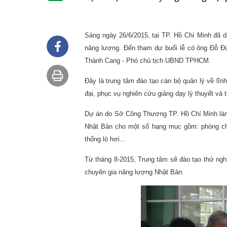
Sáng ngày 26/6/2015, tại TP. Hồ Chí Minh đã d
năng lượng. Đến tham dự buổi lễ có ông Đỗ Đ
Thành Cang - Phó chủ tịch UBND TPHCM.
Đây là trung tâm đào tạo cán bộ quản lý về lĩn
đại, phục vụ nghiên cứu giảng dạy lý thuyết và 
Dự án do Sở Công Thương TP. Hồ Chí Minh làm c
Nhật Bản cho một số hạng mục gồm: phòng chi
thống lò hơi…
Từ tháng 8-2015, Trung tâm sẽ đào tạo thử ngh
chuyên gia năng lượng Nhật Bản.