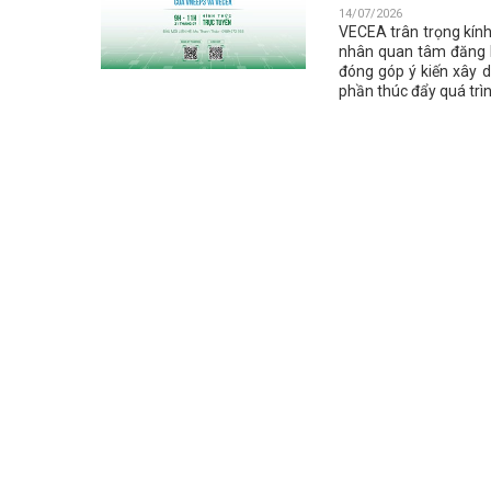
14/07/2026
VECEA trân trọng kính
nhân quan tâm đăng k
đóng góp ý kiến xây 
phần thúc đẩy quá trì