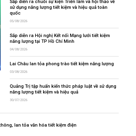
Sắp diễn ra chuỗi sự kiện Triển lãm và hội thảo về
sử dụng năng lượng tiết kiệm và hiệu quả toàn
quốc
05/08/2026
Sắp diễn ra Hội nghị Kết nối Mạng lưới tiết kiệm
năng lượng tại TP Hồ Chí Minh
04/08/2026
Lai Châu lan tỏa phong trào tiết kiệm năng lượng
03/08/2026
Quảng Trị tập huấn kiến thức pháp luật về sử dụng
năng lượng tiết kiệm và hiệu quả
30/07/2026
thông, lan tỏa văn hóa tiết kiệm điện