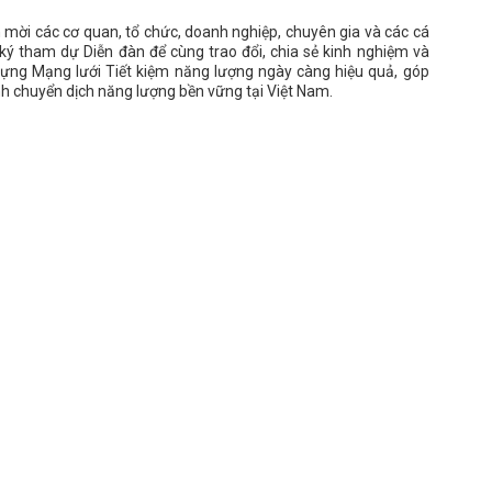
 mời các cơ quan, tổ chức, doanh nghiệp, chuyên gia và các cá
ý tham dự Diễn đàn để cùng trao đổi, chia sẻ kinh nghiệm và
dựng Mạng lưới Tiết kiệm năng lượng ngày càng hiệu quả, góp
nh chuyển dịch năng lượng bền vững tại Việt Nam.