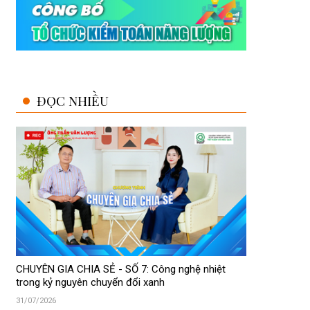
ĐỌC NHIỀU
CHUYÊN GIA CHIA SẺ - SỐ 7: Công nghệ nhiệt
trong kỷ nguyên chuyển đổi xanh
31/07/2026