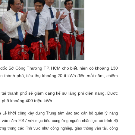
đốc Sở Công Thương TP. HCM cho biết, hiện có khoảng 130
 thành phố, tiêu thụ khoảng 20 tỉ kWh điện mỗi năm, chiếm
tại thành phố sẽ giảm đáng kể sự lãng phí điện năng. Được
̀nh phố khoảng 400 triệu kWh.
ra Lễ khởi công xây dựng Trung tâm đào tạo cán bộ quản lý năng
 vào năm 2017 với mục tiêu cung ứng nguồn nhân lực có trình độ
ng trong các lĩnh vực như công nghiệp, giao thông vận tải, công