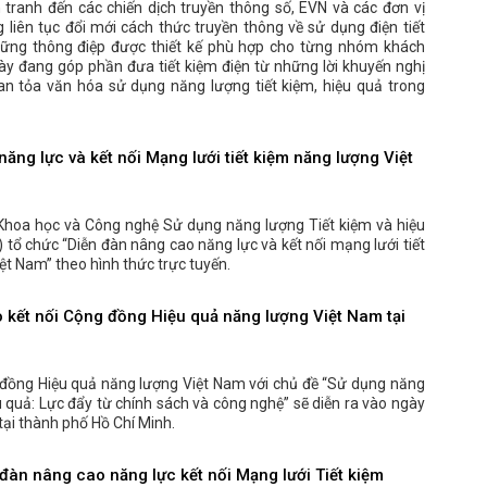
tranh đến các chiến dịch truyền thông số, EVN và các đơn vị
 liên tục đổi mới cách thức truyền thông về sử dụng điện tiết
những thông điệp được thiết kế phù hợp cho từng nhóm khách
ày đang góp phần đưa tiết kiệm điện từ những lời khuyến nghị
lan tỏa văn hóa sử dụng năng lượng tiết kiệm, hiệu quả trong
ăng lực và kết nối Mạng lưới tiết kiệm năng lượng Việt
Khoa học và Công nghệ Sử dụng năng lượng Tiết kiệm và hiệu
tổ chức “Diễn đàn nâng cao năng lực và kết nối mạng lưới tiết
ệt Nam” theo hình thức trực tuyến.
o kết nối Cộng đồng Hiệu quả năng lượng Việt Nam tại
 đồng Hiệu quả năng lượng Việt Nam với chủ đề “Sử dụng năng
u quả: Lực đẩy từ chính sách và công nghệ” sẽ diễn ra vào ngày
ại thành phố Hồ Chí Minh.
đàn nâng cao năng lực kết nối Mạng lưới Tiết kiệm