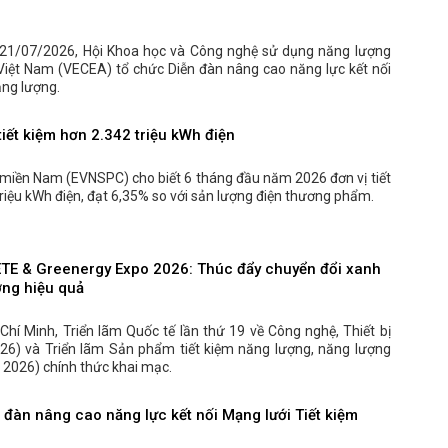
21/07/2026, Hội Khoa học và Công nghệ sử dụng năng lượng
 Việt Nam (VECEA) tổ chức Diễn đàn nâng cao năng lực kết nối
ăng lượng.
iết kiệm hơn 2.342 triệu kWh điện
 miền Nam (EVNSPC) cho biết 6 tháng đầu năm 2026 đơn vị tiết
riệu kWh điện, đạt 6,35% so với sản lượng điện thương phẩm.
ETE & Greenergy Expo 2026: Thúc đẩy chuyển đổi xanh
ợng hiệu quả
 Chí Minh, Triển lãm Quốc tế lần thứ 19 về Công nghệ, Thiết bị
26) và Triển lãm Sản phẩm tiết kiệm năng lượng, năng lượng
2026) chính thức khai mạc.
đàn nâng cao năng lực kết nối Mạng lưới Tiết kiệm