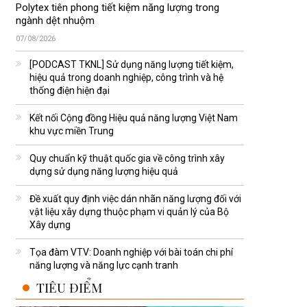
Polytex tiên phong tiết kiệm năng lượng trong
ngành dệt nhuộm
07/08/2026
[PODCAST TKNL] Sử dụng năng lượng tiết kiệm,
hiệu quả trong doanh nghiệp, công trình và hệ
thống điện hiện đại
Kết nối Cộng đồng Hiệu quả năng lượng Việt Nam
khu vực miền Trung
Quy chuẩn kỹ thuật quốc gia về công trình xây
dựng sử dụng năng lượng hiệu quả
Đề xuất quy định việc dán nhãn năng lượng đối với
vật liệu xây dựng thuộc phạm vi quản lý của Bộ
Xây dựng
Tọa đàm VTV: Doanh nghiệp với bài toán chi phí
năng lượng và năng lực cạnh tranh
TIÊU ĐIỂM