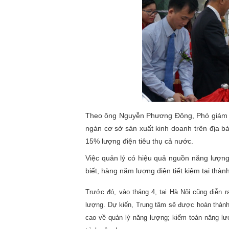
Theo ông Nguyễn Phương Đông, Phó giám 
ngàn cơ sở sản xuất kinh doanh trên địa bàn
15% lượng điện tiêu thụ cả nước.
Việc quản lý có hiệu quả nguồn năng lượng 
biết, hàng năm lượng điện tiết kiệm tại tha
Trước đó, vào tháng 4, tại Hà Nội cũng diễn 
lượng. Dự kiến, Trung tâm sẽ được hoàn thành
cao về quản lý năng lượng; kiểm toán năng lượ