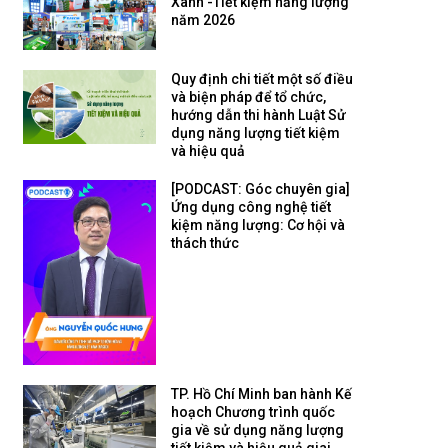
Xanh -Tiết kiệm năng lượng
năm 2026
Quy định chi tiết một số điều
và biện pháp để tổ chức,
hướng dẫn thi hành Luật Sử
dụng năng lượng tiết kiệm
và hiệu quả
[PODCAST: Góc chuyên gia]
Ứng dụng công nghệ tiết
kiệm năng lượng: Cơ hội và
thách thức
TP. Hồ Chí Minh ban hành Kế
hoạch Chương trình quốc
gia về sử dụng năng lượng