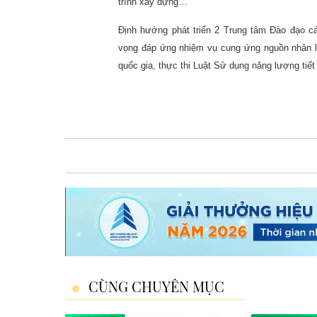
trình xây dựng…
Định hướng phát triển 2 Trung tâm Đào đạo c
vọng đáp ứng nhiệm vụ cung ứng nguồn nhân l
quốc gia, thực thi Luật Sử dụng năng lượng tiết
CÙNG CHUYÊN MỤC