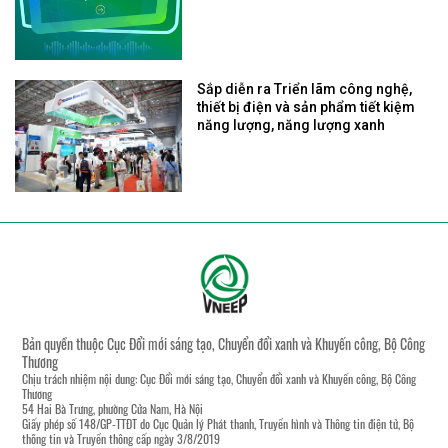
Sắp diễn ra Triển lãm công nghệ,
thiết bị điện và sản phẩm tiết kiệm
năng lượng, năng lượng xanh
Bản quyền thuộc Cục Đổi mới sáng tạo, Chuyển đổi xanh và Khuyến công, Bộ Công
Thương
Chịu trách nhiệm nội dung: Cục Đổi mới sáng tạo, Chuyển đổi xanh và Khuyến công, Bộ Công
Thương
54 Hai Bà Trưng, phường Cửa Nam, Hà Nội
Giấy phép số 148/GP-TTĐT do Cục Quản lý Phát thanh, Truyền hình và Thông tin điện tử, Bộ
thông tin và Truyền thông cấp ngày 3/8/2019