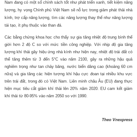
Nam đang có một số chính sách tốt như phát triển xanh, tiết kiệm năng
lượng, hy vọng Chính phủ Việt Nam sẽ nỗ lực trong giảm phát thải nhà
kính, trợ cấp năng lượng, tìm các năng lượng thay thế như năng lượng
tái tạo, ít phụ thuộc vào than đá.
Các bằng chứng khoa học cho thấy sự gia tăng nhiệt độ trung bình thế
giới hơn 2 độ C so với mức tiền công nghiệp. Với nhịp độ gia tăng
lượng khí thải gây hiệu ứng nhà kính như hiện nay, nhiệt độ trái đất có
thể tăng thêm từ 3 đến 5°C vào năm 2100, gây ra những hậu quả
nghiêm trọng như tan chảy băng, nước biển dâng cao (khoảng 60 cm
nữa) và gia tăng các hiện tượng khí hậu cực đoan tại nhiều khu vực
trên trái đất, trong đó có Việt Nam. Liên minh châu Âu (EU) đang thực
hiện mục tiêu cắt giảm khí thải lên 20% năm 2020. EU cam kết giảm
khí thải từ 80-95% vào năm 2050 so với 1990.
Theo Vnexpress