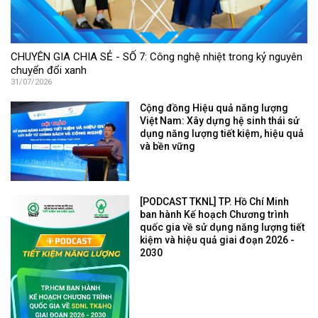
CHUYÊN GIA CHIA SẺ - SỐ 7: Công nghệ nhiệt trong kỷ nguyên
chuyển đổi xanh
31/07/2026
Cộng đồng Hiệu quả năng lượng
Việt Nam: Xây dựng hệ sinh thái sử
dụng năng lượng tiết kiệm, hiệu quả
và bền vững
[PODCAST TKNL] TP. Hồ Chí Minh
ban hành Kế hoạch Chương trình
quốc gia về sử dụng năng lượng tiết
kiệm và hiệu quả giai đoạn 2026 -
2030