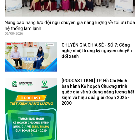
Nâng cao năng lực đội ngũ chuyên gia năng lượng về tối ưu hóa
hệ thống làm lạnh
06/08/2026
CHUYÊN GIA CHIA SẺ - SỐ 7: Công
nghệ nhiệt trong kỷ nguyên chuyển
đổi xanh
[PODCAST TKNL] TP. Hồ Chí Minh
ban hành Kế hoạch Chương trình
quốc gia về sử dụng năng lượng tiết
kiệm và hiệu quả giai đoạn 2026 -
2030