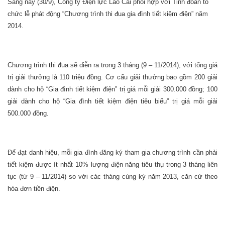
Sáng nay (30/9), Công ty Điện lực Lào Cai phối hợp với Tỉnh đoàn tổ
chức lễ phát động “Chương trình thi đua gia đình tiết kiệm điện” năm
2014.
Chương trình thi đua sẽ diễn ra trong 3 tháng (9 – 11/2014), với tổng giá
trị giải thưởng là 110 triệu đồng. Cơ cấu giải thưởng bao gồm 200 giải
dành cho hộ “Gia đình tiết kiệm điện” trị giá mỗi giải 300.000 đồng; 100
giải dành cho hộ “Gia đình tiết kiệm điện tiêu biểu” trị giá mỗi giải
500.000 đồng.
Để đạt danh hiệu, mỗi gia đình đăng ký tham gia chương trình cần phải
tiết kiệm được ít nhất 10% lượng điện năng tiêu thụ trong 3 tháng liên
tục (từ 9 – 11/2014) so với các tháng cùng kỳ năm 2013, căn cứ theo
hóa đơn tiền điện.