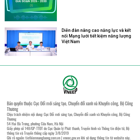
Diễn đàn nâng cao năng lực và kết
nối Mạng lưới tiết kiệm năng lượng
Việt Nam
Bản quyền thuộc Cục Đổi mới sáng tạo, Chuyển đổi xanh và Khuyến công, Bộ Công
Thương
Chịu trách nhiệm nội dung: Cục Đổi mới sáng tạo, Chuyển đổi xanh và Khuyến công, Bộ Công
Thương
54 Hai Bà Trưng, phường Cửa Nam, Hà Nội
Giấy phép số 148/GP-TTĐT do Cục Quản lý Phát thanh, Truyền hình và Thông tin điện tử, Bộ
thông tin và Truyền thông cấp ngày 3/8/2019
Ghi rõ nguồn:
tietkiemnangluong.com.vn
|
vneec.gov.vn
khi sử dụng thông tin từ website này.