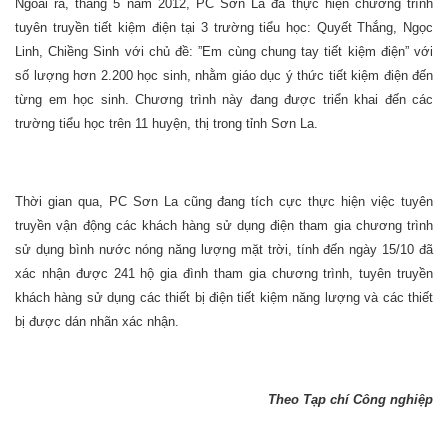
Ngoài ra, tháng 5 năm 2012, PC Sơn La đã thực hiện chương trình
tuyên truyền tiết kiệm điện tại 3 trường tiểu học: Quyết Thắng, Ngọc
Linh, Chiềng Sinh với chủ đề: ”Em cùng chung tay tiết kiệm điện” với
số lượng hơn 2.200 học sinh, nhằm giáo dục ý thức tiết kiệm điện đến
từng em học sinh. Chương trình này đang được triển khai đến các
trường tiểu học trên 11 huyện, thị trong tỉnh Sơn La.
Thời gian qua, PC Sơn La cũng đang tích cực thực hiện việc tuyên
truyền vận động các khách hàng sử dụng điện tham gia chương trình
sử dụng bình nước nóng năng lượng mặt trời, tính đến ngày 15/10 đã
xác nhận được 241 hộ gia đình tham gia chương trình, tuyên truyền
khách hàng sử dụng các thiết bị điện tiết kiệm năng lượng và các thiết
bị được dán nhãn xác nhận.
Theo Tạp chí Công nghiệp