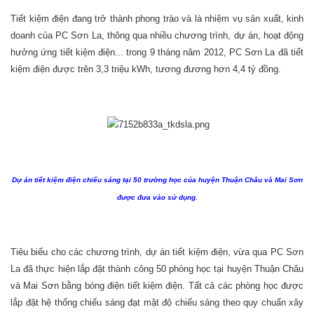
Tiết kiệm điện đang trở thành phong trào và là nhiệm vụ sản xuất, kinh
doanh của PC Sơn La, thông qua nhiều chương trình, dự án, hoạt động
hưởng ứng tiết kiệm điện... trong 9 tháng năm 2012, PC Sơn La đã tiết
kiệm điện được trên 3,3 triệu kWh, tương đương hơn 4,4 tỷ đồng.
Dự án tiết kiệm điện chiếu sáng tại 50 trường học của huyện Thuận Châu và Mai Sơn
được đưa vào sử dụng.
Tiêu biểu cho các chương trình, dự án tiết kiệm điện, vừa qua PC Sơn
La đã thực hiện lắp đặt thành công 50 phòng học tại huyện Thuận Châu
và Mai Sơn bằng bóng điện tiết kiệm điện. Tất cả các phòng học được
lắp đặt hệ thống chiếu sáng đạt mật độ chiếu sáng theo quy chuẩn xây