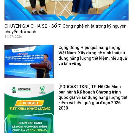
CHUYÊN GIA CHIA SẺ - SỐ 7: Công nghệ nhiệt trong kỷ nguyên
chuyển đổi xanh
31/07/2026
Cộng đồng Hiệu quả năng lượng
Việt Nam: Xây dựng hệ sinh thái sử
dụng năng lượng tiết kiệm, hiệu quả
và bền vững
[PODCAST TKNL] TP. Hồ Chí Minh
ban hành Kế hoạch Chương trình
quốc gia về sử dụng năng lượng tiết
kiệm và hiệu quả giai đoạn 2026 -
2030