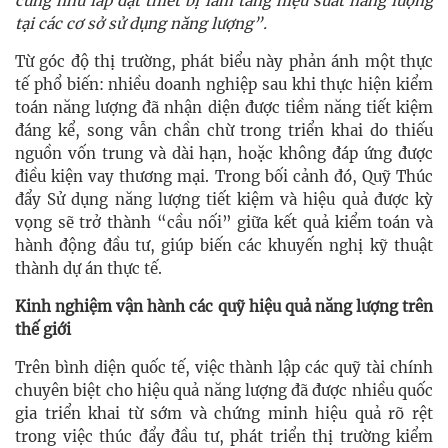
cũng như lắp đặt thiết bị làm tăng hiệu suất năng lượng
tại các cơ sở sử dụng năng lượng”.
Từ góc độ thị trường, phát biểu này phản ánh một thực
tế phổ biến: nhiều doanh nghiệp sau khi thực hiện kiểm
toán năng lượng đã nhận diện được tiềm năng tiết kiệm
đáng kể, song vẫn chần chừ trong triển khai do thiếu
nguồn vốn trung và dài hạn, hoặc không đáp ứng được
điều kiện vay thương mại. Trong bối cảnh đó, Quỹ Thúc
đẩy Sử dụng năng lượng tiết kiệm và hiệu quả được kỳ
vọng sẽ trở thành “cầu nối” giữa kết quả kiểm toán và
hành động đầu tư, giúp biến các khuyến nghị kỹ thuật
thành dự án thực tế.
Kinh nghiệm vận hành các quỹ hiệu quả năng lượng trên
thế giới
Trên bình diện quốc tế, việc thành lập các quỹ tài chính
chuyên biệt cho hiệu quả năng lượng đã được nhiều quốc
gia triển khai từ sớm và chứng minh hiệu quả rõ rệt
trong việc thúc đẩy đầu tư, phát triển thị trường kiểm