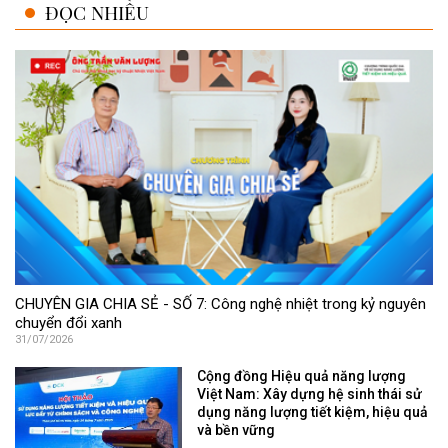
ĐỌC NHIỀU
CHUYÊN GIA CHIA SẺ - SỐ 7: Công nghệ nhiệt trong kỷ nguyên
chuyển đổi xanh
31/07/2026
Cộng đồng Hiệu quả năng lượng
Việt Nam: Xây dựng hệ sinh thái sử
dụng năng lượng tiết kiệm, hiệu quả
và bền vững