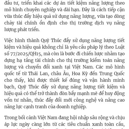
đầu tư, triển khai các dự án tiết kiệm năng lượng theo
mô hình chuyên nghiệp và dài hạn. Đây là cách tiếp cận
vừa thúc đẩy hiệu quả sử dụng năng lượng, vừa tạo dòng
chảy tài chính ổn định cho thị trường dịch vụ năng
lượng phát triển.
Việc hình thành Quỹ Thúc đẩy sử dụng năng lượng tiết
kiệm và hiệu quả không chỉ là yêu cầu pháp lý theo Luật
số 77/2025/QH15, mà còn là bước đi chiến lược nhằm tạo
dựng hạ tầng tài chính cho thị trường kiểm toán năng
lượng và chuyển đổi xanh tại Việt Nam. Các mô hình
quốc tế từ Thái Lan, châu Âu, Hoa Kỳ đến Trung Quốc
cho thấy, khi được thiết kế đúng và vận hành minh
bạch, Quỹ Thúc đẩy sử dụng năng lượng tiết kiệm và
hiệu quả có thể trở thành đòn bẩy mạnh mẽ để huy động
vốn tư nhân, thúc đẩy đổi mới công nghệ và nâng cao
năng lực cạnh tranh của doanh nghiệp.
Trong bối cảnh Việt Nam đang hội nhập sâu rộng và chịu
áp lực ngày càng lớn từ các tiêu chuẩn xanh toàn cầu,