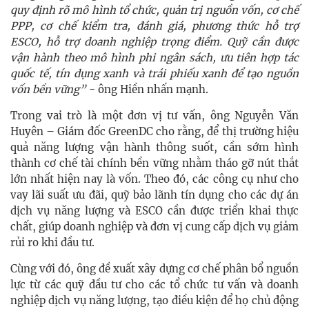
quy định rõ mô hình tổ chức, quản trị nguồn vốn, cơ chế
PPP, cơ chế kiểm tra, đánh giá, phương thức hỗ trợ
ESCO, hỗ trợ doanh nghiệp trọng điểm. Quỹ cần được
vận hành theo mô hình phi ngân sách, ưu tiên hợp tác
quốc tế, tín dụng xanh và trái phiếu xanh để tạo nguồn
vốn bền vững”
- ông Hiền nhấn mạnh.
Trong vai trò là một đơn vị tư vấn, ông Nguyễn Văn
Huyên – Giám đốc GreenDC cho rằng, để thị trường hiệu
quả năng lượng vận hành thông suốt, cần sớm hình
thành cơ chế tài chính bền vững nhằm tháo gỡ nút thắt
lớn nhất hiện nay là vốn. Theo đó, các công cụ như cho
vay lãi suất ưu đãi, quỹ bảo lãnh tín dụng cho các dự án
dịch vụ năng lượng và ESCO cần được triển khai thực
chất, giúp doanh nghiệp và đơn vị cung cấp dịch vụ giảm
rủi ro khi đầu tư.
Cùng với đó, ông đề xuất xây dựng cơ chế phân bổ nguồn
lực từ các quỹ đầu tư cho các tổ chức tư vấn và doanh
nghiệp dịch vụ năng lượng, tạo điều kiện để họ chủ động