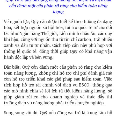
cần dành một cấu phần rõ ràng cho kiểm toán năng
lượng
Về nguồn lực, Quỹ cần được thiết kế theo hướng đa dạng
hóa, kết hợp nguồn xã hội hóa, tài trợ quốc tế từ các đối
tác như Ngân hàng Thế giới, Liên minh châu Âu, các quỹ
khí hậu, cùng với nguồn thu từ tín chỉ carbon, trái phiếu
xanh và đầu tư tư nhân. Cách tiếp cận này phù hợp với
thông lệ quốc tế, đồng thời giúp Quỹ có khả năng vận
hành độc lập và bền vững.
Đặc biệt, Quỹ cần dành một cấu phần rõ ràng cho kiểm
toán năng lượng, không chỉ hỗ trợ chi phí đánh giá mà
còn hỗ trợ triển khai các giải pháp sau kiểm toán. Việc
tích hợp hỗ trợ tài chính với dịch vụ ESCO, thông qua
các mô hình chia sẻ lợi ích từ tiết kiệm năng lượng, sẽ
giúp giảm rủi ro cho doanh nghiệp và thúc đẩy thị
trường dịch vụ năng lượng phát triển chuyên nghiệp.
Song song với đó, Quỹ nên đóng vai trò là trung tâm hỗ