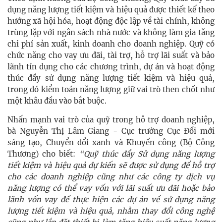
dụng năng lượng tiết kiệm và hiệu quả được thiết kế theo
hướng xã hội hóa, hoạt động độc lập về tài chính, không
trùng lặp với ngân sách nhà nước và không làm gia tăng
chi phí sản xuất, kinh doanh cho doanh nghiệp. Quỹ có
chức năng cho vay ưu đãi, tài trợ, hỗ trợ lãi suất và bảo
lãnh tín dụng cho các chương trình, dự án và hoạt động
thúc đẩy sử dụng năng lượng tiết kiệm và hiệu quả,
trong đó kiểm toán năng lượng giữ vai trò then chốt như
một khâu đầu vào bắt buộc.
Nhấn mạnh vai trò của quỹ trong hỗ trợ doanh nghiệp,
bà Nguyễn Thị Lâm Giang - Cục trưởng Cục Đổi mới
sáng tạo, Chuyển đổi xanh và Khuyến công (Bộ Công
Thương) cho biết:
“Quỹ thúc đẩy Sử dụng năng lượng
tiết kiệm và hiệu quả dự kiến sẽ được sử dụng để hỗ trợ
cho các doanh nghiệp cũng như các công ty dịch vụ
năng lượng có thể vay vốn với lãi suất ưu đãi hoặc bảo
lãnh vốn vay để thực hiện các dự án về sử dụng năng
lượng tiết kiệm và hiệu quả, nhằm thay đổi công nghệ