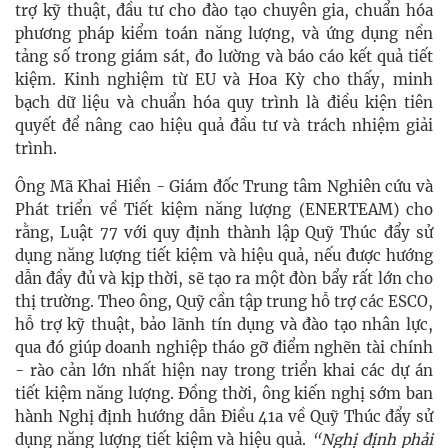
trợ kỹ thuật, đầu tư cho đào tạo chuyên gia, chuẩn hóa
phương pháp kiểm toán năng lượng, và ứng dụng nền
tảng số trong giám sát, đo lường và báo cáo kết quả tiết
kiệm. Kinh nghiệm từ EU và Hoa Kỳ cho thấy, minh
bạch dữ liệu và chuẩn hóa quy trình là điều kiện tiên
quyết để nâng cao hiệu quả đầu tư và trách nhiệm giải
trình.
Ông Mã Khai Hiền - Giám đốc Trung tâm Nghiên cứu và
Phát triển về Tiết kiệm năng lượng (ENERTEAM) cho
rằng, Luật 77 với quy định thành lập Quỹ Thúc đẩy sử
dụng năng lượng tiết kiệm và hiệu quả, nếu được hướng
dẫn đầy đủ và kịp thời, sẽ tạo ra một đòn bẩy rất lớn cho
thị trường. Theo ông, Quỹ cần tập trung hỗ trợ các ESCO,
hỗ trợ kỹ thuật, bảo lãnh tín dụng và đào tạo nhân lực,
qua đó giúp doanh nghiệp tháo gỡ điểm nghẽn tài chính
- rào cản lớn nhất hiện nay trong triển khai các dự án
tiết kiệm năng lượng. Đồng thời, ông kiến nghị sớm ban
hành Nghị định hướng dẫn Điều 41a về Quỹ Thúc đẩy sử
dụng năng lượng tiết kiệm và hiệu quả.
“Nghị định phải