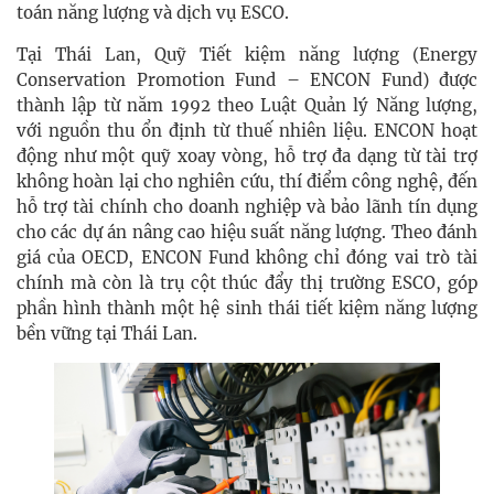
toán năng lượng và dịch vụ ESCO.
Tại Thái Lan, Quỹ Tiết kiệm năng lượng (Energy
Conservation Promotion Fund – ENCON Fund) được
thành lập từ năm 1992 theo Luật Quản lý Năng lượng,
với nguồn thu ổn định từ thuế nhiên liệu. ENCON hoạt
động như một quỹ xoay vòng, hỗ trợ đa dạng từ tài trợ
không hoàn lại cho nghiên cứu, thí điểm công nghệ, đến
hỗ trợ tài chính cho doanh nghiệp và bảo lãnh tín dụng
cho các dự án nâng cao hiệu suất năng lượng. Theo đánh
giá của OECD, ENCON Fund không chỉ đóng vai trò tài
chính mà còn là trụ cột thúc đẩy thị trường ESCO, góp
phần hình thành một hệ sinh thái tiết kiệm năng lượng
bền vững tại Thái Lan.