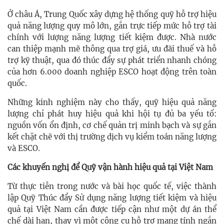
Ở châu Á, Trung Quốc xây dựng hệ thống quỹ hỗ trợ hiệu
quả năng lượng quy mô lớn, gắn trực tiếp mức hỗ trợ tài
chính với lượng năng lượng tiết kiệm được. Nhà nước
can thiệp mạnh mẽ thông qua trợ giá, ưu đãi thuế và hỗ
trợ kỹ thuật, qua đó thúc đẩy sự phát triển nhanh chóng
của hơn 6.000 doanh nghiệp ESCO hoạt động trên toàn
quốc.
Những kinh nghiệm này cho thấy, quỹ hiệu quả năng
lượng chỉ phát huy hiệu quả khi hội tụ đủ ba yếu tố:
nguồn vốn ổn định, cơ chế quản trị minh bạch và sự gắn
kết chặt chẽ với thị trường dịch vụ kiểm toán năng lượng
và ESCO.
Các khuyến nghị để Quỹ vận hành hiệu quả tại Việt Nam
Từ thực tiễn trong nước và bài học quốc tế, việc thành
lập Quỹ Thúc đẩy Sử dụng năng lượng tiết kiệm và hiệu
quả tại Việt Nam cần được tiếp cận như một dự án thể
chế dài hạn, thay vì một công cụ hỗ trợ mang tính ngắn