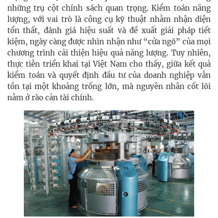
những trụ cột chính sách quan trọng. Kiểm toán năng
lượng, với vai trò là công cụ kỹ thuật nhằm nhận diện
tổn thất, đánh giá hiệu suất và đề xuất giải pháp tiết
kiệm, ngày càng được nhìn nhận như “cửa ngõ” của mọi
chương trình cải thiện hiệu quả năng lượng. Tuy nhiên,
thực tiễn triển khai tại Việt Nam cho thấy, giữa kết quả
kiểm toán và quyết định đầu tư của doanh nghiệp vẫn
tồn tại một khoảng trống lớn, mà nguyên nhân cốt lõi
nằm ở rào cản tài chính.