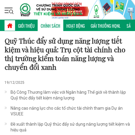
Thứ sáu, 07/08/2026 | 14:29 GMT+7
CHÍNH SÁCH
GIỚI THIỆU
CHÍNH SÁCH
HOẠT ĐỘNG
GIẢI THƯỞNG HQNL
SẢN 
Quỹ Thúc đẩy sử dụng năng lượng tiết
kiệm và hiệu quả: Trụ cột tài chính cho
thị trường kiểm toán năng lượng và
chuyển đổi xanh
19/12/2025
Bộ Công Thương làm việc với Ngân hàng Thế giới về thành lập
Quỹ thúc đẩy tiết kiệm năng lượng
Nâng cao năng lực cho các tổ chức tài chính tham gia Dự án
VSUEE
Đề xuất thành lập Quỹ thúc đẩy sử dụng năng lượng tiết kiệm và
hiệu quả