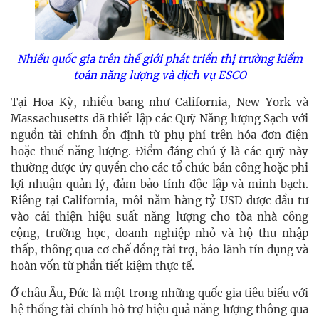
Nhiều quốc gia trên thế giới phát triển thị trường kiểm
toán năng lượng và dịch vụ ESCO
Tại Hoa Kỳ, nhiều bang như California, New York và
Massachusetts đã thiết lập các Quỹ Năng lượng Sạch với
nguồn tài chính ổn định từ phụ phí trên hóa đơn điện
hoặc thuế năng lượng. Điểm đáng chú ý là các quỹ này
thường được ủy quyền cho các tổ chức bán công hoặc phi
lợi nhuận quản lý, đảm bảo tính độc lập và minh bạch.
Riêng tại California, mỗi năm hàng tỷ USD được đầu tư
vào cải thiện hiệu suất năng lượng cho tòa nhà công
cộng, trường học, doanh nghiệp nhỏ và hộ thu nhập
thấp, thông qua cơ chế đồng tài trợ, bảo lãnh tín dụng và
hoàn vốn từ phần tiết kiệm thực tế.
Ở châu Âu, Đức là một trong những quốc gia tiêu biểu với
hệ thống tài chính hỗ trợ hiệu quả năng lượng thông qua