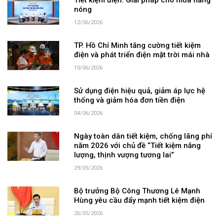
Tiết kiệm điện: Giải pháp cho mùa nắng
nóng
12/06/2026
TP. Hồ Chí Minh tăng cường tiết kiệm
điện và phát triển điện mặt trời mái nhà
10/06/2026
Sử dụng điện hiệu quả, giảm áp lực hệ
thống và giảm hóa đơn tiền điện
04/06/2026
Ngày toàn dân tiết kiệm, chống lãng phí
năm 2026 với chủ đề “Tiết kiệm năng
lượng, thịnh vượng tương lai”
29/05/2026
Bộ trưởng Bộ Công Thương Lê Mạnh
Hùng yêu cầu đẩy mạnh tiết kiệm điện
26/05/2026