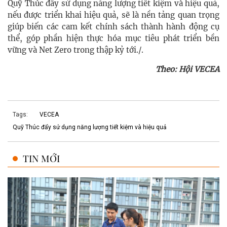
Quỹ Thúc đẩy sử dụng năng lượng tiết kiệm và hiệu quả,
nếu được triển khai hiệu quả, sẽ là nền tảng quan trọng
giúp biến các cam kết chính sách thành hành động cụ
thể, góp phần hiện thực hóa mục tiêu phát triển bền
vững và Net Zero trong thập kỷ tới./.
Theo: Hội VECEA
Tags:
VECEA
Quỹ Thúc đẩy sử dụng năng lượng tiết kiệm và hiệu quả
TIN MỚI