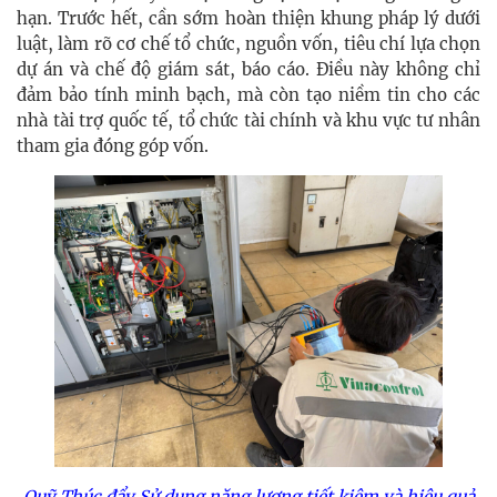
hạn. Trước hết, cần sớm hoàn thiện khung pháp lý dưới
luật, làm rõ cơ chế tổ chức, nguồn vốn, tiêu chí lựa chọn
dự án và chế độ giám sát, báo cáo. Điều này không chỉ
đảm bảo tính minh bạch, mà còn tạo niềm tin cho các
nhà tài trợ quốc tế, tổ chức tài chính và khu vực tư nhân
tham gia đóng góp vốn.
Quỹ Thúc đẩy Sử dụng năng lượng tiết kiệm và hiệu quả