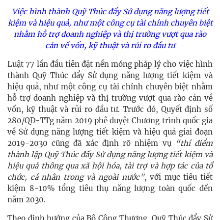
Việc hình thành Quỹ Thúc đẩy Sử dụng năng lượng tiết
kiệm và hiệu quả, như một công cụ tài chính chuyên biệt
nhằm hỗ trợ doanh nghiệp và thị trường vượt qua rào
cản về vốn, kỹ thuật và rủi ro đầu tư
Luật 77 lần đầu tiên đặt nền móng pháp lý cho việc hình
thành Quỹ Thúc đẩy Sử dụng năng lượng tiết kiệm và
hiệu quả, như một công cụ tài chính chuyên biệt nhằm
hỗ trợ doanh nghiệp và thị trường vượt qua rào cản về
vốn, kỹ thuật và rủi ro đầu tư. Trước đó, Quyết định số
280/QĐ-TTg năm 2019 phê duyệt Chương trình quốc gia
về Sử dụng năng lượng tiết kiệm và hiệu quả giai đoạn
2019-2030 cũng đã xác định rõ nhiệm vụ
“thí điểm
thành lập Quỹ Thúc đẩy Sử dụng năng lượng tiết kiệm và
hiệu quả thông qua xã hội hóa, tài trợ và hợp tác của tổ
chức, cá nhân trong và ngoài nước”
, với mục tiêu tiết
kiệm 8-10% tổng tiêu thụ năng lượng toàn quốc đến
năm 2030.
Theo định hướng của Bộ Công Thương, Quỹ Thúc đẩy Sử