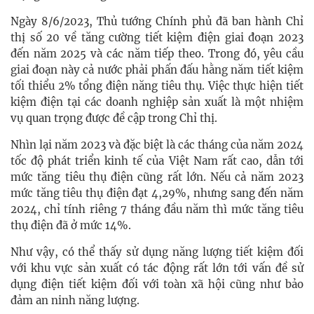
Ngày 8/6/2023, Thủ tướng Chính phủ đã ban hành Chỉ
thị số 20 về tăng cường tiết kiệm điện giai đoạn 2023
đến năm 2025 và các năm tiếp theo. Trong đó, yêu cầu
giai đoạn này cả nước phải phấn đấu hằng năm tiết kiệm
tối thiểu 2% tổng điện năng tiêu thụ. Việc thực hiện tiết
kiệm điện tại các doanh nghiệp sản xuất là một nhiệm
vụ quan trọng được đề cập trong Chỉ thị.
Nhìn lại năm 2023 và đặc biệt là các tháng của năm 2024
tốc độ phát triển kinh tế của Việt Nam rất cao, dẫn tới
mức tăng tiêu thụ điện cũng rất lớn. Nếu cả năm 2023
mức tăng tiêu thụ điện đạt 4,29%, nhưng sang đến năm
2024, chỉ tính riêng 7 tháng đầu năm thì mức tăng tiêu
thụ điện đã ở mức 14%.
Như vậy, có thể thấy sử dụng năng lượng tiết kiệm đối
với khu vực sản xuất có tác động rất lớn tới vấn đề sử
dụng điện tiết kiệm đối với toàn xã hội cũng như bảo
đảm an ninh năng lượng.