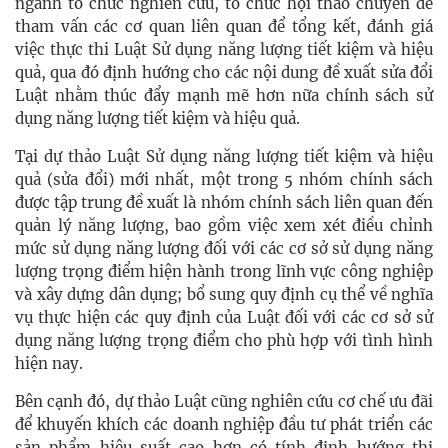
ngành tổ chức nghiên cứu, tổ chức hội thảo chuyên đề
tham vấn các cơ quan liên quan để tổng kết, đánh giá
việc thực thi Luật Sử dụng năng lượng tiết kiệm và hiệu
quả, qua đó định hướng cho các nội dung đề xuất sửa đổi
Luật nhằm thúc đẩy mạnh mẽ hơn nữa chính sách sử
dụng năng lượng tiết kiệm và hiệu quả.
Tại dự thảo Luật Sử dụng năng lượng tiết kiệm và hiệu
quả (sửa đổi) mới nhất, một trong 5 nhóm chính sách
được tập trung đề xuất là nhóm chính sách liên quan đến
quản lý năng lượng, bao gồm việc xem xét điều chỉnh
mức sử dụng năng lượng đối với các cơ sở sử dụng năng
lượng trọng điểm hiện hành trong lĩnh vực công nghiệp
và xây dựng dân dụng; bổ sung quy định cụ thể về nghĩa
vụ thực hiện các quy định của Luật đối với các cơ sở sử
dụng năng lượng trọng điểm cho phù hợp với tình hình
hiện nay.
Bên cạnh đó, dự thảo Luật cũng nghiên cứu cơ chế ưu đãi
để khuyến khích các doanh nghiệp đầu tư phát triển các
sản phẩm hiệu suất cao hơn có tính định hướng thị