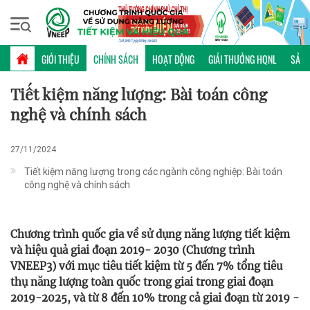
Thứ bảy, 08/08/2026 | 18:52 GMT+7
CHÍNH SÁCH
GIỚI THIỆU
CHÍNH SÁCH
HOẠT ĐỘNG
GIẢI THƯỞNG HQNL
SẢN 
Tiết kiệm năng lượng: Bài toán công
nghệ và chính sách
27/11/2024
Tiết kiệm năng lượng trong các ngành công nghiệp: Bài toán
công nghệ và chính sách
Chương trình quốc gia về sử dụng năng lượng tiết kiệm
và hiệu quả giai đoạn 2019- 2030 (Chương trình
VNEEP3) với mục tiêu tiết kiệm từ 5 đến 7% tổng tiêu
thụ năng lượng toàn quốc trong giai trong giai đoạn
2019-2025, và từ 8 đến 10% trong cả giai đoạn từ 2019 -