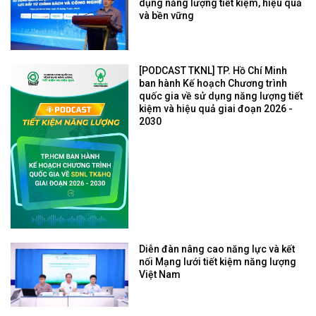
dụng năng lượng tiết kiệm, hiệu quả
và bền vững
[PODCAST TKNL] TP. Hồ Chí Minh
ban hành Kế hoạch Chương trình
quốc gia về sử dụng năng lượng tiết
kiệm và hiệu quả giai đoạn 2026 -
2030
Diễn đàn nâng cao năng lực và kết
nối Mạng lưới tiết kiệm năng lượng
Việt Nam