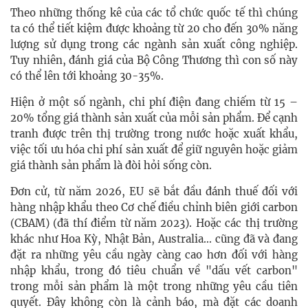
Theo những thống kê của các tổ chức quốc tế thì chúng
ta có thể tiết kiệm được khoảng từ 20 cho đến 30% năng
lượng sử dụng trong các ngành sản xuất công nghiệp.
Tuy nhiên, đánh giá của Bộ Công Thương thì con số này
có thể lên tới khoảng 30-35%.
Hiện ở một số ngành, chi phí điện đang chiếm từ 15 –
20% tổng giá thành sản xuất của mỗi sản phẩm. Để cạnh
tranh được trên thị trường trong nước hoặc xuất khẩu,
việc tối ưu hóa chi phí sản xuất để giữ nguyên hoặc giảm
giá thành sản phẩm là đòi hỏi sống còn.
Đơn cử, từ năm 2026, EU sẽ bắt đầu đánh thuế đối với
hàng nhập khẩu theo Cơ chế điều chỉnh biên giới carbon
(CBAM) (đã thí điểm từ năm 2023). Hoặc các thị trường
khác như Hoa Kỳ, Nhật Bản, Australia... cũng đã và đang
đặt ra những yêu cầu ngày càng cao hơn đối với hàng
nhập khẩu, trong đó tiêu chuẩn về "dấu vết carbon"
trong mỗi sản phẩm là một trong những yêu cầu tiên
quyết. Đây không còn là cảnh báo, mà đặt các doanh