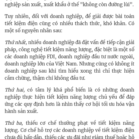
nghiệp sản xuất, xuất khẩu ở thế "không còn đường lùi".
Tuy nhiên, đối với doanh nghiệp, để giải được bài toán
tiết kiệm điện cũng có nhiều thách thức, khó khăn. Có
một số nguyên nhân sau:
Thứ nhất,
nhiều doanh nghiệp đã đặt vấn đề tiếp cận giải
pháp, công nghệ tiết kiệm năng lượng, đặc biệt là một số
các doanh nghiệp FDI, doanh nghiệp đầu tư nước ngoài,
doanh nghiệp lớn của Việt Nam. Nhưng cũng có không ít
doanh nghiệp sau khi tìm hiểu xong thì chỉ thực hiện
cầm chừng, thậm chí không đầu tư.
Thứ hai,
có tâm lý khá phổ biến là có những doanh
nghiệp thực hiện tiết kiệm năng lượng chủ yếu để đáp
ứng các quy định hơn là nhìn thấy cơ hội tối ưu hóa vận
hành sản xuất.
Thứ ba,
thiếu cơ chế thưởng phạt về tiết kiệm năng
lượng. Cơ chế hỗ trợ các doanh nghiệp về tiết kiệm điện
chưa đủ hấp dẫn, thiếu các ưu đãi như giảm thuế hoặc hỗ