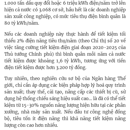
1.000 tấn dầu quy đổi hoặc 6 triệu kWh điện/năm trở lên
hiện cả nước có 3.068 cơ sở, hầu hết là các doanh nghiệp
sản xuất công nghiệp, có mức tiêu thụ điện bình quân là
80 tỷ kWh/năm.
Nếu các doanh nghiệp này thực hành để tiết kiệm tối
thiểu 2% điện năng tiêu thụ/năm (theo Chỉ thị số 20 về
việc tăng cường tiết kiệm điện giai đoạn 2020-2025 của
Thủ tướng Chính phủ) thì bình quân mỗi năm cả nước
tiết kiệm được khoảng 1,6 tỷ kWh, tương ứng với tiền
điện tiết kiệm được hơn 3.200 tỷ đồng.
Tuy nhiên, theo nghiên cứu sơ bộ của Ngân hàng Thế
giới, chỉ cần áp dụng các biện pháp hợp lý hoá quy trình
sản xuất; thay thế, cải tạo, nâng cấp các thiết bị cũ, sử
dụng hệ thống chiếu sáng hiệu suất cao… là đã có thể tiết
kiệm từ 15-30% nguồn năng lượng hiện hữu tại các phân
xưởng, nhà máy sản xuất. Nếu đầu tư công nghệ đồng
bộ, tiêu tốn ít điện năng thì khả năng tiết kiệm năng
lượng còn cao hơn nhiều.