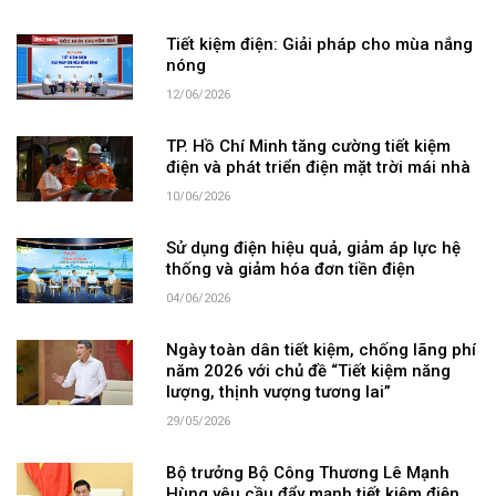
Tiết kiệm điện: Giải pháp cho mùa nắng
nóng
12/06/2026
TP. Hồ Chí Minh tăng cường tiết kiệm
điện và phát triển điện mặt trời mái nhà
10/06/2026
Sử dụng điện hiệu quả, giảm áp lực hệ
thống và giảm hóa đơn tiền điện
04/06/2026
Ngày toàn dân tiết kiệm, chống lãng phí
năm 2026 với chủ đề “Tiết kiệm năng
lượng, thịnh vượng tương lai”
29/05/2026
Bộ trưởng Bộ Công Thương Lê Mạnh
Hùng yêu cầu đẩy mạnh tiết kiệm điện