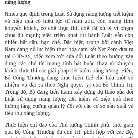
năng lượng
Nhiều quy định trong Luật Sử dụng năng lượng tiết kiệm
và hiệu quả có hiệu lực từ năm 2011 còn mang tính
khuyến khích, cơ chế thực thi, chế tài xử lý vi phạm
chưa đủ mạnh; việc triển khai thi hành Luật vẫn còn
nhiều bất cập, hạn chế. Đặc biệt, trong bối cảnh Việt
Nam đang nỗ lực hiện thực hóa cam kết Net Zero đưa ra
tại COP-26, việc xem xét sửa đổi Luật theo hướng xây
dựng các chế tài mang tính bắt buộc thay vì khuyến
khích thực thi các giải pháp tiết kiệm năng lượng. Hiện,
Bộ Công Thương đang thực hiện thể chế hóa một số
nhiệm vụ đặt ra theo Nghị quyết 55 của Bộ Chính trị.
Trong đó, Bộ đang tiến hành xây dựng dự thảo sửa đổi
Luật sử dụng năng lượng tiết kiệm và hiệu quả theo
hướng tăng cường quản lý đối với các cơ sở sản xuất và
tiêu thụ năng lượng.
Thực hiện chỉ đạo của Thủ tướng Chính phủ, thời gian
qua Bộ Công Thương đã chủ trì, phối hợp với các Bộ,