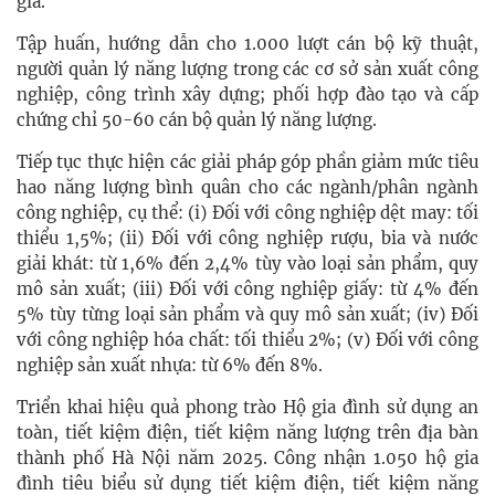
gia.
Tập huấn, hướng dẫn cho 1.000 lượt cán bộ kỹ thuật,
người quản lý năng lượng trong các cơ sở sản xuất công
nghiệp, công trình xây dựng; phối hợp đào tạo và cấp
chứng chỉ 50-60 cán bộ quản lý năng lượng.
Tiếp tục thực hiện các giải pháp góp phần giảm mức tiêu
hao năng lượng bình quân cho các ngành/phân ngành
công nghiệp, cụ thể: (i) Đối với công nghiệp dệt may: tối
thiểu 1,5%; (ii) Đối với công nghiệp rượu, bia và nước
giải khát: từ 1,6% đến 2,4% tùy vào loại sản phẩm, quy
mô sản xuất; (iii) Đối với công nghiệp giấy: từ 4% đến
5% tùy từng loại sản phẩm và quy mô sản xuất; (iv) Đối
với công nghiệp hóa chất: tối thiểu 2%; (v) Đối với công
nghiệp sản xuất nhựa: từ 6% đến 8%.
Triển khai hiệu quả phong trào Hộ gia đình sử dụng an
toàn, tiết kiệm điện, tiết kiệm năng lượng trên địa bàn
thành phố Hà Nội năm 2025. Công nhận 1.050 hộ gia
đình tiêu biểu sử dụng tiết kiệm điện, tiết kiệm năng