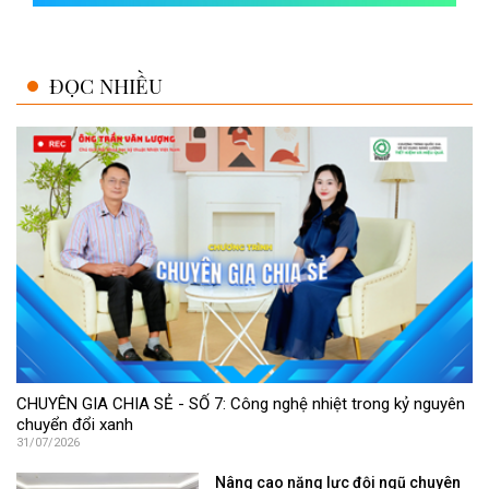
ĐỌC NHIỀU
CHUYÊN GIA CHIA SẺ - SỐ 7: Công nghệ nhiệt trong kỷ nguyên
chuyển đổi xanh
31/07/2026
Nâng cao năng lực đội ngũ chuyên