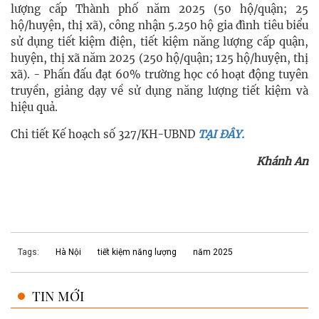
lượng cấp Thành phố năm 2025 (50 hộ/quận; 25
hộ/huyện, thị xã), công nhận 5.250 hộ gia đình tiêu biểu
sử dụng tiết kiệm điện, tiết kiệm năng lượng cấp quận,
huyện, thị xã năm 2025 (250 hộ/quận; 125 hộ/huyện, thị
xã). - Phấn đấu đạt 60% trường học có hoạt động tuyên
truyền, giảng dạy về sử dụng năng lượng tiết kiệm và
hiệu quả.
Chi tiết Kế hoạch số 327/KH-UBND
TẠI ĐÂY.
Khánh An
Tags:
Hà Nội
tiết kiệm năng lượng
năm 2025
TIN MỚI