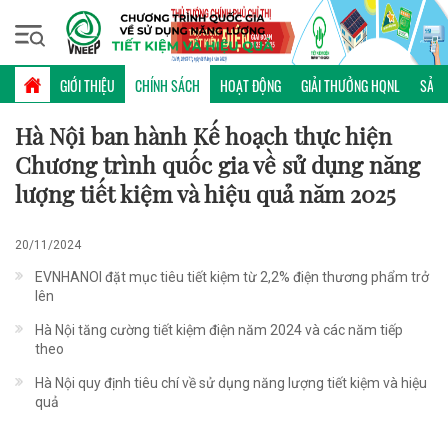
Thứ hai, 10/08/2026 | 10:39 GMT+7
CHÍNH SÁCH
GIỚI THIỆU
CHÍNH SÁCH
HOẠT ĐỘNG
GIẢI THƯỞNG HQNL
SẢN 
Hà Nội ban hành Kế hoạch thực hiện
Chương trình quốc gia về sử dụng năng
lượng tiết kiệm và hiệu quả năm 2025
20/11/2024
EVNHANOI đặt mục tiêu tiết kiệm từ 2,2% điện thương phẩm trở
lên
Hà Nội tăng cường tiết kiệm điện năm 2024 và các năm tiếp
theo
Hà Nội quy định tiêu chí về sử dụng năng lượng tiết kiệm và hiệu
quả