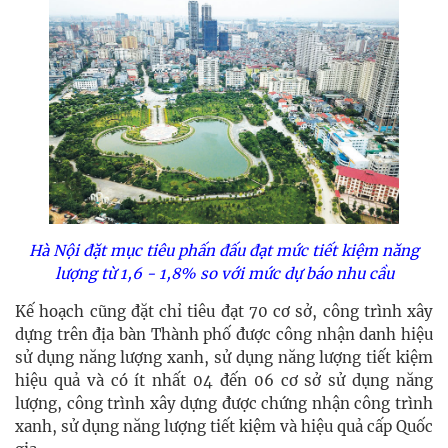
Hà Nội đặt mục tiêu phấn đấu đạt mức tiết kiệm năng
lượng từ 1,6 - 1,8% so với mức dự báo nhu cầu
Kế hoạch cũng đặt chỉ tiêu đạt 70 cơ sở, công trình xây
dựng trên địa bàn Thành phố được công nhận danh hiệu
sử dụng năng lượng xanh, sử dụng năng lượng tiết kiệm
hiệu quả và có ít nhất 04 đến 06 cơ sở sử dụng năng
lượng, công trình xây dựng được chứng nhận công trình
xanh, sử dụng năng lượng tiết kiệm và hiệu quả cấp Quốc