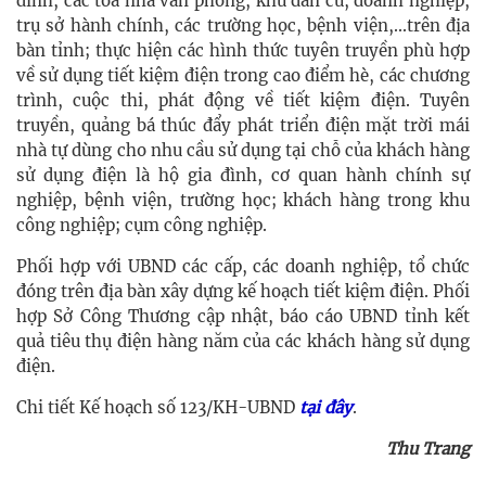
đình, các toà nhà văn phòng, khu dân cư, doanh nghiệp,
trụ sở hành chính, các trường học, bệnh viện,...trên địa
bàn tỉnh; thực hiện các hình thức tuyên truyền phù hợp
về sử dụng tiết kiệm điện trong cao điểm hè, các chương
trình, cuộc thi, phát động về tiết kiệm điện. Tuyên
truyền, quảng bá thúc đẩy phát triển điện mặt trời mái
nhà tự dùng cho nhu cầu sử dụng tại chỗ của khách hàng
sử dụng điện là hộ gia đình, cơ quan hành chính sự
nghiệp, bệnh viện, trường học; khách hàng trong khu
công nghiệp; cụm công nghiệp.
Phối hợp với UBND các cấp, các doanh nghiệp, tổ chức
đóng trên địa bàn xây dựng kế hoạch tiết kiệm điện. Phối
hợp Sở Công Thương cập nhật, báo cáo UBND tỉnh kết
quả tiêu thụ điện hàng năm của các khách hàng sử dụng
điện.
Chi tiết Kế hoạch số
123/KH-UBND
tại đây
.
Thu Trang