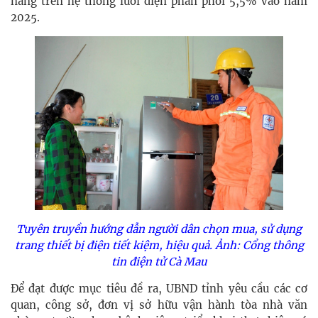
năng trên hệ thống lưới điện phân phối 5,5% vào năm
2025.
Tuyên truyền hướng dẫn người dân chọn mua, sử dụng
trang thiết bị điện tiết kiệm, hiệu quả. Ảnh: Cổng thông
tin điện tử Cà Mau
Để đạt được mục tiêu đề ra, UBND tỉnh yêu cầu các cơ
quan, công sở, đơn vị sở hữu vận hành tòa nhà văn