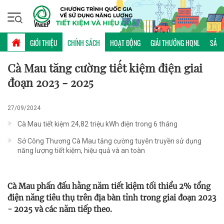
Thứ sáu, 07/08/2026 | 21:27 GMT+7
CHÍNH SÁCH
GIỚI THIỆU
CHÍNH SÁCH
HOẠT ĐỘNG
GIẢI THƯỞNG HQNL
SẢN 
Cà Mau tăng cường tiết kiệm điện giai
đoạn 2023 - 2025
27/09/2024
Cà Mau tiết kiệm 24,82 triệu kWh điện trong 6 tháng
Sở Công Thương Cà Mau tăng cường tuyên truyền sử dụng
năng lượng tiết kiệm, hiệu quả và an toàn
Cà Mau phấn đấu hằng năm tiết kiệm tối thiểu 2% tổng
điện năng tiêu thụ trên địa bàn tỉnh trong giai đoạn 2023
- 2025 và các năm tiếp theo.