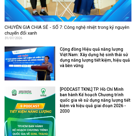
CHUYÊN GIA CHIA SẺ - SỐ 7: Công nghệ nhiệt trong kỷ nguyên
chuyển đổi xanh
31/07/2026
Cộng đồng Hiệu quả năng lượng
Việt Nam: Xây dựng hệ sinh thái sử
dụng năng lượng tiết kiệm, hiệu quả
và bền vững
[PODCAST TKNL] TP. Hồ Chí Minh
ban hành Kế hoạch Chương trình
quốc gia về sử dụng năng lượng tiết
kiệm và hiệu quả giai đoạn 2026 -
2030