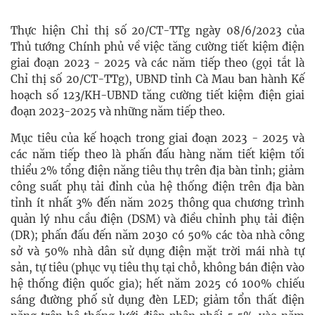
Thực hiện Chỉ thị số 20/CT-TTg ngày 08/6/2023 của
Thủ tướng Chính phủ về việc tăng cường tiết kiệm điện
giai đoạn 2023 - 2025 và các năm tiếp theo (gọi tắt là
Chỉ thị số 20/CT-TTg), UBND tỉnh Cà Mau ban hành Kế
hoạch số 123/KH-UBND tăng cường tiết kiệm điện giai
đoạn 2023-2025 và những năm tiếp theo.
Mục tiêu của kế hoạch trong giai đoạn 2023 - 2025 và
các năm tiếp theo là phấn đấu hàng năm tiết kiệm tối
thiểu 2% tổng điện năng tiêu thụ trên địa bàn tỉnh; giảm
công suất phụ tải đỉnh của hệ thống điện trên địa bàn
tỉnh ít nhất 3% đến năm 2025 thông qua chương trình
quản lý nhu cầu điện (DSM) và điều chỉnh phụ tải điện
(DR); phấn đấu đến năm 2030 có 50% các tòa nhà công
sở và 50% nhà dân sử dụng điện mặt trời mái nhà tự
sản, tự tiêu (phục vụ tiêu thụ tại chỗ, không bán điện vào
hệ thống điện quốc gia); hết năm 2025 có 100% chiếu
sáng đường phố sử dụng đèn LED; giảm tổn thất điện