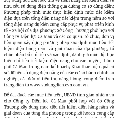
xây dựng dựa trên đặc thù về tiềm năng tiết kiệm điện và
nhu cầu sử dụng điện thông qua đường cơ sở dùng điện;
Phương pháp tính mức thực hiện định mức tiết kiệm
điện dựa trên tổng điện năng tiết kiệm trong năm so với
tổng điện năng dự kiến cung cấp phục vụ phát triển kinh
tế - xã hội của địa phương; Sở Công Thương phối hợp với
Công ty Điện lực Cà Mau và các cơ quan, tổ chức, đơn vị
liên quan xây dựng phương pháp xác định mục tiêu tiết
kiệm điện hàng năm và giai đoạn của địa phương, tổ
chức phân bổ chỉ tiêu và xác định, đánh giá mức độ thực
hiện chỉ tiêu tiết kiệm điện năng cho các huyện, thành
phố Cà Mau trong năm kế hoạch; Khai thác hiệu quả cơ
sở dữ liệu sử dụng điện năng của các cơ sở hành chính sự
nghiệp, các đơn vị tiêu thụ năng lượng trọng điểm trên
trang điện tử www.sudungdien.evn.com.vn.
Để đạt được các mục tiêu trên, UBND tỉnh giao nhiệm vụ
cho Công ty Điện lực Cà Mau phối hợp với Sở Công
Thương xây dựng mục tiêu tiết kiệm điện hàng năm và
giai đoạn của từng địa phương trong kế hoạch cung cấp