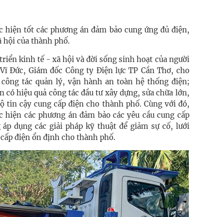
ực hiện tốt các phương án đảm bảo cung ứng đủ điện,
ã hội của thành phố.
riển kinh tế - xã hội và đời sống sinh hoạt của người
Vĩ Đức, Giám đốc Công ty Điện lực TP Cần Thơ, cho
t công tác quản lý, vận hành an toàn hệ thống điện;
ện có hiệu quả công tác đầu tư xây dựng, sửa chữa lớn,
độ tin cậy cung cấp điện cho thành phố. Cùng với đó,
ực hiện các phương án đảm bảo các yêu cầu cung cấp
p dụng các giải pháp kỹ thuật để giảm sự cố, lưới
cấp điện ổn định cho thành phố.