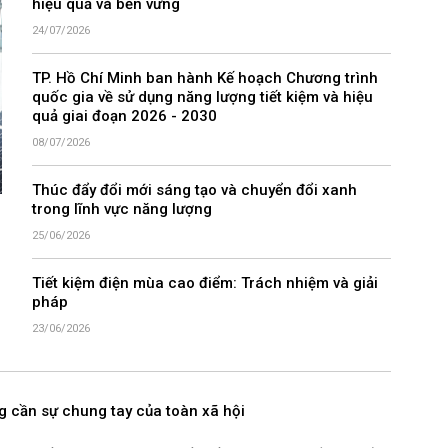
hiệu quả và bền vững
24/07/2026
TP. Hồ Chí Minh ban hành Kế hoạch Chương trình
quốc gia về sử dụng năng lượng tiết kiệm và hiệu
quả giai đoạn 2026 - 2030
08/07/2026
Thúc đẩy đổi mới sáng tạo và chuyển đổi xanh
trong lĩnh vực năng lượng
25/06/2026
Tiết kiệm điện mùa cao điểm: Trách nhiệm và giải
pháp
23/06/2026
g cần sự chung tay của toàn xã hội