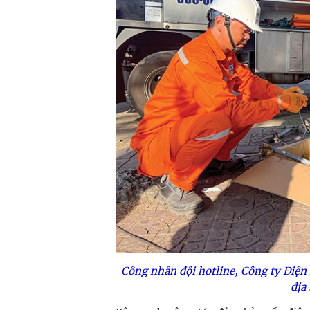
Công nhân đội hotline, Công ty Điện 
địa