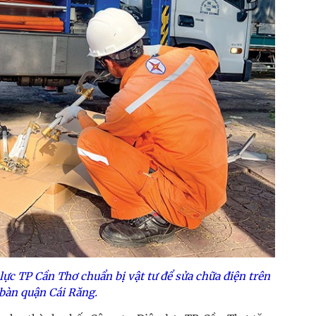
lực TP Cần Thơ chuẩn bị vật tư để sửa chữa điện trên
 bàn quận Cái Răng.