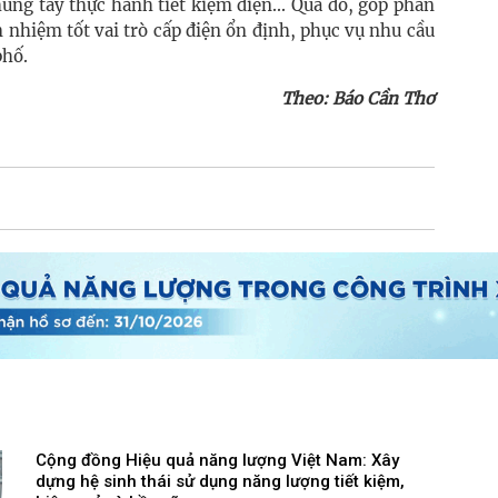
ng tay thực hành tiết kiệm điện... Qua đó, góp phần
 nhiệm tốt vai trò cấp điện ổn định, phục vụ nhu cầu
phố.
Theo: Báo Cần Thơ
Cộng đồng Hiệu quả năng lượng Việt Nam: Xây
dựng hệ sinh thái sử dụng năng lượng tiết kiệm,