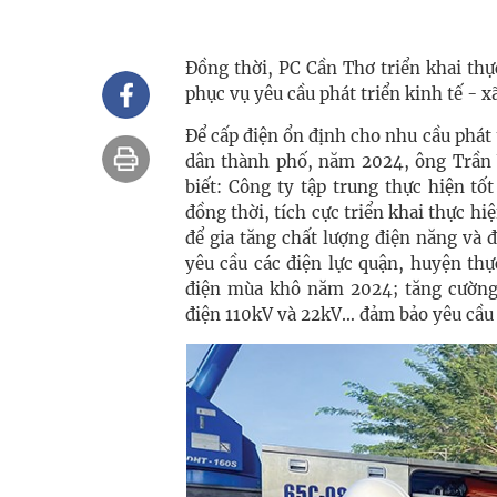
Đồng thời, PC Cần Thơ triển khai th
phục vụ yêu cầu phát triển kinh tế - x
Để cấp điện ổn định cho nhu cầu phát t
dân thành phố, năm 2024, ông Trần 
biết: Công ty tập trung thực hiện tố
đồng thời, tích cực triển khai thực hi
để gia tăng chất lượng điện năng và 
yêu cầu các điện lực quận, huyện th
điện mùa khô năm 2024; tăng cường á
điện 110kV và 22kV… đảm bảo yêu cầu 