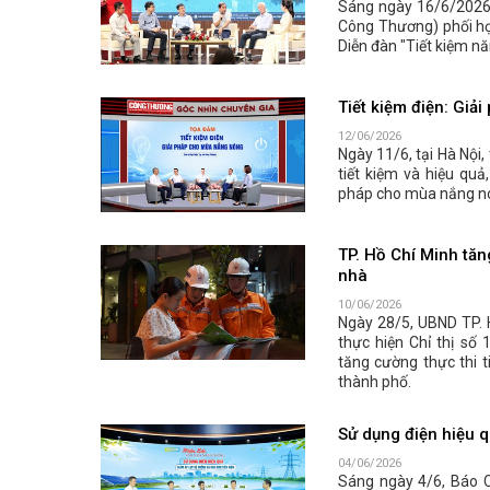
Sáng ngày 16/6/2026,
Công Thương) phối hợ
Diễn đàn "Tiết kiệm nă
Tiết kiệm điện: Gi
12/06/2026
Ngày 11/6, tại Hà Nội
tiết kiệm và hiệu quả
pháp cho mùa nắng n
TP. Hồ Chí Minh tăng
nhà
10/06/2026
Ngày 28/5, UBND TP. 
thực hiện Chỉ thị số
tăng cường thực thi t
thành phố.
Sử dụng điện hiệu q
04/06/2026
Sáng ngày 4/6, Báo 