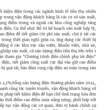
ết kiệm điện trong các ngành kinh tế tiêu thụ nhiều
ập trung vận động khách hàng là các cơ sở sản xuất,
ọng điểm trong và ngoài các khu công nghiệp tăng
m điện. Cụ thể như: Bố trí kế hoạch sản xuất hợp lý,
ao điểm để tiết giảm chi phí sản xuất; chú ý tắt các
à trong thời gian nghỉ giữa ca; ứng dụng các thiết bị
 động ở các khu vực sân vườn, khuôn viên, nhà xe,
hiệp sản xuất, có sản lượng điện tiêu thụ lớn trên 1
ận tham gia "Chương trình điều chỉnh phụ tải điện"
điện, tiết giảm công suất cực đại vào giờ cao điểm
 bị quá tải, bảo đảm cung cấp điện an toàn trong sản
ệm 2,1%/tổng sản lượng điện thương phẩm năm 2024,
mạnh công tác tuyên truyền, vận động khách hàng sử
ện pháp tiết kiệm điện để hạn chế tình trạng hóa đơn
 vào thời điểm cao điểm mùa nắng nóng; phối hợp với
ếp tục vận động các cơ quan, đơn vị hành chính sự