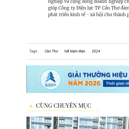
nghiệp và cộng đồng doanh nghiệp chu
giúp Công ty Điện lực TP Cần Thơ đảm
phát triển kinh tế - xã hội cho thành 
Tags:
Cần Thơ
tiết kiệm điện
2024
CÙNG CHUYÊN MỤC