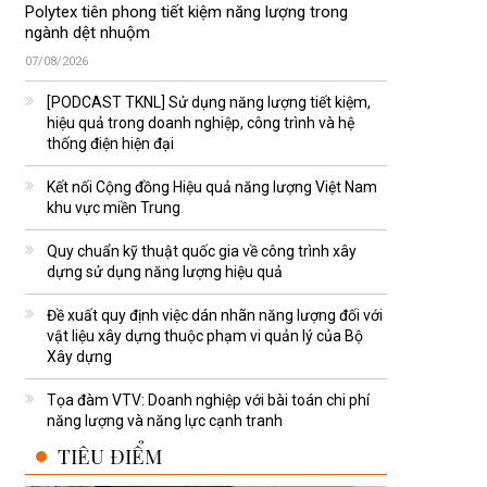
Polytex tiên phong tiết kiệm năng lượng trong
ngành dệt nhuộm
07/08/2026
[PODCAST TKNL] Sử dụng năng lượng tiết kiệm,
hiệu quả trong doanh nghiệp, công trình và hệ
thống điện hiện đại
Kết nối Cộng đồng Hiệu quả năng lượng Việt Nam
khu vực miền Trung
Quy chuẩn kỹ thuật quốc gia về công trình xây
dựng sử dụng năng lượng hiệu quả
Đề xuất quy định việc dán nhãn năng lượng đối với
vật liệu xây dựng thuộc phạm vi quản lý của Bộ
Xây dựng
Tọa đàm VTV: Doanh nghiệp với bài toán chi phí
năng lượng và năng lực cạnh tranh
TIÊU ĐIỂM