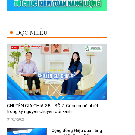
ĐỌC NHIỀU
CHUYÊN GIA CHIA SẺ - SỐ 7: Công nghệ nhiệt
trong kỷ nguyên chuyển đổi xanh
31/07/2026
Cộng đồng Hiệu quả năng