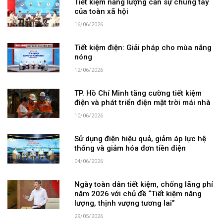
Tiết kiệm năng lượng cần sự chung tay
của toàn xã hội
16/06/2026
Tiết kiệm điện: Giải pháp cho mùa nắng
nóng
12/06/2026
TP. Hồ Chí Minh tăng cường tiết kiệm
điện và phát triển điện mặt trời mái nhà
10/06/2026
Sử dụng điện hiệu quả, giảm áp lực hệ
thống và giảm hóa đơn tiền điện
04/06/2026
Ngày toàn dân tiết kiệm, chống lãng phí
năm 2026 với chủ đề “Tiết kiệm năng
lượng, thịnh vượng tương lai”
29/05/2026