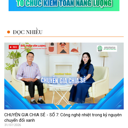
ĐỌC NHIỀU
CHUYÊN GIA CHIA SẺ - SỐ 7: Công nghệ nhiệt trong kỷ nguyên
chuyển đổi xanh
31/07/2026