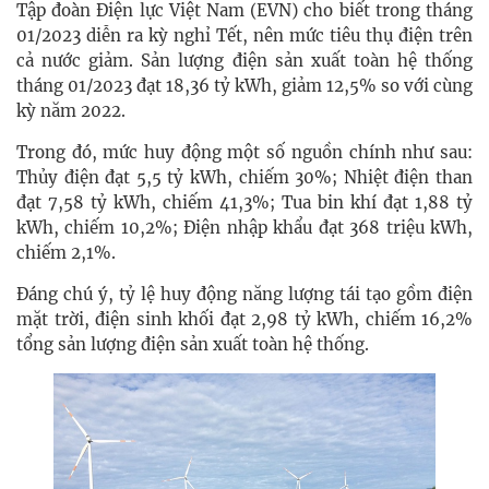
Tập đoàn Điện lực Việt Nam (EVN) cho biết trong tháng
01/2023 diễn ra kỳ nghỉ Tết, nên mức tiêu thụ điện trên
cả nước giảm. Sản lượng điện sản xuất toàn hệ thống
tháng 01/2023 đạt 18,36 tỷ kWh, giảm 12,5% so với cùng
kỳ năm 2022.
Trong đó, mức huy động một số nguồn chính như sau:
Thủy điện đạt 5,5 tỷ kWh, chiếm 30%; Nhiệt điện than
đạt 7,58 tỷ kWh, chiếm 41,3%; Tua bin khí đạt 1,88 tỷ
kWh, chiếm 10,2%;
Điện nhập khẩu đạt 368 triệu kWh,
chiếm 2,1%.
Đáng chú ý, tỷ lệ huy động năng lượng tái tạo gồm điện
mặt trời, điện sinh khối đạt 2,98 tỷ kWh, chiếm 16,2%
tổng sản lượng điện sản xuất toàn hệ thống.