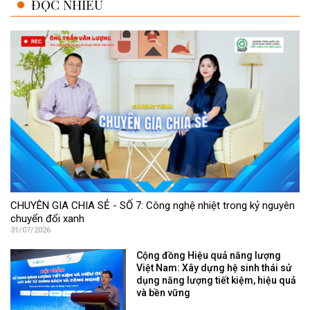
ĐỌC NHIỀU
CHUYÊN GIA CHIA SẺ - SỐ 7: Công nghệ nhiệt trong kỷ nguyên
chuyển đổi xanh
31/07/2026
Cộng đồng Hiệu quả năng lượng
Việt Nam: Xây dựng hệ sinh thái sử
dụng năng lượng tiết kiệm, hiệu quả
và bền vững