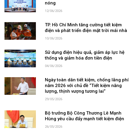
nóng
12/06/2026
TP. Hồ Chí Minh tăng cường tiết kiệm
điện và phát triển điện mặt trời mái nhà
10/06/2026
Sử dụng điện hiệu quả, giảm áp lực hệ
thống và giảm hóa đơn tiền điện
04/06/2026
Ngày toàn dân tiết kiệm, chống lãng phí
năm 2026 với chủ đề “Tiết kiệm năng
lượng, thịnh vượng tương lai”
29/05/2026
Bộ trưởng Bộ Công Thương Lê Mạnh
Hùng yêu cầu đẩy mạnh tiết kiệm điện
26/05/2026