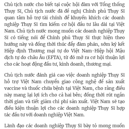
Chủ tịch nước cho biết tại cuộc hội đàm với Tổng thống
Thụy Sĩ, Chủ tịch nước đã đề nghị Chính phủ Thụy Sĩ
quan tâm hỗ trợ tài chính để khuyến khích các doanh
nghiệp Thụy Sĩ tìm kiếm cơ hội đầu tư lâu dài tại Việt
Nam. Chủ tịch nước mong muốn các doanh nghiệp Thụy
Sĩ có tiếng nói để Chính phủ Thụy Sĩ thực hiện theo
hướng này và đồng thời thúc đẩy đàm phán, sớm ký kết
Hiệp định Thương mại tự do Việt Nam-Hiệp hội Mậu
dịch tự do châu Âu (EFTA), từ đó mở ra cơ hội thuận lợi
cho các hoạt động đầu tư, kinh doanh, thương mại.
Chủ tịch nước đánh giá cao việc doanh nghiệp Thụy Sĩ
hỗ trợ Việt Nam chuyển giao công nghệ để sản xuất
vaccine và thuốc chữa bệnh tại Việt Nam, cho rằng điều
này mang lại lợi ích cho cả hai bên; đồng thời rút ngắn
thời gian và tiết giảm chi phí sản xuất. Việt Nam sẽ tạo
điều kiện thuận lợi cho các doanh nghiệp Thụy Sĩ hợp
tác đầu tư với doanh nghiệp Việt Nam.
Lãnh đạo các doanh nghiệp Thụy Sĩ bày tỏ mong muốn