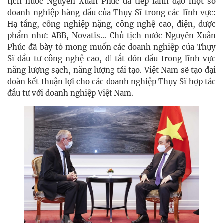
tịch nước Nguyễn Xuân Phúc đã tiếp lãnh đạo một số
doanh nghiệp hàng đầu của Thụy Sĩ trong các lĩnh vực:
Hạ tầng, công nghiệp nặng, công nghệ cao, điện, dược
phẩm như: ABB, Novatis… Chủ tịch nước Nguyễn Xuân
Phúc đã bày tỏ mong muốn các doanh nghiệp của Thụy
Sĩ đầu tư công nghệ cao, đi tắt đón đầu trong lĩnh vực
năng lượng sạch, năng lượng tái tạo. Việt Nam sẽ tạo đại
đoàn kết thuận lợi cho các doanh nghiệp Thụy Sĩ hợp tác
đầu tư với doanh nghiệp Việt Nam.