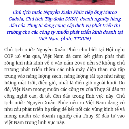
Chủ tịch nước Nguyễn Xuân Phúc tiếp ông Marco
Gadola, Chủ tịch Tập đoàn DKSH, doanh nghiệp hàng
đầu của Thuỵ Sĩ đang cung cấp dịch vụ phát triển thị
trường cho các công ty muốn phát triển kinh doanh tại
Việt Nam. (Ảnh: TTXVN)
Chủ tịch nước Nguyễn Xuân Phúc cho biết tại Hội nghị
COP 26 vừa qua, Việt Nam đã cam kết giảm phát thải
ròng khí nhà kính về 0 vào năm 2050 nên sẽ không chủ
trương phát triển thêm các nhà máy điện than mà tập
trung vào năng lượng sạch, năng lượng tái tạo như năng
lượng mặt trời, điện gió, nhất là điện gió ngoài khơi. Do
đó, Việt Nam mong muốn các công ty của Thụy Sĩ đầu tư
công nghệ cao, đi tắt đón đầu trong lĩnh vực này. Chủ
tịch nước Nguyễn Xuân Phúc nêu rõ Việt Nam đang có
nhu cầu phát triển hạ tầng để kết nối các vùng kinh tế và
mong muốn các doanh nghiệp của Thụy Sĩ đầu tư vào
Việt Nam trong lĩnh vực này.