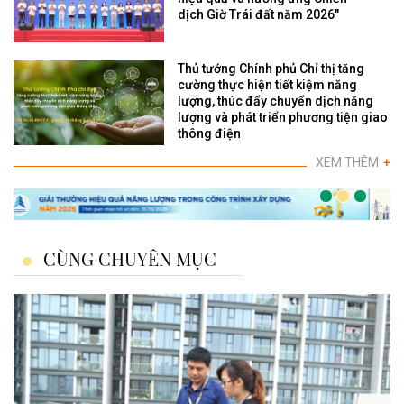
dịch Giờ Trái đất năm 2026"
Thủ tướng Chính phủ Chỉ thị tăng
cường thực hiện tiết kiệm năng
lượng, thúc đẩy chuyển dịch năng
lượng và phát triển phương tiện giao
thông điện
XEM THÊM
+
CÙNG CHUYÊN MỤC