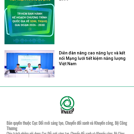
Diễn đàn nâng cao năng lực và kết
nối Mạng lưới tiết kiệm năng lượng
Việt Nam
Bản quyền thuộc Cục Đổi mới sáng tạo, Chuyển đổi xanh và Khuyến công, Bộ Công
Thương
Chịu trách nhiệm nội dung: Cục Đổi mới sáng tạo, Chuyển đổi xanh và Khuyến công, Bộ Công