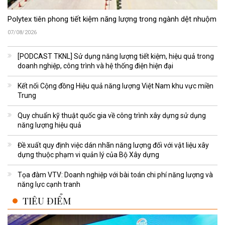
Polytex tiên phong tiết kiệm năng lượng trong ngành dệt nhuộm
07/08/2026
[PODCAST TKNL] Sử dụng năng lượng tiết kiệm, hiệu quả trong
doanh nghiệp, công trình và hệ thống điện hiện đại
Kết nối Cộng đồng Hiệu quả năng lượng Việt Nam khu vực miền
Trung
Quy chuẩn kỹ thuật quốc gia về công trình xây dựng sử dụng
năng lượng hiệu quả
Đề xuất quy định việc dán nhãn năng lượng đối với vật liệu xây
dựng thuộc phạm vi quản lý của Bộ Xây dựng
Tọa đàm VTV: Doanh nghiệp với bài toán chi phí năng lượng và
năng lực cạnh tranh
TIÊU ĐIỂM