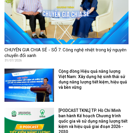
CHUYÊN GIA CHIA SẺ - SỐ 7: Công nghệ nhiệt trong kỷ nguyên
chuyển đổi xanh
31/07/2026
Cộng đồng Hiệu quả năng lượng
Việt Nam: Xây dựng hệ sinh thái sử
dụng năng lượng tiết kiệm, hiệu quả
và bền vững
[PODCAST TKNL] TP. Hồ Chí Minh
ban hành Kế hoạch Chương trình
quốc gia về sử dụng năng lượng tiết
kiệm và hiệu quả giai đoạn 2026 -
2030