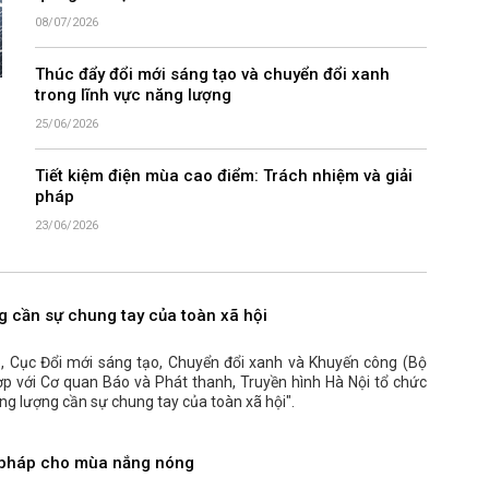
08/07/2026
Thúc đẩy đổi mới sáng tạo và chuyển đổi xanh
trong lĩnh vực năng lượng
25/06/2026
Tiết kiệm điện mùa cao điểm: Trách nhiệm và giải
pháp
23/06/2026
g cần sự chung tay của toàn xã hội
 Cục Đổi mới sáng tạo, Chuyển đổi xanh và Khuyến công (Bộ
p với Cơ quan Báo và Phát thanh, Truyền hình Hà Nội tổ chức
ng lượng cần sự chung tay của toàn xã hội".
ải pháp cho mùa nắng nóng