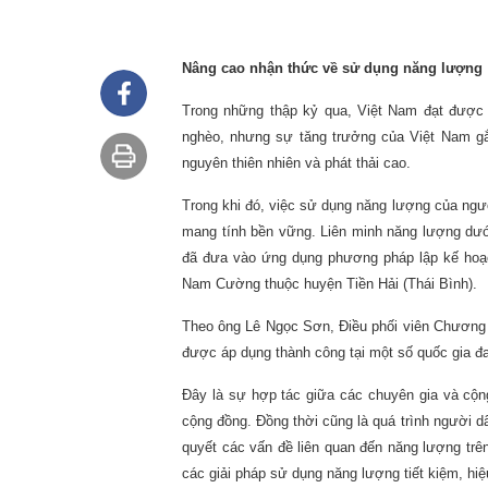
Nâng cao nhận thức về sử dụng năng lượng
Trong những thập kỷ qua, Việt Nam đạt được 
nghèo, nhưng sự tăng trưởng của Việt Nam gắn 
nguyên thiên nhiên và phát thải cao.
Trong khi đó, việc sử dụng năng lượng của ngư
mang tính bền vững. Liên minh năng lượng dưới
đã đưa vào ứng dụng phương pháp lập kế hoạc
Nam Cường thuộc huyện Tiền Hải (Thái Bình).
Theo ông Lê Ngọc Sơn, Ðiều phối viên Chương 
được áp dụng thành công tại một số quốc gia đ
Đây là sự hợp tác giữa các chuyên gia và cộn
cộng đồng. Đồng thời cũng là quá trình người 
quyết các vấn đề liên quan đến năng lượng trê
các giải pháp sử dụng năng lượng tiết kiệm, hiệ