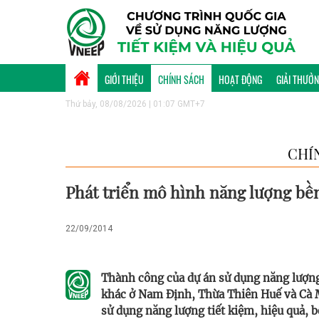
GIỚI THIỆU
CHÍNH SÁCH
HOẠT ĐỘNG
GIẢI THƯỞ
Thứ bảy, 08/08/2026 | 01:07 GMT+7
CHÍ
Phát triển mô hình năng lượng bền
22/09/2014
Thành công của dự án sử dụng năng lượng
khác ở Nam Định, Thừa Thiên Huế và Cà M
sử dụng năng lượng tiết kiệm, hiệu quả, 