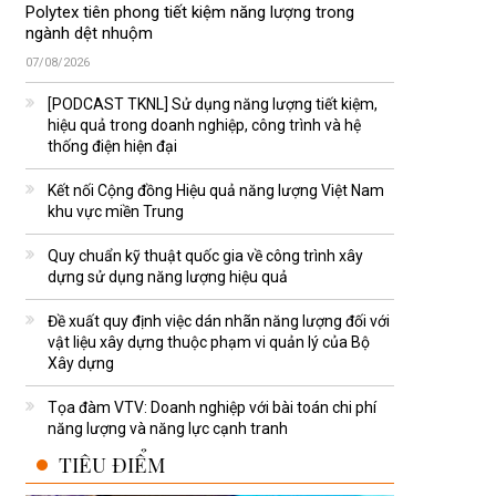
Polytex tiên phong tiết kiệm năng lượng trong
ngành dệt nhuộm
07/08/2026
[PODCAST TKNL] Sử dụng năng lượng tiết kiệm,
hiệu quả trong doanh nghiệp, công trình và hệ
thống điện hiện đại
Kết nối Cộng đồng Hiệu quả năng lượng Việt Nam
khu vực miền Trung
Quy chuẩn kỹ thuật quốc gia về công trình xây
dựng sử dụng năng lượng hiệu quả
Đề xuất quy định việc dán nhãn năng lượng đối với
vật liệu xây dựng thuộc phạm vi quản lý của Bộ
Xây dựng
Tọa đàm VTV: Doanh nghiệp với bài toán chi phí
năng lượng và năng lực cạnh tranh
TIÊU ĐIỂM