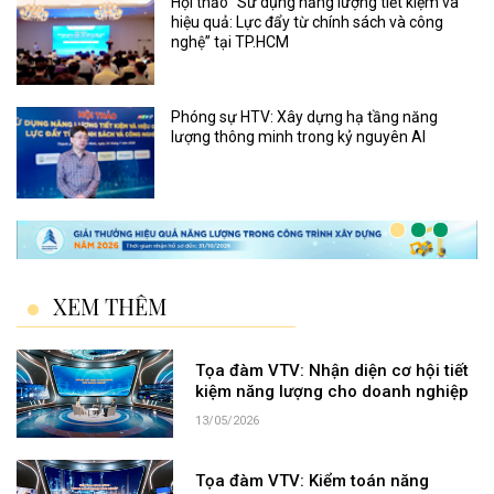
Hội thảo “Sử dụng năng lượng tiết kiệm và
hiệu quả: Lực đẩy từ chính sách và công
nghệ” tại TP.HCM
Phóng sự HTV: Xây dựng hạ tầng năng
lượng thông minh trong kỷ nguyên AI
XEM THÊM
Tọa đàm VTV: Nhận diện cơ hội tiết
kiệm năng lượng cho doanh nghiệp
13/05/2026
Tọa đàm VTV: Kiểm toán năng