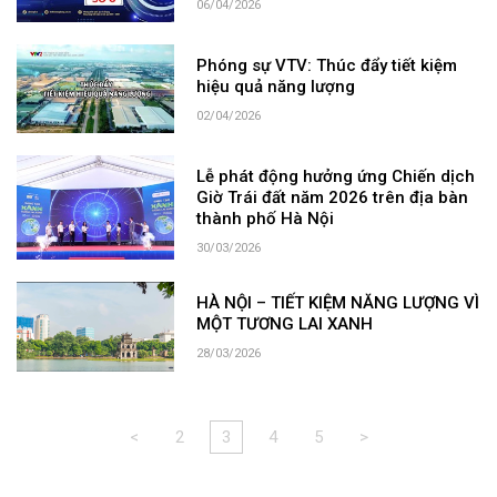
06/04/2026
Phóng sự VTV: Thúc đẩy tiết kiệm
hiệu quả năng lượng
02/04/2026
Lễ phát động hưởng ứng Chiến dịch
Giờ Trái đất năm 2026 trên địa bàn
thành phố Hà Nội
30/03/2026
HÀ NỘI – TIẾT KIỆM NĂNG LƯỢNG VÌ
MỘT TƯƠNG LAI XANH
28/03/2026
<
2
3
4
5
>