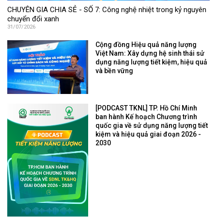
CHUYÊN GIA CHIA SẺ - SỐ 7: Công nghệ nhiệt trong kỷ nguyên
chuyển đổi xanh
31/07/2026
Cộng đồng Hiệu quả năng lượng
Việt Nam: Xây dựng hệ sinh thái sử
dụng năng lượng tiết kiệm, hiệu quả
và bền vững
[PODCAST TKNL] TP. Hồ Chí Minh
ban hành Kế hoạch Chương trình
quốc gia về sử dụng năng lượng tiết
kiệm và hiệu quả giai đoạn 2026 -
2030