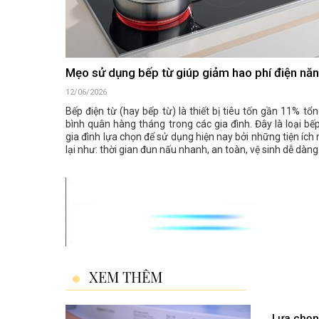
Mẹo sử dụng bếp từ giúp giảm hao phí điện nă
12/06/2026
Bếp điện từ (hay bếp từ) là thiết bị tiêu tốn gần 11% tổ
bình quân hàng tháng trong các gia đình. Đây là loại bế
gia đình lựa chọn để sử dụng hiện nay bởi những tiện íc
lại như: thời gian đun nấu nhanh, an toàn, vệ sinh dễ dàng
XEM THÊM