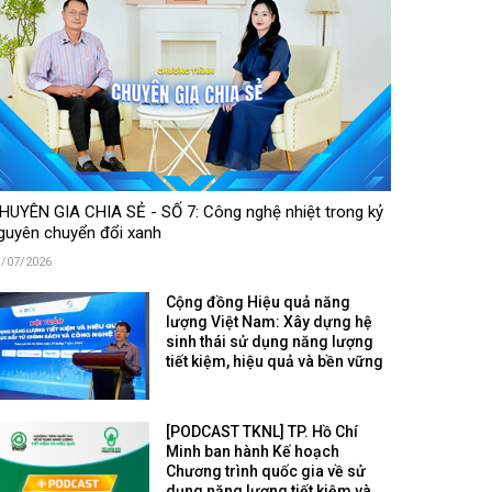
HUYÊN GIA CHIA SẺ - SỐ 7: Công nghệ nhiệt trong kỷ
guyên chuyển đổi xanh
1/07/2026
Cộng đồng Hiệu quả năng
lượng Việt Nam: Xây dựng hệ
sinh thái sử dụng năng lượng
tiết kiệm, hiệu quả và bền vững
[PODCAST TKNL] TP. Hồ Chí
Minh ban hành Kế hoạch
Chương trình quốc gia về sử