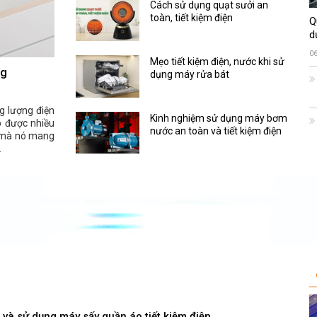
Cách sử dụng quạt sưởi an
toàn, tiết kiệm điện
Q
d
0
Mẹo tiết kiệm điện, nước khi sử
ng
dụng máy rửa bát
ng lượng điện
Kinh nghiệm sử dụng máy bơm
p được nhiều
nước an toàn và tiết kiệm điện
h mà nó mang
.