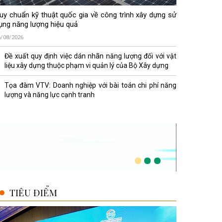
uy chuẩn kỹ thuật quốc gia về công trình xây dựng sử
ụng năng lượng hiệu quả
6/08/2026
Đề xuất quy định việc dán nhãn năng lượng đối với vật
liệu xây dựng thuộc phạm vi quản lý của Bộ Xây dựng
Tọa đàm VTV: Doanh nghiệp với bài toán chi phí năng
lượng và năng lực cạnh tranh
TIÊU ĐIỂM