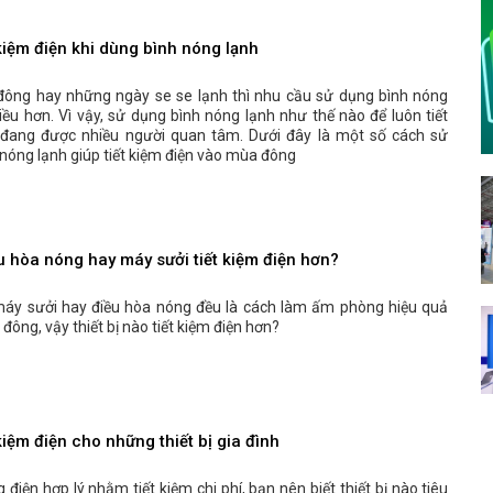
kiệm điện khi dùng bình nóng lạnh
ông hay những ngày se se lạnh thì nhu cầu sử dụng bình nóng
iều hơn. Vì vậy, sử dụng bình nóng lạnh như thế nào để luôn tiết
 đang được nhiều người quan tâm. Dưới đây là một số cách sử
nóng lạnh giúp tiết kiệm điện vào mùa đông
 hòa nóng hay máy sưởi tiết kiệm điện hơn?
áy sưởi hay điều hòa nóng đều là cách làm ấm phòng hiệu quả
đông, vậy thiết bị nào tiết kiệm điện hơn?
kiệm điện cho những thiết bị gia đình
 điện hợp lý nhằm tiết kiệm chi phí, bạn nên biết thiết bị nào tiêu