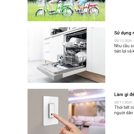
Sử dụng m
05/11/2024
Nhu cầu s
tiện lợi v
Làm gì đ
03/11/2024
Thời tiết 
người dân 