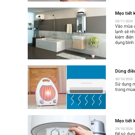
Mẹo tiết 
03/11/2024
Vào mùa đ
lạnh sẽ nh
kiệm điện
dụng bình 
Dùng điều
30/10/2024
Sử dụng m
trong mùa 
Mẹo tiết 
29/10/2024
Để sử dụng