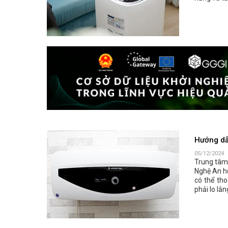
Hướng dẫ
05/12/2024
Trung tâm
Nghệ An h
có thể th
phải lo lắn