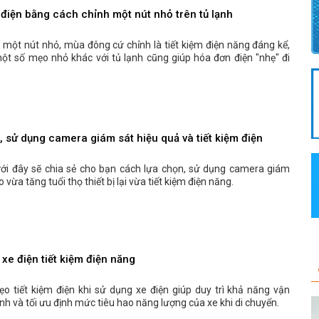
 điện bằng cách chỉnh một nút nhỏ trên tủ lạnh
 một nút nhỏ, mùa đông cứ chỉnh là tiết kiệm điện năng đáng kể,
ột số mẹo nhỏ khác với tủ lạnh cũng giúp hóa đơn điện "nhẹ" đi
 sử dụng camera giám sát hiệu quả và tiết kiệm điện
dưới đây sẽ chia sẻ cho bạn cách lựa chọn, sử dụng camera giám
 vừa tăng tuổi thọ thiết bị lại vừa tiết kiệm điện năng.
xe điện tiết kiệm điện năng
o tiết kiệm điện khi sử dụng xe điện giúp duy trì khả năng vận
nh và tối ưu định mức tiêu hao năng lượng của xe khi di chuyển.