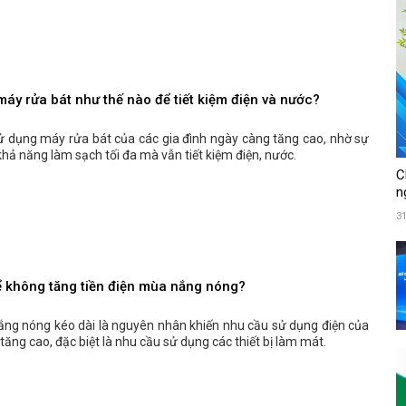
áy rửa bát như thế nào để tiết kiệm điện và nước?
ử dụng máy rửa bát của các gia đình ngày càng tăng cao, nhờ sự
à khả năng làm sạch tối đa mà vẫn tiết kiệm điện, nước.
C
n
3
ể không tăng tiền điện mùa nắng nóng?
nắng nóng kéo dài là nguyên nhân khiến nhu cầu sử dụng điện của
tăng cao, đặc biệt là nhu cầu sử dụng các thiết bị làm mát.