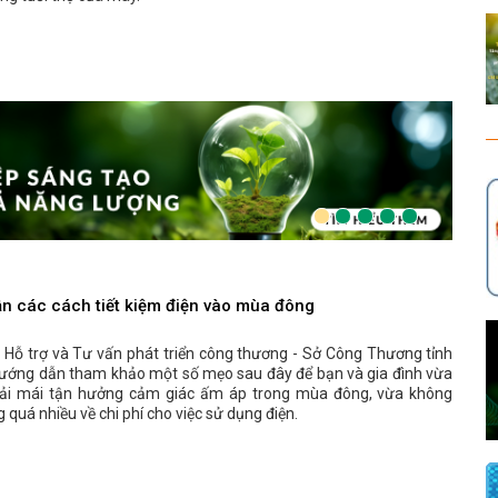
n các cách tiết kiệm điện vào mùa đông
 Hỗ trợ và Tư vấn phát triển công thương - Sở Công Thương tỉnh
ướng dẫn tham khảo một số mẹo sau đây để bạn và gia đình vừa
oải mái tận hưởng cảm giác ấm áp trong mùa đông, vừa không
g quá nhiều về chi phí cho việc sử dụng điện.