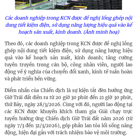
Các doanh nghiệp trong KCN được đề nghị lồng ghép nội
dung tiết kiệm điện, sử dụng năng lượng hiệu quả vào kế
hoạch sản xuất, kinh doanh. (Ảnh minh hoạ)
Theo đó, các doanh nghiệp trong KCN được đề nghị lồng
ghép nội dung tiết kiệm điện, sử dụng năng lượng hiệu
quả vào kế hoạch sản xuất, kinh doanh; tăng cường
tuyên truyền trong cán bộ, công nhân viên, người lao
động về ý nghĩa của chuyển đổi xanh, kinh tế tuần hoàn
và phát triển bền vững.
Điểm nhấn của Chiến dịch là sự kiện tắt đèn hưởng ứng
Giờ Trái đất diễn ra từ 20 giờ 30 phút đến 21 giờ 30 phút,
thứ Bảy, ngày 28/3/2026. Cùng với đó, người lao động tại
các KCN được khuyến khích tham gia Giải chạy trực
tuyến hưởng ứng Chiến dịch Giờ Trái đất năm 2026 (từ
ngày 7/3 đến 31/3/2026), góp phần lan tỏa lối sống năng
động, hiện đại gắn với trách nhiệm bảo vệ môi trường.