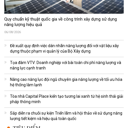
Quy chuẩn kỹ thuật quốc gia về công trình xây dựng sử dụng
năng lượng hiệu quả
06/08/2026
Đề xuất quy định việc dán nhãn năng lượng đối với vật liệu xây
dựng thuộc phạm vi quản lý của Bộ Xây dựng
Tọa đàm VTV: Doanh nghiệp với bài toán chi phí năng lượng và
năng lực cạnh tranh
Nâng cao năng lực đội ngũ chuyên gia năng lượng về tối ưu hóa
hệ thống làm lạnh
Tòa nhà Capital Place kiến tạo tương lai xanh từ hệ sinh thái giải
pháp thông minh
Sắp diễn ra chuỗi sự kiện Triển lãm và hội thảo về sử dụng năng
lượng tiết kiệm và hiệu quả toàn quốc
TIÊU ĐIỂM