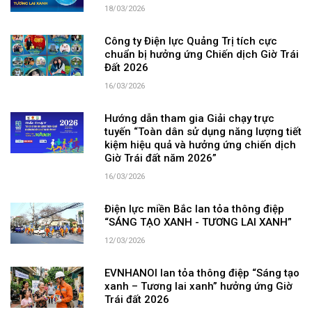
18/03/2026
Công ty Điện lực Quảng Trị tích cực
chuẩn bị hưởng ứng Chiến dịch Giờ Trái
Đất 2026
16/03/2026
Hướng dẫn tham gia Giải chạy trực
tuyến “Toàn dân sử dụng năng lượng tiết
kiệm hiệu quả và hưởng ứng chiến dịch
Giờ Trái đất năm 2026”
16/03/2026
Điện lực miền Bắc lan tỏa thông điệp
“SÁNG TẠO XANH - TƯƠNG LAI XANH”
12/03/2026
EVNHANOI lan tỏa thông điệp “Sáng tạo
xanh – Tương lai xanh” hưởng ứng Giờ
Trái đất 2026