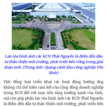
Lan tỏa hình ảnh các KCN Thái Nguyên là điểm đến đầu
tư thân thiện môi trường, phát triển bền vững trong giai
đoạn mới. (Trong ảnh: Quang cảnh khu công nghiệp Yên
Bình)
Việc đồng loạt triển khai các hoạt động hưởng ứng
không chỉ thể hiện cam kết của cộng đồng doanh nghiệp
trong KCN đối với mục tiêu tăng trưởng xanh của tỉnh,
mà còn góp phần lan tỏa hình ảnh các KCN Thái Nguyên
là điểm đến đầu tư thân thiện môi trường, phát triển bền