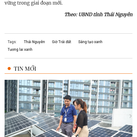
vững trong giai đoạn mới.
Theo: UBND tỉnh Thái Nguyên
Tags:
Thái Nguyên
Giờ Trái đất
Sáng tạo xanh
Tương lai xanh
TIN MỚI