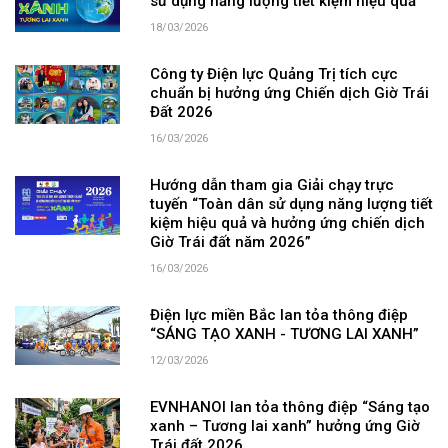
sử dụng năng lượng tiết kiệm hiệu quả
18/03/2026
Công ty Điện lực Quảng Trị tích cực
chuẩn bị hưởng ứng Chiến dịch Giờ Trái
Đất 2026
16/03/2026
Hướng dẫn tham gia Giải chạy trực
tuyến “Toàn dân sử dụng năng lượng tiết
kiệm hiệu quả và hưởng ứng chiến dịch
Giờ Trái đất năm 2026”
16/03/2026
Điện lực miền Bắc lan tỏa thông điệp
“SÁNG TẠO XANH - TƯƠNG LAI XANH”
12/03/2026
EVNHANOI lan tỏa thông điệp “Sáng tạo
xanh – Tương lai xanh” hưởng ứng Giờ
Trái đất 2026