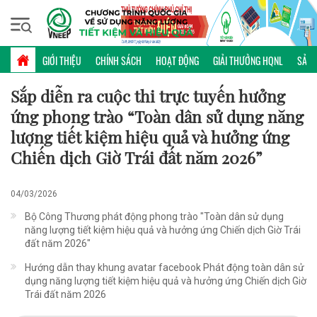
Thứ bảy, 08/08/2026 | 21:39 GMT+7
60+
GIỚI THIỆU
CHÍNH SÁCH
HOẠT ĐỘNG
GIẢI THƯỞNG HQNL
SẢN 
Sắp diễn ra cuộc thi trực tuyến hưởng
ứng phong trào “Toàn dân sử dụng năng
lượng tiết kiệm hiệu quả và hưởng ứng
Chiến dịch Giờ Trái đất năm 2026”
04/03/2026
Bộ Công Thương phát động phong trào "Toàn dân sử dụng
năng lượng tiết kiệm hiệu quả và hưởng ứng Chiến dịch Giờ Trái
đất năm 2026"
Hướng dẫn thay khung avatar facebook Phát động toàn dân sử
dụng năng lượng tiết kiệm hiệu quả và hưởng ứng Chiến dịch Giờ
Trái đất năm 2026