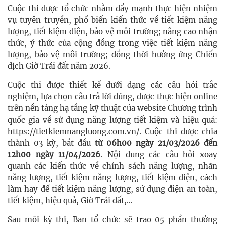
Cuộc thi được tổ chức nhằm đẩy mạnh thực hiện nhiệm
vụ tuyên truyền, phổ biến kiến thức về tiết kiệm năng
lượng, tiết kiệm điện, bảo vệ môi trường; nâng cao nhận
thức, ý thức của cộng đồng trong việc tiết kiệm năng
lượng, bảo vệ môi trường; đồng thời hưởng ứng Chiến
dịch Giờ Trái đất năm 2026.
Cuộc thi được thiết kế dưới dạng các câu hỏi trắc
nghiệm, lựa chọn câu trả lời đúng, được thực hiện online
trên nền tảng hạ tầng kỹ thuật của website Chương trình
quốc gia về sử dụng năng lượng tiết kiệm và hiệu quả:
https://tietkiemnangluong.com.vn/. Cuộc thi được chia
thành 03 kỳ, bắt đầu
từ 06h00 ngày 21/03/2026 đến
12h00 ngày 11/04/2026
. Nội dung các câu hỏi xoay
quanh các kiến thức về chính sách năng lượng, nhãn
năng lượng, tiết kiệm năng lượng, tiết kiệm điện, cách
làm hay để tiết kiệm năng lượng, sử dụng điện an toàn,
tiết kiệm, hiệu quả, Giờ Trái đất,…
Sau mỗi kỳ thi, Ban tổ chức sẽ trao 05 phần thưởng