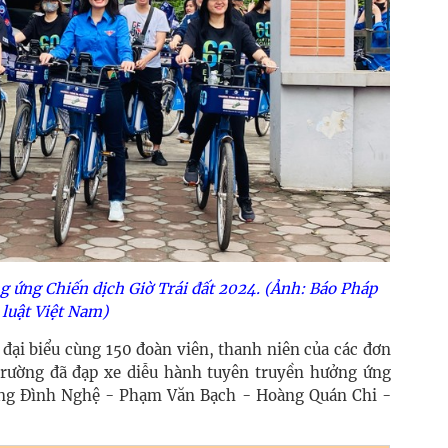
g ứng Chiến dịch Giờ Trái đất 2024. (Ảnh: Báo Pháp
luật Việt Nam)
 đại biểu cùng 150 đoàn viên, thanh niên của các đơn
trường đã đạp xe diễu hành tuyên truyền hưởng ứng
ơng Đình Nghệ - Phạm Văn Bạch - Hoàng Quán Chi -