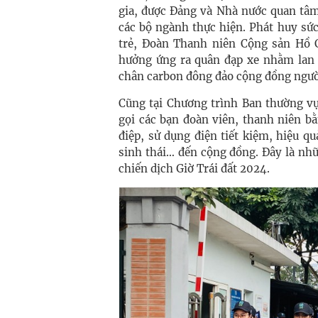
gia, được Đảng và Nhà nước quan tâm
các bộ ngành thực hiện. Phát huy sức 
trẻ, Đoàn Thanh niên Cộng sản Hồ 
hưởng ứng ra quân đạp xe nhằm lan t
chân carbon đông đảo cộng đồng ngườ
Cũng tại Chương trình Ban thường v
gọi các bạn đoàn viên, thanh niên b
điệp, sử dụng điện tiết kiệm, hiệu q
sinh thái… đến cộng đồng. Đây là nh
chiến dịch Giờ Trái đất 2024.