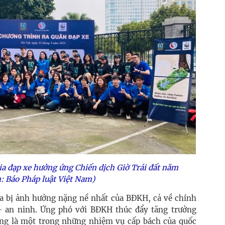
ia đạp xe hưởng ứng Chiến dịch Giờ Trái đất năm
: Báo Pháp luật Việt Nam)
a bị ảnh hưởng nặng nề nhất của BĐKH, cả về chính
 - an ninh. Ứng phó với BĐKH thúc đẩy tăng trưởng
ang là một trong những nhiệm vụ cấp bách của quốc