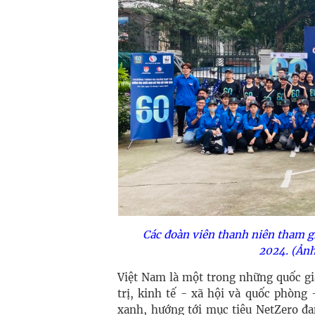
Các đoàn viên thanh niên tham g
2024. (Ảnh
Việt Nam là một trong những quốc gi
trị, kinh tế - xã hội và quốc phòng
xanh, hướng tới mục tiêu NetZero đ