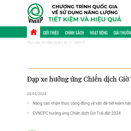
GIỚI THIỆU
CHÍNH SÁCH
HOẠT ĐỘNG
GIẢI THƯỞ
Thứ sáu, 07/08/2026 | 00:31 GMT+7
Đạp xe hưởng ứng Chiến dịch Giờ 
23/03/2024
Nâng cao nhận thức cộng đồng về vấn đề tiết kiệm nă
EVNCPC hưởng ứng Chiến dịch Giờ Trái đất 2024