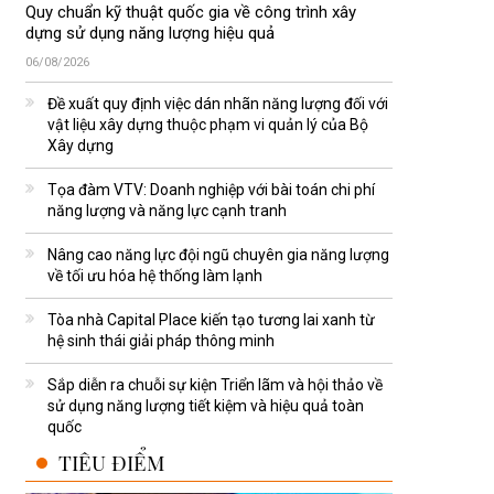
Quy chuẩn kỹ thuật quốc gia về công trình xây
dựng sử dụng năng lượng hiệu quả
06/08/2026
Đề xuất quy định việc dán nhãn năng lượng đối với
vật liệu xây dựng thuộc phạm vi quản lý của Bộ
Xây dựng
Tọa đàm VTV: Doanh nghiệp với bài toán chi phí
năng lượng và năng lực cạnh tranh
Nâng cao năng lực đội ngũ chuyên gia năng lượng
về tối ưu hóa hệ thống làm lạnh
Tòa nhà Capital Place kiến tạo tương lai xanh từ
hệ sinh thái giải pháp thông minh
Sắp diễn ra chuỗi sự kiện Triển lãm và hội thảo về
sử dụng năng lượng tiết kiệm và hiệu quả toàn
quốc
TIÊU ĐIỂM