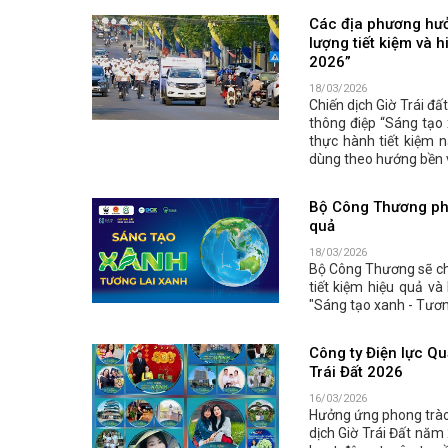
Các địa phương hư
lượng tiết kiệm và 
2026”
18/03/2026
Chiến dịch Giờ Trái đ
thông điệp “Sáng tạo
thực hành tiết kiệm n
dùng theo hướng bền 
Bộ Công Thương phá
quả
18/03/2026
Bộ Công Thương sẽ ch
tiết kiệm hiệu quả và
"Sáng tạo xanh - Tương
Công ty Điện lực Qu
Trái Đất 2026
16/03/2026
Hưởng ứng phong trào 
dịch Giờ Trái Đất năm 