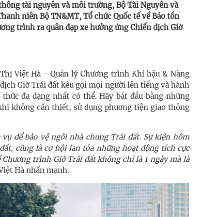
hông tài nguyên và môi trường, Bộ Tài Nguyên và
Thanh niên Bộ TN&MT, Tổ chức Quốc tế về Bảo tồn
ơng trình ra quân đạp xe hưởng ứng Chiến dịch Giờ
 Thị Việt Hà - Quản lý Chương trình Khí hậu & Năng
ịch Giờ Trái đất kêu gọi mọi người lên tiếng và hành
 thức đa dạng nhất có thể. Hãy bắt đầu bằng những
khi không cần thiết, sử dụng phương tiện giao thông
a vụ để bảo vệ ngôi nhà chung Trái đất. Sự kiện hôm
đất, cũng là cơ hội lan tỏa những hoạt động tích cực
Chương trình Giờ Trái đất không chỉ là 1 ngày mà là
Việt Hà nhấn mạnh.