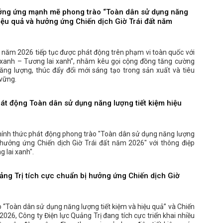
ởng ứng mạnh mẽ phong trào “Toàn dân sử dụng năng
hiệu quả và hưởng ứng Chiến dịch Giờ Trái đất năm
ất năm 2026 tiếp tục được phát động trên phạm vi toàn quốc với
 xanh – Tương lai xanh”, nhằm kêu gọi cộng đồng tăng cường
ăng lượng, thúc đẩy đổi mới sáng tạo trong sản xuất và tiêu
vững.
t động Toàn dân sử dụng năng lượng tiết kiệm hiệu
ính thức phát động phong trào "Toàn dân sử dụng năng lượng
 hưởng ứng Chiến dịch Giờ Trái đất năm 2026" với thông điệp
 lai xanh".
ảng Trị tích cực chuẩn bị hưởng ứng Chiến dịch Giờ
“Toàn dân sử dụng năng lượng tiết kiệm và hiệu quả” và Chiến
2026, Công ty Điện lực Quảng Trị đang tích cực triển khai nhiều