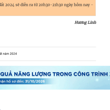
 đất 2024 sẽ diễn ra từ 20h30-21h30 ngày hôm nay -
Hương Linh
đất năm 2024