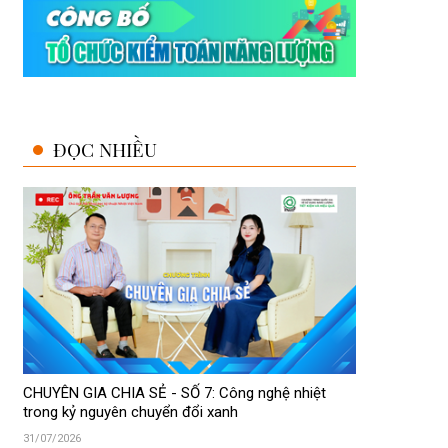
ĐỌC NHIỀU
CHUYÊN GIA CHIA SẺ - SỐ 7: Công nghệ nhiệt
trong kỷ nguyên chuyển đổi xanh
31/07/2026