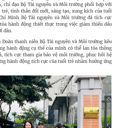
, chỉ đạo Bộ Tài nguyên và Môi trường phối hợp với
trẻ, tinh thần đổi mới, sáng tạo, xung kích của tuổi
Chí Minh Bộ Tài nguyên và Môi trường đã tích cực
ỏa hành động thiết thực trong việc giảm thiếu dấu
i dân.
ụ Đoàn thanh niên Bộ Tài nguyên và Môi trường kêu
ằng hành động cụ thể của mình có thể lan tỏa thông
uả, tích cực tham gia bảo vệ môi trường, phục hồi hệ
ững hành động tích cực của tuổi trẻ nhằm hưởng ứng