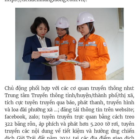
Chủ động phối hợp với các cơ quan truyền thông như:
Trung tâm Truyền thông tỉnh/huyện/thành phố/thị xã,
tích cực tuyên truyền qua báo, phát thanh, truyền hình
và loa đài phường xã …; đăng tải thông tin trên website;
facebook, zalo; tuyên truyền trực quan bằng cách treo
322 băng rôn, áp phích và phát hơn 5.200 tờ rơi, tuyên
truyền các nội dung về tiết kiệm và hưởng ứng chiến
dịch Giờ Trái đất năm 2024 tại các địa điểm giao dịch