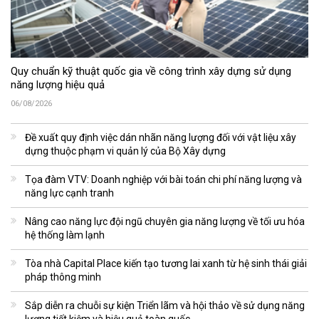
Quy chuẩn kỹ thuật quốc gia về công trình xây dựng sử dụng
năng lượng hiệu quả
06/08/2026
Đề xuất quy định việc dán nhãn năng lượng đối với vật liệu xây
dựng thuộc phạm vi quản lý của Bộ Xây dựng
Tọa đàm VTV: Doanh nghiệp với bài toán chi phí năng lượng và
năng lực cạnh tranh
Nâng cao năng lực đội ngũ chuyên gia năng lượng về tối ưu hóa
hệ thống làm lạnh
Tòa nhà Capital Place kiến tạo tương lai xanh từ hệ sinh thái giải
pháp thông minh
Sắp diễn ra chuỗi sự kiện Triển lãm và hội thảo về sử dụng năng