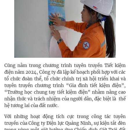
Cũng nằm trong chương trình tuyên truyền Tiết kiệm
điện năm 2024, Công ty đã lập kế hoạch phối hợp với các
tổ chức đoàn thể, tổ chức chính trị xã hội triển khai và
tuyên truyền chương trình “Gia đình tiết kiệm điện”,
“Trường học chung tay tiết kiệm điện” nhằm nâng cao
nhận thức và trách nhiệm của người dân, đặc biệt là thế
hệ tương lai của đất nước.
Với những hoạt động tích cực trong công tác tuyên
truyền của Công ty Điện lực Quảng Ninh, sự kiện tắt đèn
trong vòng một giờ hưởng ứng Chiến dịch Giờ Trái đất