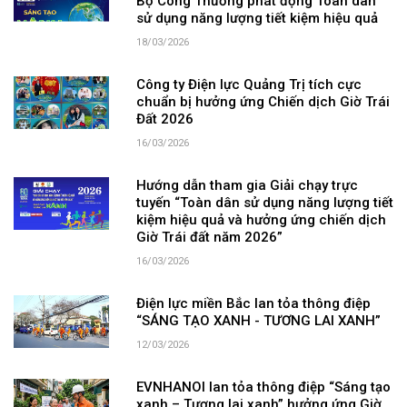
Bộ Công Thương phát động Toàn dân
sử dụng năng lượng tiết kiệm hiệu quả
18/03/2026
Công ty Điện lực Quảng Trị tích cực
chuẩn bị hưởng ứng Chiến dịch Giờ Trái
Đất 2026
16/03/2026
Hướng dẫn tham gia Giải chạy trực
tuyến “Toàn dân sử dụng năng lượng tiết
kiệm hiệu quả và hưởng ứng chiến dịch
Giờ Trái đất năm 2026”
16/03/2026
Điện lực miền Bắc lan tỏa thông điệp
“SÁNG TẠO XANH - TƯƠNG LAI XANH”
12/03/2026
EVNHANOI lan tỏa thông điệp “Sáng tạo
xanh – Tương lai xanh” hưởng ứng Giờ