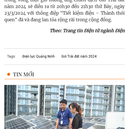
năm 2024 sẽ diễn ra từ 20h30 đến 21h30 thứ Bảy, ngày
23/3/2024 với thông điệp "Tiết kiệm điện – Thành thói
quen" đã và đang lan tỏa rộng rãi trong cộng đồng.
Theo: Trang tin Điện tử ngành Điện
Tags:
Điện lực Quảng Ninh
Giờ Trái đất năm 2024
TIN MỚI