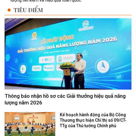
lượng tiết kiệm và hiệu quả toàn quốc
TIÊU ĐIỂM
Thông báo nhận hồ sơ các Giải thưởng hiệu quả năng
lượng năm 2026
Kế hoạch hành động của Bộ Công
Thương thực hiện Chỉ thị số 09/CT-
TTg của Thủ tướng Chính phủ