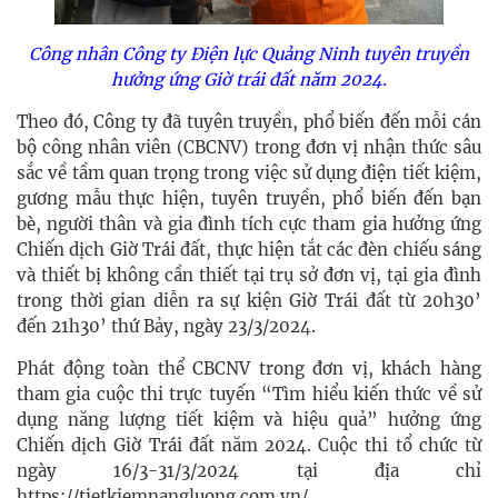
Công nhân Công ty Điện lực Quảng Ninh tuyên truyền
hưởng ứng Giờ trái đất năm 2024.
Theo đó, Công ty đã tuyên truyền, phổ biến đến mỗi cán
bộ công nhân viên (CBCNV) trong đơn vị nhận thức sâu
sắc về tầm quan trọng trong việc sử dụng điện tiết kiệm,
gương mẫu thực hiện, tuyên truyền, phổ biến đến bạn
bè, người thân và gia đình tích cực tham gia hưởng ứng
Chiến dịch Giờ Trái đất, thực hiện tắt các đèn chiếu sáng
và thiết bị không cần thiết tại trụ sở đơn vị, tại gia đình
trong thời gian diễn ra sự kiện Giờ Trái đất từ 20h30’
đến 21h30’ thứ Bảy, ngày 23/3/2024.
Phát động toàn thể CBCNV trong đơn vị, khách hàng
tham gia cuộc thi trực tuyến “Tìm hiểu kiến thức về sử
dụng năng lượng tiết kiệm và hiệu quả” hưởng ứng
Chiến dịch Giờ Trái đất năm 2024. Cuộc thi tổ chức từ
ngày 16/3-31/3/2024 tại địa chỉ
https://tietkiemnangluong.com.vn/.